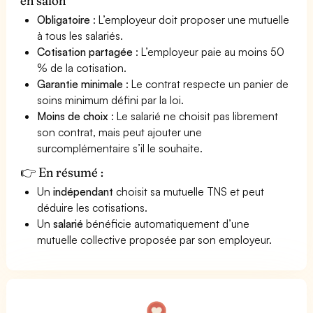
en salon
Obligatoire
: L’employeur doit proposer une mutuelle
à tous les salariés.
Cotisation partagée
: L’employeur paie au moins 50
% de la cotisation.
Garantie minimale
: Le contrat respecte un panier de
soins minimum défini par la loi.
Moins de choix
: Le salarié ne choisit pas librement
son contrat, mais peut ajouter une
surcomplémentaire s’il le souhaite.
👉 En résumé :
Un
indépendant
choisit sa mutuelle TNS et peut
déduire les cotisations.
Un
salarié
bénéficie automatiquement d’une
mutuelle collective proposée par son employeur.