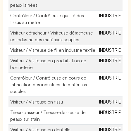
peaux lainées
Contrôleur / Contrôleuse qualité des
INDUSTRIE
tissus au mètre
Visiteur détacheur / Visiteuse détacheuse
INDUSTRIE
en industrie des matériaux souples
Visiteur / Visiteuse de fil en industrie textile
INDUSTRIE
Visiteur / Visiteuse en produits finis de
INDUSTRIE
bonneterie
Contrôleur / Contrôleuse en cours de
INDUSTRIE
fabrication des industries de matériaux
souples
Visiteur / Visiteuse en tissu
INDUSTRIE
Trieur-classeur / Trieuse-classeuse de
INDUSTRIE
peaux sur stain
Visiteur / Visiteuse en dentelle
INDUSTRIE