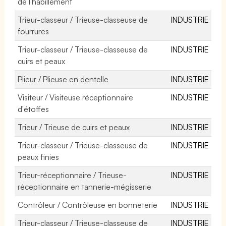
de l'habillement
Trieur-classeur / Trieuse-classeuse de
INDUSTRIE
fourrures
Trieur-classeur / Trieuse-classeuse de
INDUSTRIE
cuirs et peaux
Plieur / Plieuse en dentelle
INDUSTRIE
Visiteur / Visiteuse réceptionnaire
INDUSTRIE
d'étoffes
Trieur / Trieuse de cuirs et peaux
INDUSTRIE
Trieur-classeur / Trieuse-classeuse de
INDUSTRIE
peaux finies
Trieur-réceptionnaire / Trieuse-
INDUSTRIE
réceptionnaire en tannerie-mégisserie
Contrôleur / Contrôleuse en bonneterie
INDUSTRIE
Trieur-classeur / Trieuse-classeuse de
INDUSTRIE