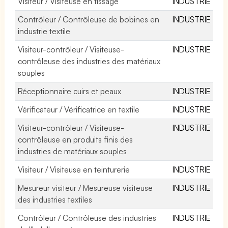
Visiteur / Visiteuse en tissage
INDUSTRIE
Contrôleur / Contrôleuse de bobines en
INDUSTRIE
industrie textile
Visiteur-contrôleur / Visiteuse-
INDUSTRIE
contrôleuse des industries des matériaux
souples
Réceptionnaire cuirs et peaux
INDUSTRIE
Vérificateur / Vérificatrice en textile
INDUSTRIE
Visiteur-contrôleur / Visiteuse-
INDUSTRIE
contrôleuse en produits finis des
industries de matériaux souples
Visiteur / Visiteuse en teinturerie
INDUSTRIE
Mesureur visiteur / Mesureuse visiteuse
INDUSTRIE
des industries textiles
Contrôleur / Contrôleuse des industries
INDUSTRIE