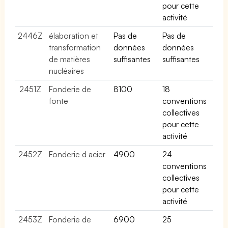
pour cette
activité
2446Z
élaboration et
Pas de
Pas de
transformation
données
données
de matières
suffisantes
suffisantes
nucléaires
2451Z
Fonderie de
8100
18
fonte
conventions
collectives
pour cette
activité
2452Z
Fonderie d acier
4900
24
conventions
collectives
pour cette
activité
2453Z
Fonderie de
6900
25