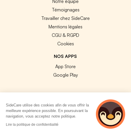
Notre équipe
Témoignages
Travailler chez SideCare
Mentions légales
CGU & RGPD
Cookies
NOS APPS
App Store
Google Play
SideCare utilise des cookies afin de vous offrir la
© 2026 SideCare. Tous droits réservés.
meilleure expérience possible. En poursuivant la
navigation, vous acceptez notre politique.
4 personnes
Lire la politique de confidentialité
consultent