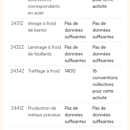
correspondants
activité
en acier
2431Z
étirage à froid
Pas de
Pas de
de barres
données
données
suffisantes
suffisantes
2432Z
Laminage à froid
Pas de
Pas de
de feuillards
données
données
suffisantes
suffisantes
2434Z
Tréfilage à froid
1400
16
conventions
collectives
pour cette
activité
2441Z
Production de
Pas de
Pas de
métaux précieux
données
données
suffisantes
suffisantes