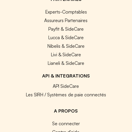
Experts-Comptables
Assureurs Partenaires
Payfit & SideCare
Lucca & SideCare
Nibelis & SideCare
Livi & SideCare
Lianeli & SideCare
API & INTEGRATIONS
API SideCare
Les SIRH / Systèmes de paie connectés
A PROPOS
Se connecter
Centre d'aide