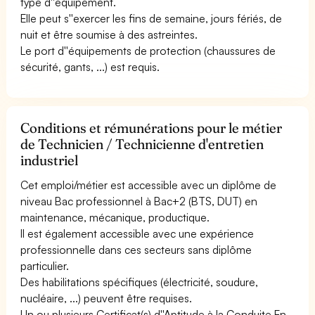
type d''équipement.
Elle peut s''exercer les fins de semaine, jours fériés, de
nuit et être soumise à des astreintes.
Le port d''équipements de protection (chaussures de
sécurité, gants, ...) est requis.
Conditions et rémunérations pour le métier
de Technicien / Technicienne d'entretien
industriel
Cet emploi/métier est accessible avec un diplôme de
niveau Bac professionnel à Bac+2 (BTS, DUT) en
maintenance, mécanique, productique.
Il est également accessible avec une expérience
professionnelle dans ces secteurs sans diplôme
particulier.
Des habilitations spécifiques (électricité, soudure,
nucléaire, ...) peuvent être requises.
Un ou plusieurs Certificat(s) d''Aptitude à la Conduite En