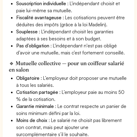
Souscription individuelle
: L'indépendant choisit et
paie lui-même sa mutuelle.
Fiscalité avantageuse
: Les cotisations peuvent être
déduites des impôts (grâce à la loi Madelin).
Souplesse
: L'indépendant choisit les garanties
adaptées à ses besoins et à son budget.
Pas d’obligation
: L'indépendant n'est pas obligé
d’avoir une mutuelle, mais c’est fortement conseillé.
🔹 Mutuelle collective — pour un coiffeur salarié
en salon
Obligatoire
: L’employeur doit proposer une mutuelle
à tous les salariés.
Cotisation partagée
: L’employeur paie au moins 50
% de la cotisation.
Garantie minimale
: Le contrat respecte un panier de
soins minimum défini par la loi.
Moins de choix
: Le salarié ne choisit pas librement
son contrat, mais peut ajouter une
surcomplémentaire s’il le souhaite.