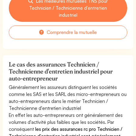
Les meilleures mutuelles TNS pour
Technicien / Technicienne d'entretien
industriel
Comprendre la mutuelle
Le cas des assurances Technicien /
Technicienne d'entretien industriel pour
auto-entrepreneur
Généralement les assureurs distinguent les sociétés
comme les SAS et les SARL des micro-entrepreneurs ou
auto-entrepreneurs dans le métier Technicien /
Technicienne d'entretien industriel
En effet les auto-entrepreneurs ont généralement des
volumes d'activité plus faibles que les sociétés. Par
conséquent
les prix des assurances rc pro Technicien /
Technicienne d'entretien industriel sont généralement