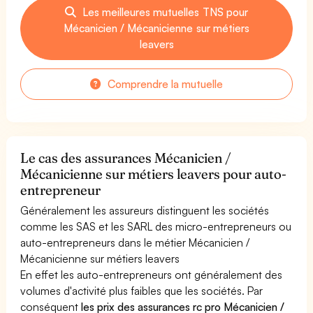
Les meilleures mutuelles TNS pour
Mécanicien / Mécanicienne sur métiers
leavers
Comprendre la mutuelle
Le cas des assurances Mécanicien /
Mécanicienne sur métiers leavers pour auto-
entrepreneur
Généralement les assureurs distinguent les sociétés
comme les SAS et les SARL des micro-entrepreneurs ou
auto-entrepreneurs dans le métier Mécanicien /
Mécanicienne sur métiers leavers
En effet les auto-entrepreneurs ont généralement des
volumes d'activité plus faibles que les sociétés. Par
conséquent
les prix des assurances rc pro Mécanicien /