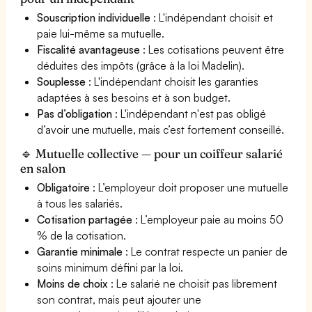
Souscription individuelle
: L'indépendant choisit et
paie lui-même sa mutuelle.
Fiscalité avantageuse
: Les cotisations peuvent être
déduites des impôts (grâce à la loi Madelin).
Souplesse
: L'indépendant choisit les garanties
adaptées à ses besoins et à son budget.
Pas d’obligation
: L'indépendant n'est pas obligé
d’avoir une mutuelle, mais c’est fortement conseillé.
🔹 Mutuelle collective — pour un coiffeur salarié
en salon
Obligatoire
: L’employeur doit proposer une mutuelle
à tous les salariés.
Cotisation partagée
: L’employeur paie au moins 50
% de la cotisation.
Garantie minimale
: Le contrat respecte un panier de
soins minimum défini par la loi.
Moins de choix
: Le salarié ne choisit pas librement
son contrat, mais peut ajouter une