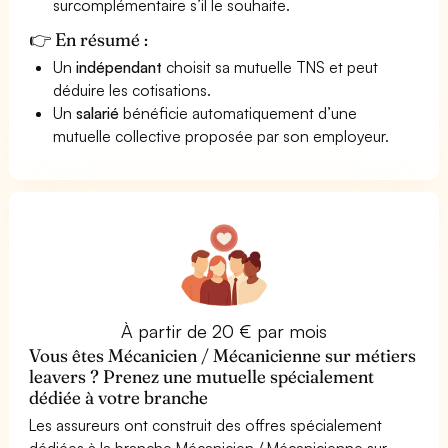
surcomplémentaire s’il le souhaite.
👉 En résumé :
Un
indépendant
choisit sa mutuelle TNS et peut
déduire les cotisations.
Un
salarié
bénéficie automatiquement d’une
mutuelle collective proposée par son employeur.
À partir de 20 € par mois
Vous êtes Mécanicien / Mécanicienne sur métiers
leavers ? Prenez une mutuelle spécialement
dédiée à votre branche
Les assureurs ont construit des offres spécialement
dédiées à la branche Mécanicien / Mécanicienne sur