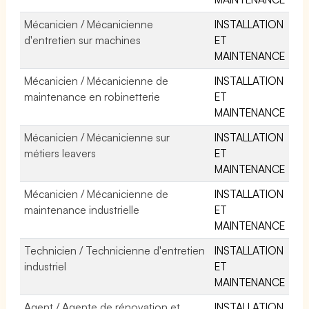
Mécanicien / Mécanicienne
INSTALLATION
d'entretien sur machines
ET
MAINTENANCE
Mécanicien / Mécanicienne de
INSTALLATION
maintenance en robinetterie
ET
MAINTENANCE
Mécanicien / Mécanicienne sur
INSTALLATION
métiers leavers
ET
MAINTENANCE
Mécanicien / Mécanicienne de
INSTALLATION
maintenance industrielle
ET
MAINTENANCE
Technicien / Technicienne d'entretien
INSTALLATION
industriel
ET
MAINTENANCE
Agent / Agente de rénovation et
INSTALLATION