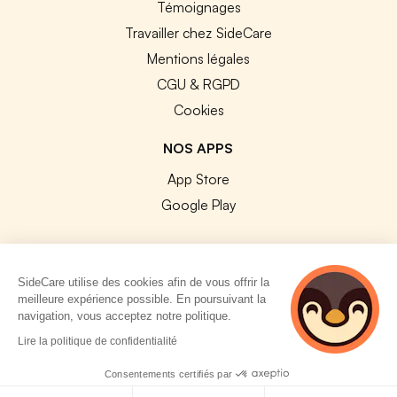
Témoignages
Travailler chez SideCare
Mentions légales
CGU & RGPD
Cookies
NOS APPS
App Store
Google Play
SideCare utilise des cookies afin de vous offrir la
meilleure expérience possible. En poursuivant la
© 2026 SideCare. Tous droits réservés.
navigation, vous acceptez notre politique.
4 personnes
Lire la politique de confidentialité
consultent
actuellement cette
Consentements certifiés par
page
Politique de cookies