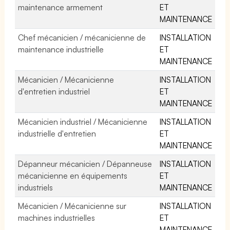
maintenance armement
ET
MAINTENANCE
Chef mécanicien / mécanicienne de
INSTALLATION
maintenance industrielle
ET
MAINTENANCE
Mécanicien / Mécanicienne
INSTALLATION
d'entretien industriel
ET
MAINTENANCE
Mécanicien industriel / Mécanicienne
INSTALLATION
industrielle d'entretien
ET
MAINTENANCE
Dépanneur mécanicien / Dépanneuse
INSTALLATION
mécanicienne en équipements
ET
industriels
MAINTENANCE
Mécanicien / Mécanicienne sur
INSTALLATION
machines industrielles
ET
MAINTENANCE