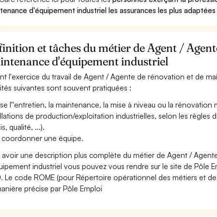
tenance d'équipement industriel les assurances les plus adaptées 
inition et tâches du métier de Agent / Agent
intenance d'équipement industriel
nt l'exercice du travail de Agent / Agente de rénovation et de ma
vités suivantes sont souvent pratiquées :
ise l''entretien, la maintenance, la mise à niveau ou la rénovatio
allations de production/exploitation industrielles, selon les règles 
is, qualité, ...).
 coordonner une équipe.
 avoir une description plus complète du métier de Agent / Agen
uipement industriel vous pouvez vous rendre sur le site de Pôle Em
0
. Le code ROME (pour Répertoire opérationnel des métiers et des
anière précise par Pôle Emploi