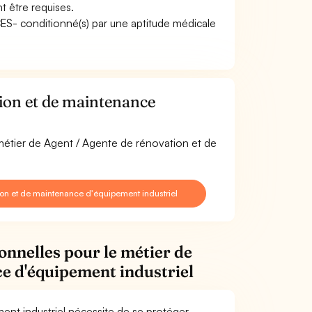
nt être requises.
ACES- conditionné(s) par une aptitude médicale
ion et de maintenance
 métier de Agent / Agente de rénovation et de
on et de maintenance d'équipement industriel
onnelles pour le métier de
ce d'équipement industriel
nt industriel nécessite de se protéger