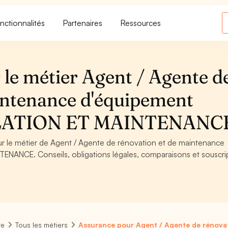
nctionnalités
Partenaires
Ressources
 le métier Agent / Agente d
intenance d'équipement
TALLATION ET MAINTENANC
our le métier de Agent / Agente de rénovation et de maintenance
ENANCE. Conseils, obligations légales, comparaisons et souscri
re
Tous les métiers
Assurance pour Agent / Agente de rénovat