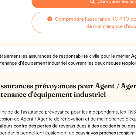
Comparer les as
Comprendre l'assurance RC PRO pou
de maintenance d'équ
ralement les assurances de responsabilité civile pour le métier 
tenance d'équipement industriel couvrent les deux risques (exploit
assurances prévoyances pour Agent / Agen
tenance d'équipement industriel
rincipe de l'assurance prévoyance pour les indépendants, les TNS
ession de Agent / Agente de rénovation et de maintenance d'équ
ailleurs contre des pertes de revenus dues à des accidents ou des
pendants permettent également de
couvrir vos proches (conjoint