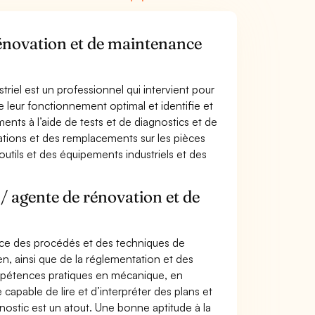
 rénovation et de maintenance
iel est un professionnel qui intervient pour
e leur fonctionnement optimal et identifie et
ents à l’aide de tests et de diagnostics et de
parations et des remplacements sur les pièces
outils et des équipements industriels et des
/ agente de rénovation et de
ance des procédés et des techniques de
en, ainsi que de la réglementation et des
ompétences pratiques en mécanique, en
capable de lire et d’interpréter des plans et
gnostic est un atout. Une bonne aptitude à la