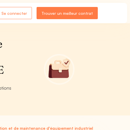
Se connecter
Trouver un meilleur contrat
e
E
ptions
ion et de maintenance d'équipement industriel