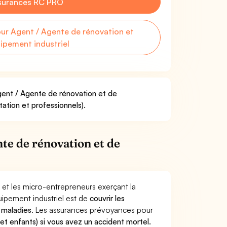
surances RC PRO
r Agent / Agente de rénovation et
ipement industriel
Agent / Agente de rénovation et de
ation et professionnels).
te de rénovation et de
 et les micro-entrepreneurs exerçant la
ipement industriel est de
couvrir les
 maladies
. Les assurances prévoyances pour
 et enfants) si vous avez un accident mortel.