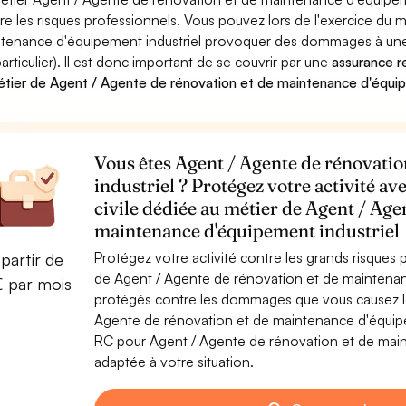
re les risques professionnels. Vous pouvez lors de l'exercice du 
tenance d'équipement industriel provoquer des dommages à une
particulier). Il est donc important de se couvrir par une
assurance re
étier de Agent / Agente de rénovation et de maintenance d'équip
Vous êtes Agent / Agente de rénovati
industriel ? Protégez votre activité a
civile dédiée au métier de Agent / Age
maintenance d'équipement industriel
Protégez votre activité contre les grands risques po
partir de
de Agent / Agente de rénovation et de maintenan
€ par mois
protégés contre les dommages que vous causez lor
Agente de rénovation et de maintenance d'équipe
RC pour Agent / Agente de rénovation et de maint
adaptée à votre situation.