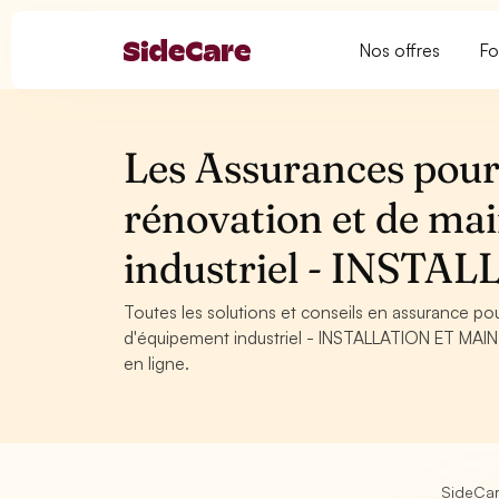
Nos offres
Fo
Les Assurances pour
rénovation et de ma
industriel - INS
Toutes les solutions et conseils en assurance p
d'équipement industriel - INSTALLATION ET MAINT
en ligne.
SideCa