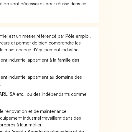
ation sont nécessaires pour réussir dans ce
iel est un métier référencé par Pôle emploi,
sureurs et permet de bien comprendre les
de maintenance d'équipement industriel.
nt industriel appartient à la
famille des
ent industriel appartient au domaine des
s
.
RL, SA etc..
ou des indépendants comme
de rénovation et de maintenance
uipement industriel travaillent dans des
propres à leur métier.
on de Agent / Agente de rénovation et de