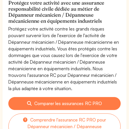
Protégez votre activité avec une assurance
responsabilité civile dédiée au métier de
Dépanneur mécanicien / Dépanneuse
mécanicienne en équipements industriels
Protégez votre activité contre les grands risques
pouvant survenir lors de l'exercice de l'activité de
Dépanneur mécanicien / Dépanneuse mécanicienne en
équipements industriels. Vous êtes protégés contre les
dommages que vous causez lors de l'exercice de votre
activité de Dépanneur mécanicien / Dépanneuse
mécanicienne en équipements industriels. Nous
trouvons l'assurance RC pour Dépanneur mécanicien /
Dépanneuse mécanicienne en équipements industriels
la plus adaptée à votre situation.
Comparer les assurances RC PRO
Comprendre l'assurance RC PRO pour
Dépanneur mécanicien / Dépanneuse