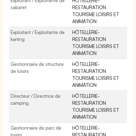
Exploitant / Exploitante de
HÔTELLERIE-
cabaret
RESTAURATION
TOURISME LOISIRS ET
ANIMATION
Exploitant / Exploitante de
HÔTELLERIE-
karting
RESTAURATION
TOURISME LOISIRS ET
ANIMATION
Gestionnaire de structure
HÔTELLERIE-
de loisirs
RESTAURATION
TOURISME LOISIRS ET
ANIMATION
Directeur / Directrice de
HÔTELLERIE-
camping
RESTAURATION
TOURISME LOISIRS ET
ANIMATION
Gestionnaire de parc de
HÔTELLERIE-
loisirs
RESTAURATION