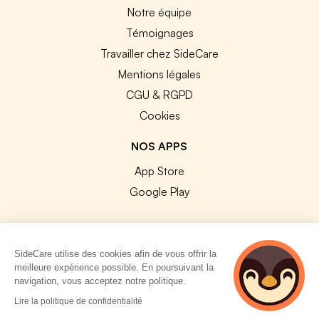
Notre équipe
Témoignages
Travailler chez SideCare
Mentions légales
CGU & RGPD
Cookies
NOS APPS
App Store
Google Play
SideCare utilise des cookies afin de vous offrir la
meilleure expérience possible. En poursuivant la
© 2026 SideCare. Tous droits réservés.
navigation, vous acceptez notre politique.
4 personnes
Lire la politique de confidentialité
consultent