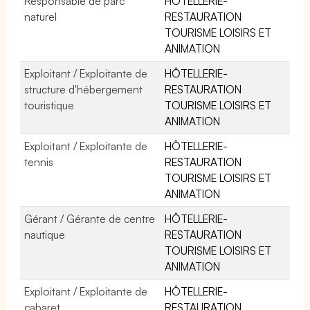
Responsable de parc
HÔTELLERIE-
naturel
RESTAURATION
TOURISME LOISIRS ET
ANIMATION
Exploitant / Exploitante de
HÔTELLERIE-
structure d'hébergement
RESTAURATION
touristique
TOURISME LOISIRS ET
ANIMATION
Exploitant / Exploitante de
HÔTELLERIE-
tennis
RESTAURATION
TOURISME LOISIRS ET
ANIMATION
Gérant / Gérante de centre
HÔTELLERIE-
nautique
RESTAURATION
TOURISME LOISIRS ET
ANIMATION
Exploitant / Exploitante de
HÔTELLERIE-
cabaret
RESTAURATION