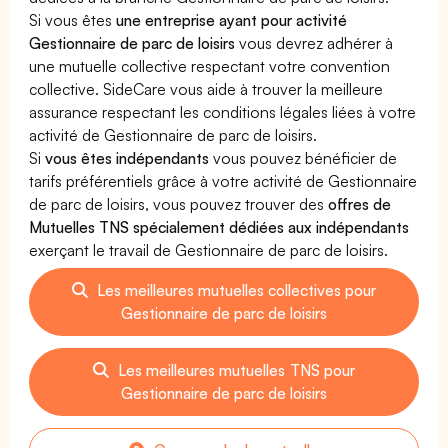
Si vous êtes
une entreprise ayant pour activité
Gestionnaire de parc de loisirs
vous devrez adhérer à
une mutuelle collective respectant votre convention
collective. SideCare vous aide à trouver la meilleure
assurance respectant les conditions légales liées à votre
activité de Gestionnaire de parc de loisirs.
Si
vous êtes indépendants
vous pouvez bénéficier de
tarifs préférentiels grâce à votre activité de Gestionnaire
de parc de loisirs, vous pouvez trouver des
offres de
Mutuelles TNS spécialement dédiées aux indépendants
exerçant le travail de Gestionnaire de parc de loisirs.
Les meilleures mutuelles collectives pour
Gestionnaire de parc de loisirs
Les meilleures mutuelles TNS pour
Gestionnaire de parc de loisirs