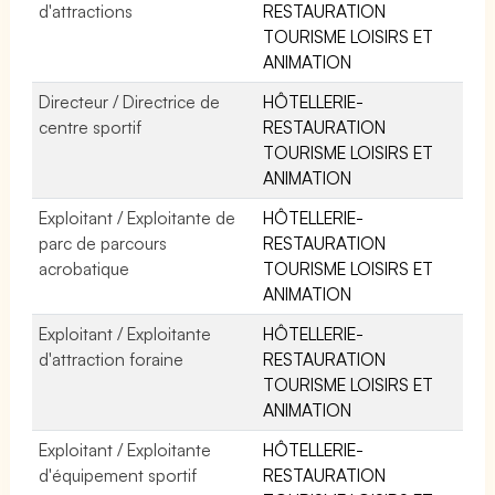
d'attractions
RESTAURATION
TOURISME LOISIRS ET
ANIMATION
Directeur / Directrice de
HÔTELLERIE-
centre sportif
RESTAURATION
TOURISME LOISIRS ET
ANIMATION
Exploitant / Exploitante de
HÔTELLERIE-
parc de parcours
RESTAURATION
acrobatique
TOURISME LOISIRS ET
ANIMATION
Exploitant / Exploitante
HÔTELLERIE-
d'attraction foraine
RESTAURATION
TOURISME LOISIRS ET
ANIMATION
Exploitant / Exploitante
HÔTELLERIE-
d'équipement sportif
RESTAURATION