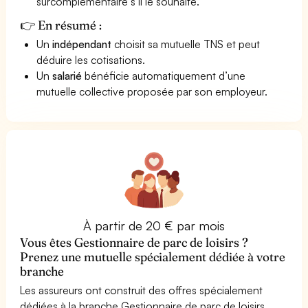
surcomplémentaire s’il le souhaite.
👉 En résumé :
Un
indépendant
choisit sa mutuelle TNS et peut
déduire les cotisations.
Un
salarié
bénéficie automatiquement d’une
mutuelle collective proposée par son employeur.
À partir de 20 € par mois
Vous êtes Gestionnaire de parc de loisirs ?
Prenez une mutuelle spécialement dédiée à votre
branche
Les assureurs ont construit des offres spécialement
dédiées à la branche Gestionnaire de parc de loisirs.