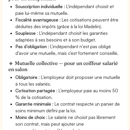
Souscription individuelle
: L'indépendant choisit et
paie lui-même sa mutuelle.
Fiscalité avantageuse
: Les cotisations peuvent être
déduites des impôts (grâce à la loi Madelin).
Souplesse
: L'indépendant choisit les garanties
adaptées à ses besoins et à son budget.
Pas d’obligation
: L'indépendant n'est pas obligé
d’avoir une mutuelle, mais c’est fortement conseillé.
🔹 Mutuelle collective — pour un coiffeur salarié
en salon
Obligatoire
: L’employeur doit proposer une mutuelle
à tous les salariés.
Cotisation partagée
: L’employeur paie au moins 50
% de la cotisation.
Garantie minimale
: Le contrat respecte un panier de
soins minimum défini par la loi.
Moins de choix
: Le salarié ne choisit pas librement
son contrat, mais peut ajouter une