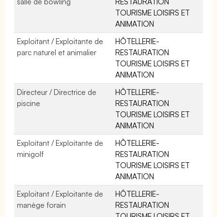
salle de bowling
RESTAURATION
TOURISME LOISIRS ET
ANIMATION
Exploitant / Exploitante de
HÔTELLERIE-
parc naturel et animalier
RESTAURATION
TOURISME LOISIRS ET
ANIMATION
Directeur / Directrice de
HÔTELLERIE-
piscine
RESTAURATION
TOURISME LOISIRS ET
ANIMATION
Exploitant / Exploitante de
HÔTELLERIE-
minigolf
RESTAURATION
TOURISME LOISIRS ET
ANIMATION
Exploitant / Exploitante de
HÔTELLERIE-
manège forain
RESTAURATION
TOURISME LOISIRS ET