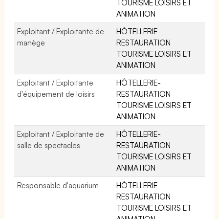
TOURISME LOISIRS ET
ANIMATION
Exploitant / Exploitante de
HÔTELLERIE-
manège
RESTAURATION
TOURISME LOISIRS ET
ANIMATION
Exploitant / Exploitante
HÔTELLERIE-
d'équipement de loisirs
RESTAURATION
TOURISME LOISIRS ET
ANIMATION
Exploitant / Exploitante de
HÔTELLERIE-
salle de spectacles
RESTAURATION
TOURISME LOISIRS ET
ANIMATION
Responsable d'aquarium
HÔTELLERIE-
RESTAURATION
TOURISME LOISIRS ET
ANIMATION