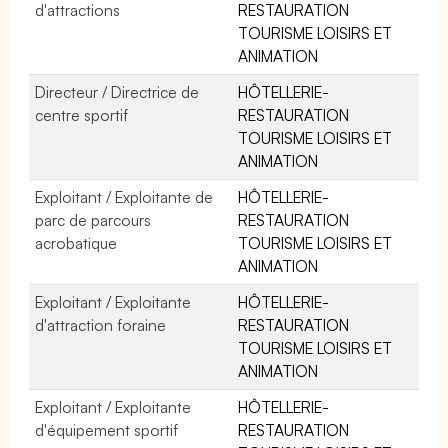
d'attractions
RESTAURATION
TOURISME LOISIRS ET
ANIMATION
Directeur / Directrice de
HÔTELLERIE-
centre sportif
RESTAURATION
TOURISME LOISIRS ET
ANIMATION
Exploitant / Exploitante de
HÔTELLERIE-
parc de parcours
RESTAURATION
acrobatique
TOURISME LOISIRS ET
ANIMATION
Exploitant / Exploitante
HÔTELLERIE-
d'attraction foraine
RESTAURATION
TOURISME LOISIRS ET
ANIMATION
Exploitant / Exploitante
HÔTELLERIE-
d'équipement sportif
RESTAURATION