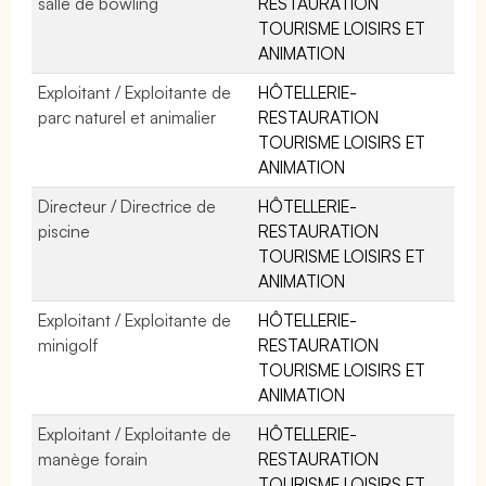
salle de bowling
RESTAURATION
TOURISME LOISIRS ET
ANIMATION
Exploitant / Exploitante de
HÔTELLERIE-
parc naturel et animalier
RESTAURATION
TOURISME LOISIRS ET
ANIMATION
Directeur / Directrice de
HÔTELLERIE-
piscine
RESTAURATION
TOURISME LOISIRS ET
ANIMATION
Exploitant / Exploitante de
HÔTELLERIE-
minigolf
RESTAURATION
TOURISME LOISIRS ET
ANIMATION
Exploitant / Exploitante de
HÔTELLERIE-
manège forain
RESTAURATION
TOURISME LOISIRS ET