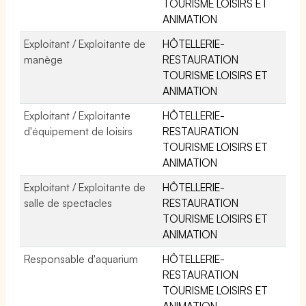
TOURISME LOISIRS ET
ANIMATION
Exploitant / Exploitante de
HÔTELLERIE-
manège
RESTAURATION
TOURISME LOISIRS ET
ANIMATION
Exploitant / Exploitante
HÔTELLERIE-
d'équipement de loisirs
RESTAURATION
TOURISME LOISIRS ET
ANIMATION
Exploitant / Exploitante de
HÔTELLERIE-
salle de spectacles
RESTAURATION
TOURISME LOISIRS ET
ANIMATION
Responsable d'aquarium
HÔTELLERIE-
RESTAURATION
TOURISME LOISIRS ET
ANIMATION