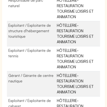
Responsable de parc
HÔTELLERIE-
naturel
RESTAURATION
TOURISME LOISIRS ET
ANIMATION
Exploitant / Exploitante de
HÔTELLERIE-
structure d'hébergement
RESTAURATION
touristique
TOURISME LOISIRS ET
ANIMATION
Exploitant / Exploitante de
HÔTELLERIE-
tennis
RESTAURATION
TOURISME LOISIRS ET
ANIMATION
Gérant / Gérante de centre
HÔTELLERIE-
nautique
RESTAURATION
TOURISME LOISIRS ET
ANIMATION
Exploitant / Exploitante de
HÔTELLERIE-
cabaret
RESTAURATION