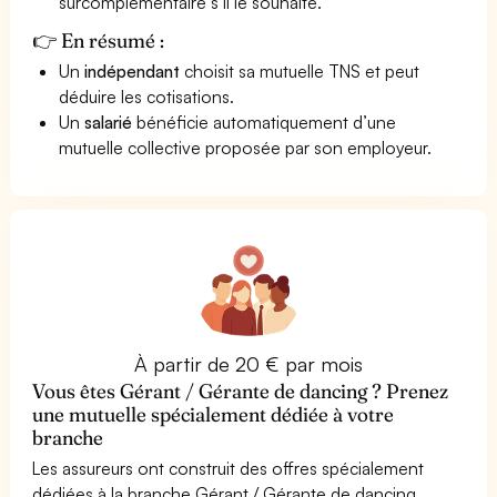
surcomplémentaire s’il le souhaite.
👉 En résumé :
Un
indépendant
choisit sa mutuelle TNS et peut
déduire les cotisations.
Un
salarié
bénéficie automatiquement d’une
mutuelle collective proposée par son employeur.
À partir de 20 € par mois
Vous êtes Gérant / Gérante de dancing ? Prenez
une mutuelle spécialement dédiée à votre
branche
Les assureurs ont construit des offres spécialement
dédiées à la branche Gérant / Gérante de dancing.