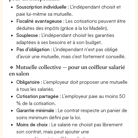
Souscription individuelle
: L'indépendant choisit et
paie lui-même sa mutuelle.
Fiscalité avantageuse
: Les cotisations peuvent être
déduites des impôts (grâce à la loi Madelin).
Souplesse
: L'indépendant choisit les garanties
adaptées à ses besoins et à son budget.
Pas d’obligation
: L'indépendant n'est pas obligé
d’avoir une mutuelle, mais c’est fortement conseillé.
🔹 Mutuelle collective — pour un coiffeur salarié
en salon
Obligatoire
: L’employeur doit proposer une mutuelle
à tous les salariés.
Cotisation partagée
: L’employeur paie au moins 50
% de la cotisation.
Garantie minimale
: Le contrat respecte un panier de
soins minimum défini par la loi.
Moins de choix
: Le salarié ne choisit pas librement
son contrat, mais peut ajouter une