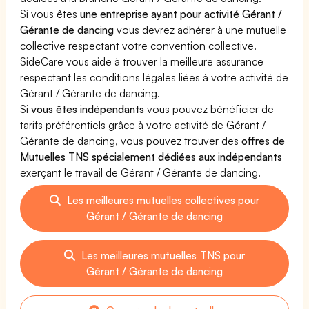
Si vous êtes
une entreprise ayant pour activité Gérant /
Gérante de dancing
vous devrez adhérer à une mutuelle
collective respectant votre convention collective.
SideCare vous aide à trouver la meilleure assurance
respectant les conditions légales liées à votre activité de
Gérant / Gérante de dancing.
Si
vous êtes indépendants
vous pouvez bénéficier de
tarifs préférentiels grâce à votre activité de Gérant /
Gérante de dancing, vous pouvez trouver des
offres de
Mutuelles TNS spécialement dédiées aux indépendants
exerçant le travail de Gérant / Gérante de dancing.
Les meilleures mutuelles collectives pour
Gérant / Gérante de dancing
Les meilleures mutuelles TNS pour
Gérant / Gérante de dancing