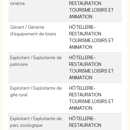
cinéma
RESTAURATION
TOURISME LOISIRS ET
ANIMATION
Gérant / Gérante
HÔTELLERIE-
d'équipement de loisirs
RESTAURATION
TOURISME LOISIRS ET
ANIMATION
Exploitant / Exploitante de
HÔTELLERIE-
patinoire
RESTAURATION
TOURISME LOISIRS ET
ANIMATION
Exploitant / Exploitante de
HÔTELLERIE-
gîte rural
RESTAURATION
TOURISME LOISIRS ET
ANIMATION
Exploitant / Exploitante de
HÔTELLERIE-
parc zoologique
RESTAURATION