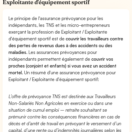
Exploitante d'équipement sportif
Le principe de l'assurance prévoyance pour les
indépendants, les TNS et les micro-entrepreneurs
exerçant la profession de Exploitant / Exploitante
d'équipement sportif est de
couvrir les travailleurs contre
des pertes de revenus dues à des accidents ou des
maladies
. Les assurances prévoyances pour
indépendants permettent également de
couvrir vos
proches (conjoint et enfants) si vous avez un accident
mortel.
Un résumé d'une assurance prévoyance pour
Exploitant / Exploitante d'équipement sportif:
L’offre de prévoyance TNS est destinée aux Travailleurs
Non-Salariés Non Agricoles en exercice ou dans une
situation de cumul emploi – retraite souhaitant se
prémunir contre les conséquences financières en cas de
décès et d’arrêt de travail en prévoyant le versement d’un
capital, d’une rente ou d’indemnités journalières selon les