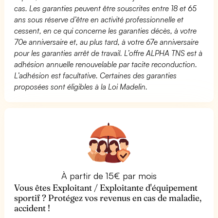
cas. Les garanties peuvent être souscrites entre 18 et 65
ans sous réserve d’être en activité professionnelle et
cessent, en ce qui concerne les garanties décès, à votre
70e anniversaire et, au plus tard, à votre 67e anniversaire
pour les garanties arrêt de travail. L’offre ALPHA TNS est à
adhésion annuelle renouvelable par tacite reconduction.
L’adhésion est facultative. Certaines des garanties
proposées sont éligibles à la Loi Madelin.
À partir de 15€ par mois
Vous êtes Exploitant / Exploitante d'équipement
sportif ? Protégez vos revenus en cas de maladie,
accident !