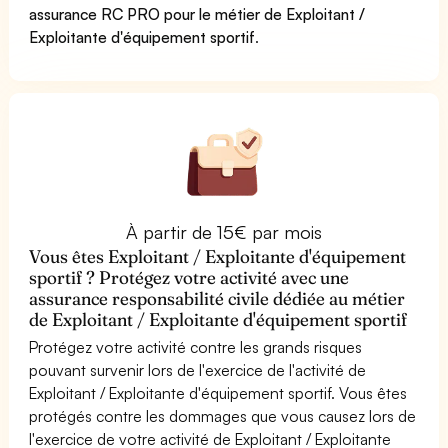
assurance RC PRO pour le métier de Exploitant /
Exploitante d'équipement sportif
.
À partir de 15€ par mois
Vous êtes Exploitant / Exploitante d'équipement
sportif ? Protégez votre activité avec une
assurance responsabilité civile dédiée au métier
de Exploitant / Exploitante d'équipement sportif
Protégez votre activité contre les grands risques
pouvant survenir lors de l'exercice de l'activité de
Exploitant / Exploitante d'équipement sportif. Vous êtes
protégés contre les dommages que vous causez lors de
l'exercice de votre activité de Exploitant / Exploitante