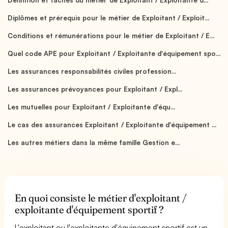
Diplômes et prérequis pour le métier de Exploitant / Exploit...
Conditions et rémunérations pour le métier de Exploitant / E...
Quel code APE pour Exploitant / Exploitante d'équipement spo...
Les assurances responsabilités civiles profession...
Les assurances prévoyances pour Exploitant / Expl...
Les mutuelles pour Exploitant / Exploitante d'équ...
Le cas des assurances Exploitant / Exploitante d'équipement ...
Les autres métiers dans la même famille Gestion e...
En quoi consiste le métier d'exploitant /
exploitante d'équipement sportif ?
L'exploitant ou l'exploitante d'équipement sportif est un