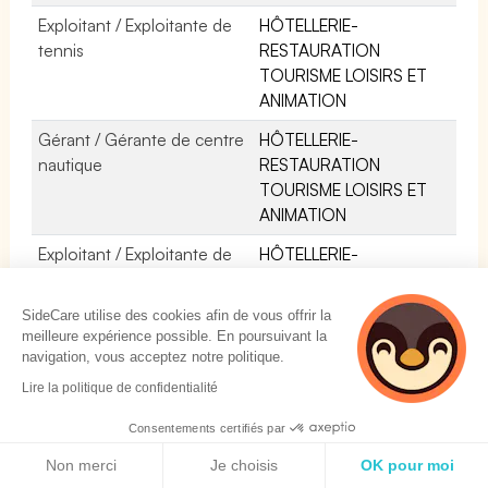
Exploitant / Exploitante de
HÔTELLERIE-
tennis
RESTAURATION
TOURISME LOISIRS ET
ANIMATION
Gérant / Gérante de centre
HÔTELLERIE-
nautique
RESTAURATION
TOURISME LOISIRS ET
ANIMATION
Exploitant / Exploitante de
HÔTELLERIE-
cabaret
RESTAURATION
TOURISME LOISIRS ET
SideCare utilise des cookies afin de vous offrir la
ANIMATION
meilleure expérience possible. En poursuivant la
navigation, vous acceptez notre politique.
Exploitant / Exploitante de
HÔTELLERIE-
2 personnes
Lire la politique de confidentialité
karting
RESTAURATION
consultent
TOURISME LOISIRS ET
actuellement cette
Consentements certifiés par
ANIMATION
page
Politique de cookies
Non merci
Je choisis
OK pour moi
Gestionnaire de structure
HÔTELLERIE-