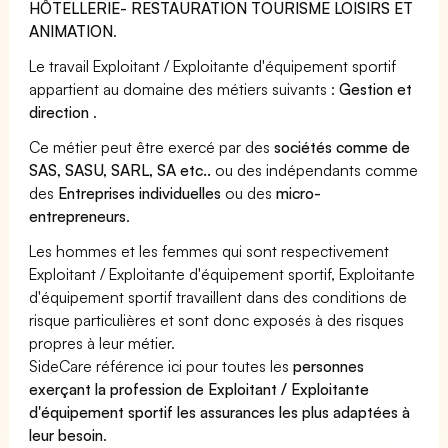
HÔTELLERIE- RESTAURATION TOURISME LOISIRS ET
ANIMATION
.
Le travail Exploitant / Exploitante d'équipement sportif
appartient au domaine des métiers suivants :
Gestion et
direction
.
Ce métier peut être exercé par des
sociétés comme de
SAS, SASU, SARL, SA etc..
ou des indépendants comme
des
Entreprises individuelles
ou des
micro-
entrepreneurs
.
Les hommes et les femmes qui sont respectivement
Exploitant / Exploitante d'équipement sportif, Exploitante
d'équipement sportif travaillent dans des conditions de
risque particulières et sont donc exposés à des risques
propres à leur métier.
SideCare référence ici pour toutes les
personnes
exerçant la profession de Exploitant / Exploitante
d'équipement sportif les assurances les plus adaptées à
leur besoin
.