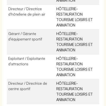
ANIMATION
Directeur / Directrice
HÔTELLERIE-
d'hôtellerie de plein air
RESTAURATION
TOURISME LOISIRS ET
ANIMATION
Gérant / Gérante
HÔTELLERIE-
d'équipement sportif
RESTAURATION
TOURISME LOISIRS ET
ANIMATION
Exploitant / Exploitante
HÔTELLERIE-
d'attractions
RESTAURATION
TOURISME LOISIRS ET
ANIMATION
Directeur / Directrice de
HÔTELLERIE-
centre sportif
RESTAURATION
TOURISME LOISIRS ET
ANIMATION