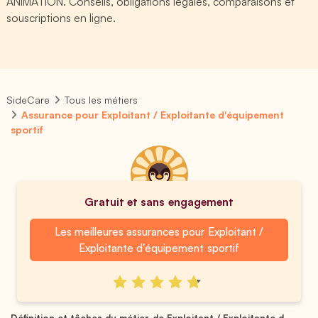
ANIMATION. Conseils, obligations légales, comparaisons et
souscriptions en ligne.
SideCare
Tous les métiers
Assurance pour Exploitant / Exploitante d'équipement
sportif
Gratuit et sans engagement
Les meilleures assurances pour Exploitant /
Exploitante d'équipement sportif
Définition et tâches du métier de Exploitant / Exploitante d...