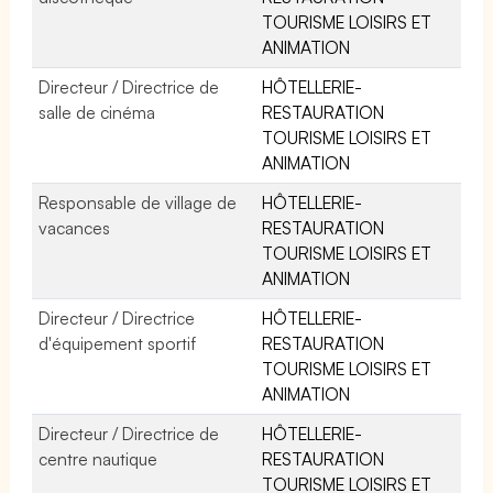
TOURISME LOISIRS ET
ANIMATION
Directeur / Directrice de
HÔTELLERIE-
salle de cinéma
RESTAURATION
TOURISME LOISIRS ET
ANIMATION
Responsable de village de
HÔTELLERIE-
vacances
RESTAURATION
TOURISME LOISIRS ET
ANIMATION
Directeur / Directrice
HÔTELLERIE-
d'équipement sportif
RESTAURATION
TOURISME LOISIRS ET
ANIMATION
Directeur / Directrice de
HÔTELLERIE-
centre nautique
RESTAURATION
TOURISME LOISIRS ET