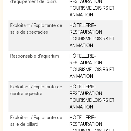
d'équipement de loisirs
RESTAURATION
TOURISME LOISIRS ET
ANIMATION
Exploitant / Exploitante de
HÔTELLERIE-
salle de spectacles
RESTAURATION
TOURISME LOISIRS ET
ANIMATION
Responsable d'aquarium
HÔTELLERIE-
RESTAURATION
TOURISME LOISIRS ET
ANIMATION
Exploitant / Exploitante de
HÔTELLERIE-
centre équestre
RESTAURATION
TOURISME LOISIRS ET
ANIMATION
Exploitant / Exploitante de
HÔTELLERIE-
salle de billard
RESTAURATION
TOURISME LOISIRS ET