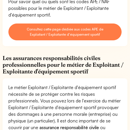
Pour savoir quel ou quels sont les codes APE / NAF
possibles pour le métier de Exploitant / Exploitante
d'équipement sportif.
Consultez cette page dédiée aux codes APE de
Exploitant / Exploitante d'équipement sportif
Les assurances responsabilités civiles
professionnelles pour le métier de Exploitant /
Exploitante d'équipement sportif
Le métier Exploitant / Exploitante d'équipement sportif
nécessite de se protéger contre les risques
professionnels. Vous pouvez lors de l'exercice du métier
Exploitant / Exploitante d'équipement sportif provoquer
des dommages à une personne morale (entreprise) ou
physique (un particulier). Il est donc important de se
couvrir par une
assurance responsabilité civile
ou