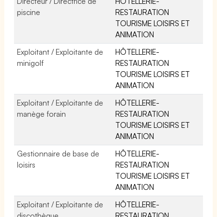
Directeur / Directrice de
HÔTELLERIE-
piscine
RESTAURATION
TOURISME LOISIRS ET
ANIMATION
Exploitant / Exploitante de
HÔTELLERIE-
minigolf
RESTAURATION
TOURISME LOISIRS ET
ANIMATION
Exploitant / Exploitante de
HÔTELLERIE-
manège forain
RESTAURATION
TOURISME LOISIRS ET
ANIMATION
Gestionnaire de base de
HÔTELLERIE-
loisirs
RESTAURATION
TOURISME LOISIRS ET
ANIMATION
Exploitant / Exploitante de
HÔTELLERIE-
discothèque
RESTAURATION