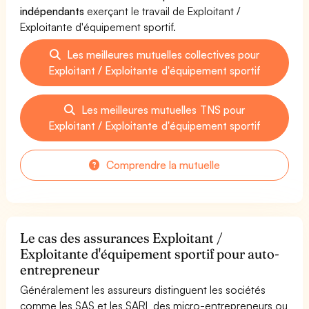
indépendants
exerçant le travail de Exploitant /
Exploitante d'équipement sportif.
Les meilleures mutuelles collectives pour
Exploitant / Exploitante d'équipement sportif
Les meilleures mutuelles TNS pour
Exploitant / Exploitante d'équipement sportif
Comprendre la mutuelle
Le cas des assurances Exploitant /
Exploitante d'équipement sportif pour auto-
entrepreneur
Généralement les assureurs distinguent les sociétés
comme les SAS et les SARL des micro-entrepreneurs ou