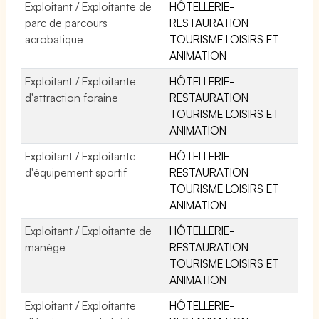
Exploitant / Exploitante de
HÔTELLERIE-
parc de parcours
RESTAURATION
acrobatique
TOURISME LOISIRS ET
ANIMATION
Exploitant / Exploitante
HÔTELLERIE-
d'attraction foraine
RESTAURATION
TOURISME LOISIRS ET
ANIMATION
Exploitant / Exploitante
HÔTELLERIE-
d'équipement sportif
RESTAURATION
TOURISME LOISIRS ET
ANIMATION
Exploitant / Exploitante de
HÔTELLERIE-
manège
RESTAURATION
TOURISME LOISIRS ET
ANIMATION
Exploitant / Exploitante
HÔTELLERIE-