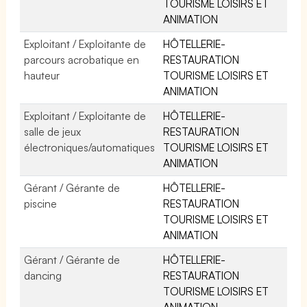
TOURISME LOISIRS ET
ANIMATION
Exploitant / Exploitante de
HÔTELLERIE-
parcours acrobatique en
RESTAURATION
hauteur
TOURISME LOISIRS ET
ANIMATION
Exploitant / Exploitante de
HÔTELLERIE-
salle de jeux
RESTAURATION
électroniques/automatiques
TOURISME LOISIRS ET
ANIMATION
Gérant / Gérante de
HÔTELLERIE-
piscine
RESTAURATION
TOURISME LOISIRS ET
ANIMATION
Gérant / Gérante de
HÔTELLERIE-
dancing
RESTAURATION
TOURISME LOISIRS ET
ANIMATION