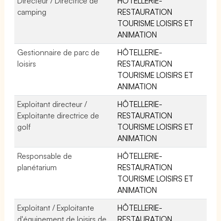
Directeur / Directrice de
HÔTELLERIE-
camping
RESTAURATION
TOURISME LOISIRS ET
ANIMATION
Gestionnaire de parc de
HÔTELLERIE-
loisirs
RESTAURATION
TOURISME LOISIRS ET
ANIMATION
Exploitant directeur /
HÔTELLERIE-
Exploitante directrice de
RESTAURATION
golf
TOURISME LOISIRS ET
ANIMATION
Responsable de
HÔTELLERIE-
planétarium
RESTAURATION
TOURISME LOISIRS ET
ANIMATION
Exploitant / Exploitante
HÔTELLERIE-
d'équipement de loisirs de
RESTAURATION