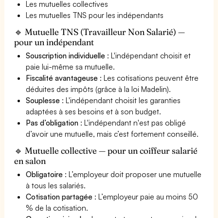
Les mutuelles collectives
Les mutuelles TNS pour les indépendants
🔹 Mutuelle TNS (Travailleur Non Salarié) —
pour un indépendant
Souscription individuelle
: L'indépendant choisit et
paie lui-même sa mutuelle.
Fiscalité avantageuse
: Les cotisations peuvent être
déduites des impôts (grâce à la loi Madelin).
Souplesse
: L'indépendant choisit les garanties
adaptées à ses besoins et à son budget.
Pas d’obligation
: L'indépendant n'est pas obligé
d’avoir une mutuelle, mais c’est fortement conseillé.
🔹 Mutuelle collective — pour un coiffeur salarié
en salon
Obligatoire
: L’employeur doit proposer une mutuelle
à tous les salariés.
Cotisation partagée
: L’employeur paie au moins 50
% de la cotisation.