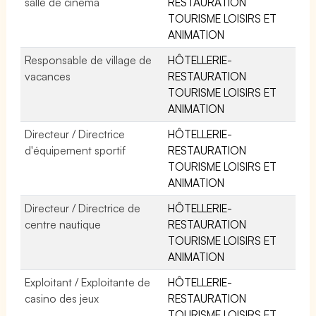
salle de cinéma
RESTAURATION
TOURISME LOISIRS ET
ANIMATION
Responsable de village de
HÔTELLERIE-
vacances
RESTAURATION
TOURISME LOISIRS ET
ANIMATION
Directeur / Directrice
HÔTELLERIE-
d'équipement sportif
RESTAURATION
TOURISME LOISIRS ET
ANIMATION
Directeur / Directrice de
HÔTELLERIE-
centre nautique
RESTAURATION
TOURISME LOISIRS ET
ANIMATION
Exploitant / Exploitante de
HÔTELLERIE-
casino des jeux
RESTAURATION
TOURISME LOISIRS ET