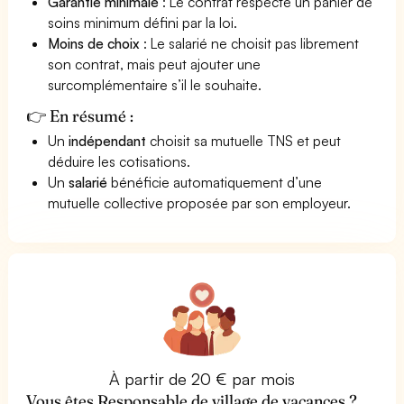
Garantie minimale
: Le contrat respecte un panier de
soins minimum défini par la loi.
Moins de choix
: Le salarié ne choisit pas librement
son contrat, mais peut ajouter une
surcomplémentaire s’il le souhaite.
👉 En résumé :
Un
indépendant
choisit sa mutuelle TNS et peut
déduire les cotisations.
Un
salarié
bénéficie automatiquement d’une
mutuelle collective proposée par son employeur.
À partir de 20 € par mois
Vous êtes Responsable de village de vacances ?