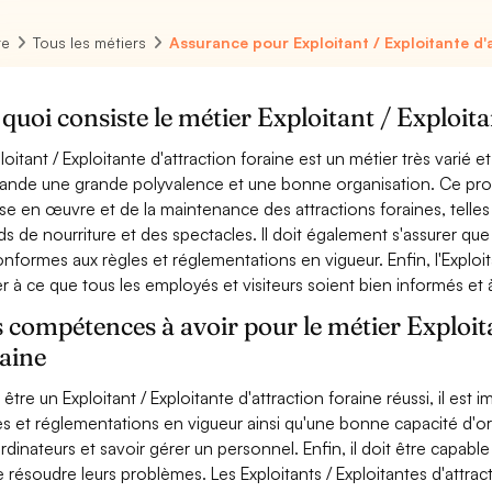
re
Tous les métiers
Assurance pour Exploitant / Exploitante d'
quoi consiste le métier Exploitant / Exploita
loitant / Exploitante d'attraction foraine est un métier très varié et
nde une grande polyvalence et une bonne organisation. Ce profe
ise en œuvre et de la maintenance des attractions foraines, tell
ds de nourriture et des spectacles. Il doit également s'assurer que
onformes aux règles et réglementations en vigueur. Enfin, l'Exploita
er à ce que tous les employés et visiteurs soient bien informés et à l
 compétences à avoir pour le métier Exploita
aine
 être un Exploitant / Exploitante d'attraction foraine réussi, il e
es et réglementations en vigueur ainsi qu'une bonne capacité d'org
ordinateurs et savoir gérer un personnel. Enfin, il doit être capa
e résoudre leurs problèmes. Les Exploitants / Exploitantes d'attra