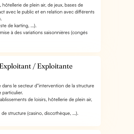
 hôtellerie de plein air, de jeux, bases de
ntact avec le public et en relation avec différents
.
te de karting, ...).
soumise à des variations saisonnières (congés
Exploitant / Exploitante
ans le secteur d''intervention de la structure
particulier.
ssements de loisirs, hôtellerie de plein air,
e structure (casino, discothèque, ...).