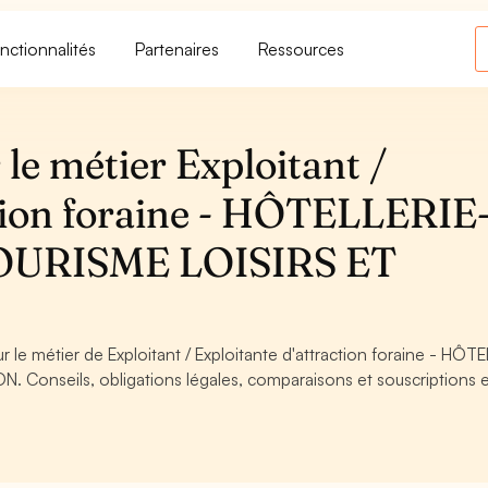
nctionnalités
Partenaires
Ressources
le métier Exploitant /
ction foraine - HÔTELLERIE
URISME LOISIRS ET
r le métier de Exploitant / Exploitante d'attraction foraine - HÔT
onseils, obligations légales, comparaisons et souscriptions 