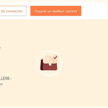
Se connecter
Trouver un meilleur contrat
-
ELLERIE-
en