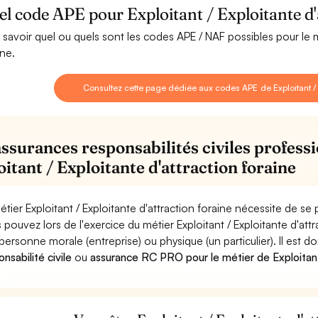
l code APE pour Exploitant / Exploitante d'
 savoir quel ou quels sont les codes APE / NAF possibles pour le mé
ine.
Consultez cette page dédiée aux codes APE de Exploitant / E
assurances responsabilités civiles professi
oitant / Exploitante d'attraction foraine
étier Exploitant / Exploitante d'attraction foraine nécessite de se
 pouvez lors de l'exercice du métier Exploitant / Exploitante d'
personne morale (entreprise) ou physique (un particulier). Il est 
nsabilité civile
ou
assurance RC PRO pour le métier de Exploitant 