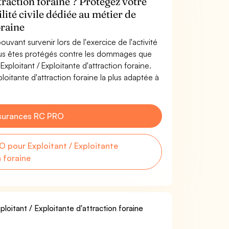
traction foraine ? Protégez votre
lité civile dédiée au métier de
oraine
uvant survenir lors de l'exercice de l'activité
 Vous êtes protégés contre les dommages que
Exploitant / Exploitante d'attraction foraine.
loitante d'attraction foraine la plus adaptée à
surances RC PRO
 pour Exploitant / Exploitante
n foraine
loitant / Exploitante d'attraction foraine