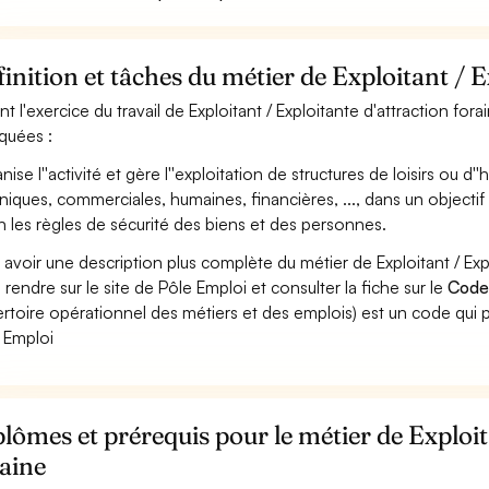
inition et tâches du métier de Exploitant / E
nt l'exercice du travail de Exploitant / Exploitante d'attraction for
iquées :
nise l''activité et gère l''exploitation de structures de loisirs ou
niques, commerciales, humaines, financières, ..., dans un objectif
n les règles de sécurité des biens et des personnes.
 avoir une description plus complète du métier de Exploitant / Exp
 rendre sur le site de Pôle Emploi et consulter la fiche sur le
Code
rtoire opérationnel des métiers et des emplois) est un code qui p
 Emploi
lômes et prérequis pour le métier de Exploit
aine