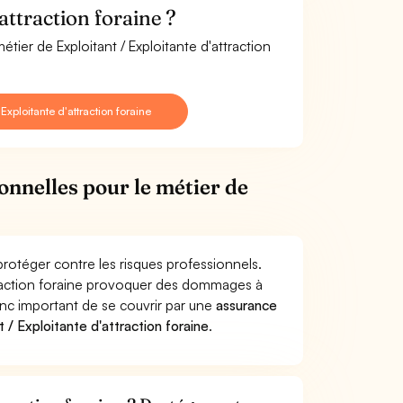
attraction foraine ?
tier de Exploitant / Exploitante d'attraction
xploitante d'attraction foraine
onnelles pour le métier de
 protéger contre les risques professionnels.
attraction foraine provoquer des dommages à
donc important de se couvrir par une
assurance
/ Exploitante d'attraction foraine
.