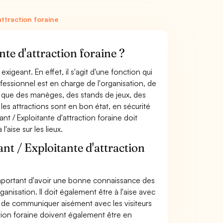
attraction foraine
nte d'attraction foraine ?
 exigeant. En effet, il s'agit d'une fonction qui
ssionnel est en charge de l'organisation, de
es que des manèges, des stands de jeux, des
 les attractions sont en bon état, en sécurité
nt / Exploitante d'attraction foraine doit
'aise sur les lieux.
nt / Exploitante d'attraction
st important d'avoir une bonne connaissance des
anisation. Il doit également être à l'aise avec
ble de communiquer aisément avec les visiteurs
ction foraine doivent également être en