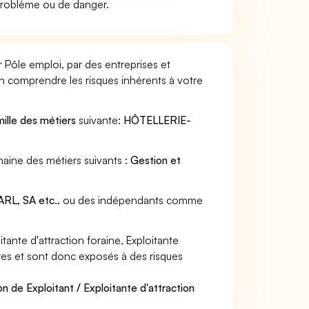
problème ou de danger.
ar Pôle emploi, par des entreprises et
en comprendre les risques inhérents à votre
mille des métiers
suivante:
HÔTELLERIE-
omaine des métiers suivants :
Gestion et
RL, SA etc..
ou des indépendants comme
ante d'attraction foraine, Exploitante
ières et sont donc exposés à des risques
n de Exploitant / Exploitante d'attraction