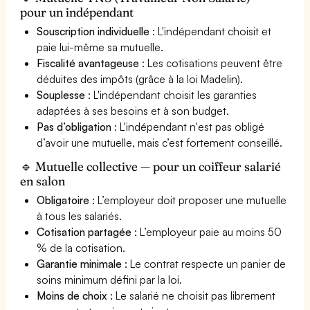
pour un indépendant
Souscription individuelle
: L'indépendant choisit et
paie lui-même sa mutuelle.
Fiscalité avantageuse
: Les cotisations peuvent être
déduites des impôts (grâce à la loi Madelin).
Souplesse
: L'indépendant choisit les garanties
adaptées à ses besoins et à son budget.
Pas d’obligation
: L'indépendant n'est pas obligé
d’avoir une mutuelle, mais c’est fortement conseillé.
🔹 Mutuelle collective — pour un coiffeur salarié
en salon
Obligatoire
: L’employeur doit proposer une mutuelle
à tous les salariés.
Cotisation partagée
: L’employeur paie au moins 50
% de la cotisation.
Garantie minimale
: Le contrat respecte un panier de
soins minimum défini par la loi.
Moins de choix
: Le salarié ne choisit pas librement