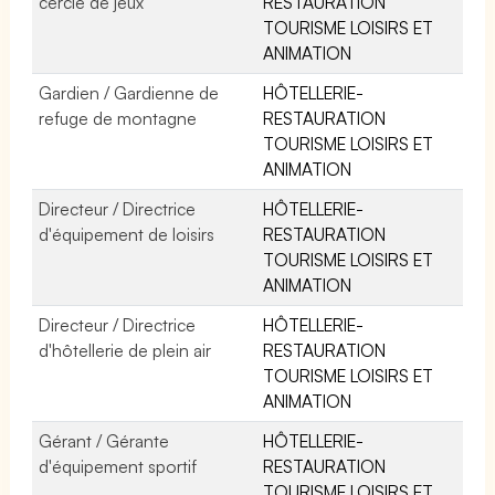
cercle de jeux
RESTAURATION
TOURISME LOISIRS ET
ANIMATION
Gardien / Gardienne de
HÔTELLERIE-
refuge de montagne
RESTAURATION
TOURISME LOISIRS ET
ANIMATION
Directeur / Directrice
HÔTELLERIE-
d'équipement de loisirs
RESTAURATION
TOURISME LOISIRS ET
ANIMATION
Directeur / Directrice
HÔTELLERIE-
d'hôtellerie de plein air
RESTAURATION
TOURISME LOISIRS ET
ANIMATION
Gérant / Gérante
HÔTELLERIE-
d'équipement sportif
RESTAURATION
TOURISME LOISIRS ET