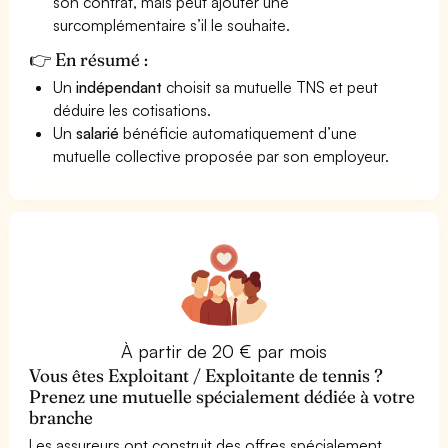
son contrat, mais peut ajouter une
surcomplémentaire s’il le souhaite.
👉 En résumé :
Un
indépendant
choisit sa mutuelle TNS et peut
déduire les cotisations.
Un
salarié
bénéficie automatiquement d’une
mutuelle collective proposée par son employeur.
À partir de 20 € par mois
Vous êtes Exploitant / Exploitante de tennis ?
Prenez une mutuelle spécialement dédiée à votre
branche
Les assureurs ont construit des offres spécialement