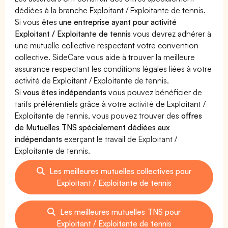
dédiées à la branche Exploitant / Exploitante de tennis.
Si vous êtes
une entreprise ayant pour activité
Exploitant / Exploitante de tennis
vous devrez adhérer à
une mutuelle collective respectant votre convention
collective. SideCare vous aide à trouver la meilleure
assurance respectant les conditions légales liées à votre
activité de Exploitant / Exploitante de tennis.
Si
vous êtes indépendants
vous pouvez bénéficier de
tarifs préférentiels grâce à votre activité de Exploitant /
Exploitante de tennis, vous pouvez trouver des
offres
de Mutuelles TNS spécialement dédiées aux
indépendants
exerçant le travail de Exploitant /
Exploitante de tennis.
Les meilleures mutuelles collectives pour
Exploitant / Exploitante de tennis
Les meilleures mutuelles TNS pour
Exploitant / Exploitante de tennis