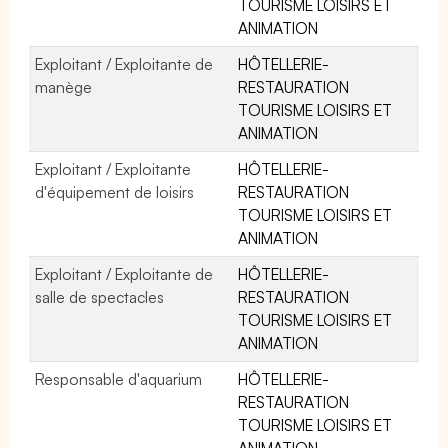
TOURISME LOISIRS ET
ANIMATION
Exploitant / Exploitante de
HÔTELLERIE-
manège
RESTAURATION
TOURISME LOISIRS ET
ANIMATION
Exploitant / Exploitante
HÔTELLERIE-
d'équipement de loisirs
RESTAURATION
TOURISME LOISIRS ET
ANIMATION
Exploitant / Exploitante de
HÔTELLERIE-
salle de spectacles
RESTAURATION
TOURISME LOISIRS ET
ANIMATION
Responsable d'aquarium
HÔTELLERIE-
RESTAURATION
TOURISME LOISIRS ET
ANIMATION