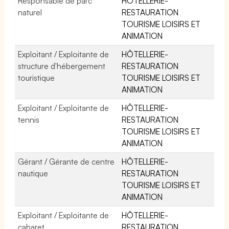
Responsable de parc
HÔTELLERIE-
naturel
RESTAURATION
TOURISME LOISIRS ET
ANIMATION
Exploitant / Exploitante de
HÔTELLERIE-
structure d'hébergement
RESTAURATION
touristique
TOURISME LOISIRS ET
ANIMATION
Exploitant / Exploitante de
HÔTELLERIE-
tennis
RESTAURATION
TOURISME LOISIRS ET
ANIMATION
Gérant / Gérante de centre
HÔTELLERIE-
nautique
RESTAURATION
TOURISME LOISIRS ET
ANIMATION
Exploitant / Exploitante de
HÔTELLERIE-
cabaret
RESTAURATION