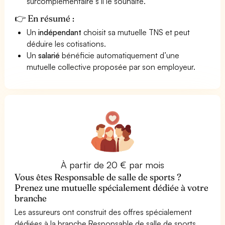
surcomplémentaire s’il le souhaite.
👉 En résumé :
Un
indépendant
choisit sa mutuelle TNS et peut
déduire les cotisations.
Un
salarié
bénéficie automatiquement d’une
mutuelle collective proposée par son employeur.
À partir de 20 € par mois
Vous êtes Responsable de salle de sports ?
Prenez une mutuelle spécialement dédiée à votre
branche
Les assureurs ont construit des offres spécialement
dédiées à la branche Responsable de salle de sports.