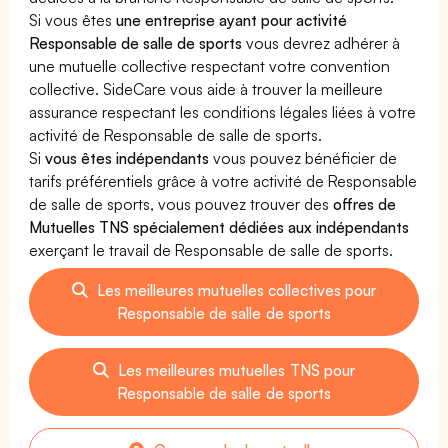
Si vous êtes
une entreprise ayant pour activité
Responsable de salle de sports
vous devrez adhérer à
une mutuelle collective respectant votre convention
collective. SideCare vous aide à trouver la meilleure
assurance respectant les conditions légales liées à votre
activité de Responsable de salle de sports.
Si
vous êtes indépendants
vous pouvez bénéficier de
tarifs préférentiels grâce à votre activité de Responsable
de salle de sports, vous pouvez trouver des
offres de
Mutuelles TNS spécialement dédiées aux indépendants
exerçant le travail de Responsable de salle de sports.
Les meilleures mutuelles collectives pour
Responsable de salle de sports
Les meilleures mutuelles TNS pour
Responsable de salle de sports