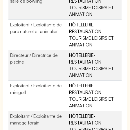
salle de bowling
RESTAURATION
TOURISME LOISIRS ET
ANIMATION
Exploitant / Exploitante de
HÔTELLERIE-
parc naturel et animalier
RESTAURATION
TOURISME LOISIRS ET
ANIMATION
Directeur / Directrice de
HÔTELLERIE-
piscine
RESTAURATION
TOURISME LOISIRS ET
ANIMATION
Exploitant / Exploitante de
HÔTELLERIE-
minigolf
RESTAURATION
TOURISME LOISIRS ET
ANIMATION
Exploitant / Exploitante de
HÔTELLERIE-
manège forain
RESTAURATION
TOURISME LOISIRS ET