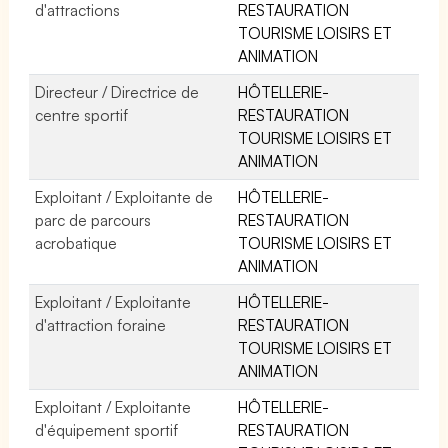
d'attractions
RESTAURATION
TOURISME LOISIRS ET
ANIMATION
Directeur / Directrice de
HÔTELLERIE-
centre sportif
RESTAURATION
TOURISME LOISIRS ET
ANIMATION
Exploitant / Exploitante de
HÔTELLERIE-
parc de parcours
RESTAURATION
acrobatique
TOURISME LOISIRS ET
ANIMATION
Exploitant / Exploitante
HÔTELLERIE-
d'attraction foraine
RESTAURATION
TOURISME LOISIRS ET
ANIMATION
Exploitant / Exploitante
HÔTELLERIE-
d'équipement sportif
RESTAURATION