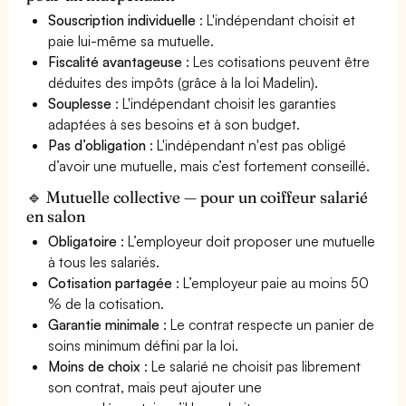
Souscription individuelle
: L'indépendant choisit et
paie lui-même sa mutuelle.
Fiscalité avantageuse
: Les cotisations peuvent être
déduites des impôts (grâce à la loi Madelin).
Souplesse
: L'indépendant choisit les garanties
adaptées à ses besoins et à son budget.
Pas d’obligation
: L'indépendant n'est pas obligé
d’avoir une mutuelle, mais c’est fortement conseillé.
🔹 Mutuelle collective — pour un coiffeur salarié
en salon
Obligatoire
: L’employeur doit proposer une mutuelle
à tous les salariés.
Cotisation partagée
: L’employeur paie au moins 50
% de la cotisation.
Garantie minimale
: Le contrat respecte un panier de
soins minimum défini par la loi.
Moins de choix
: Le salarié ne choisit pas librement
son contrat, mais peut ajouter une