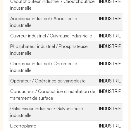
Caoutchouteur industriel / Caoutchoutrice
INDUSTRIE
industrielle
Anodiseur industriel / Anodiseuse
INDUSTRIE
industrielle
Cuivreur industriel / Cuivreuse industrielle
INDUSTRIE
Phosphateur industriel / Phosphateuse
INDUSTRIE
industrielle
Chromeur industriel / Chromeuse
INDUSTRIE
industrielle
Opérateur / Opératrice galvanoplaste
INDUSTRIE
Conducteur / Conductrice d'installation de
INDUSTRIE
traitement de surface
Galvaniseur industriel / Galvaniseuse
INDUSTRIE
industrielle
Electroplaste
INDUSTRIE