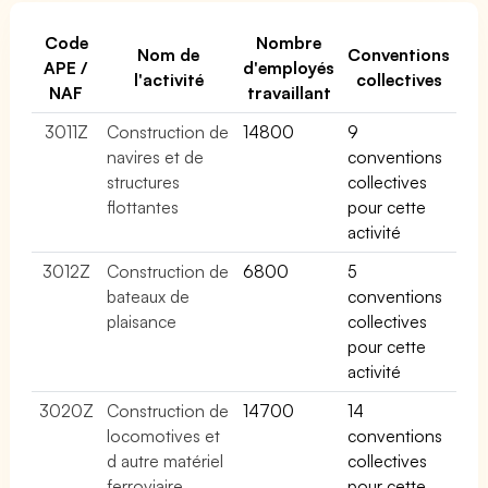
Code
Nombre
Nom de
Conventions
APE /
d'employés
l'activité
collectives
NAF
travaillant
3011Z
Construction de
14800
9
navires et de
conventions
structures
collectives
flottantes
pour cette
activité
3012Z
Construction de
6800
5
bateaux de
conventions
plaisance
collectives
pour cette
activité
3020Z
Construction de
14700
14
locomotives et
conventions
d autre matériel
collectives
ferroviaire
pour cette