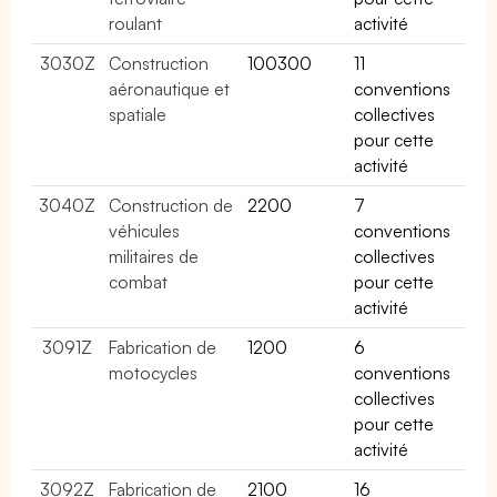
roulant
activité
3030Z
Construction
100300
11
aéronautique et
conventions
spatiale
collectives
pour cette
activité
3040Z
Construction de
2200
7
véhicules
conventions
militaires de
collectives
combat
pour cette
activité
3091Z
Fabrication de
1200
6
motocycles
conventions
collectives
pour cette
activité
3092Z
Fabrication de
2100
16