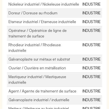
Nickeleur industriel / Nickeleuse industrielle
INDUSTRIE
Doreur / Doreuse au rhodium
INDUSTRIE
Etameur industriel / Etameuse industrielle
INDUSTRIE
Opérateur / Opératrice de ligne de
INDUSTRIE
traitement de surface
Rhodieur industriel / Rhodieuse
INDUSTRIE
industrielle
Galvanoplaste sur métaux et substrat
INDUSTRIE
Ouvrier / Ouvrière en métallisation
INDUSTRIE
Mastiqueur industriel / Mastiqueuse
INDUSTRIE
industrielle
Agent / Agente de traitement de surface
INDUSTRIE
Galvanoplaste industriel / industrielle
INDUSTRIE
Metteur / Metteuse au bain industriel
INDUSTRIE