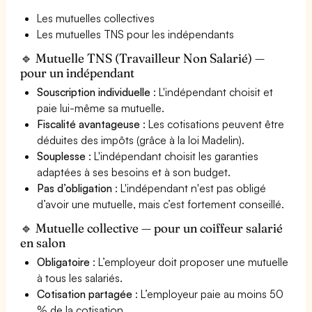
Les mutuelles collectives
Les mutuelles TNS pour les indépendants
🔹 Mutuelle TNS (Travailleur Non Salarié) —
pour un indépendant
Souscription individuelle
: L'indépendant choisit et
paie lui-même sa mutuelle.
Fiscalité avantageuse
: Les cotisations peuvent être
déduites des impôts (grâce à la loi Madelin).
Souplesse
: L'indépendant choisit les garanties
adaptées à ses besoins et à son budget.
Pas d’obligation
: L'indépendant n'est pas obligé
d’avoir une mutuelle, mais c’est fortement conseillé.
🔹 Mutuelle collective — pour un coiffeur salarié
en salon
Obligatoire
: L’employeur doit proposer une mutuelle
à tous les salariés.
Cotisation partagée
: L’employeur paie au moins 50
% de la cotisation.