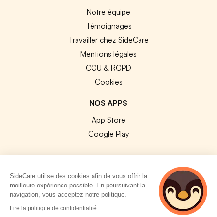
Notre équipe
Témoignages
Travailler chez SideCare
Mentions légales
CGU & RGPD
Cookies
NOS APPS
App Store
Google Play
SideCare utilise des cookies afin de vous offrir la
meilleure expérience possible. En poursuivant la
© 2026 SideCare. Tous droits réservés.
navigation, vous acceptez notre politique.
3 personnes
Lire la politique de confidentialité
consultent