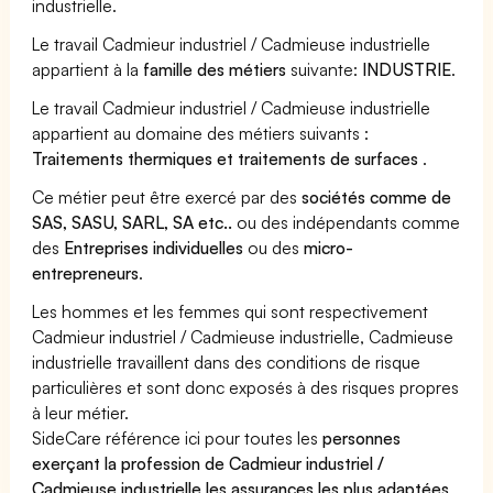
industrielle.
Le travail Cadmieur industriel / Cadmieuse industrielle
appartient à la
famille des métiers
suivante:
INDUSTRIE
.
Le travail Cadmieur industriel / Cadmieuse industrielle
appartient au domaine des métiers suivants :
Traitements thermiques et traitements de surfaces
.
Ce métier peut être exercé par des
sociétés comme de
SAS, SASU, SARL, SA etc..
ou des indépendants comme
des
Entreprises individuelles
ou des
micro-
entrepreneurs
.
Les hommes et les femmes qui sont respectivement
Cadmieur industriel / Cadmieuse industrielle, Cadmieuse
industrielle travaillent dans des conditions de risque
particulières et sont donc exposés à des risques propres
à leur métier.
SideCare référence ici pour toutes les
personnes
exerçant la profession de Cadmieur industriel /
Cadmieuse industrielle les assurances les plus adaptées