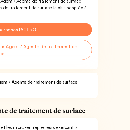
e Agent / Agente de traitement de surface.
 de traitement de surface la plus adaptée à
surances RC PRO
r Agent / Agente de traitement de
ce
Agent / Agente de traitement de surface
te de traitement de surface
 et les micro-entrepreneurs exerçant la