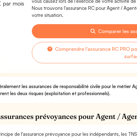
vous causez lors de l'exercice de votre activité d
€ par mois
Nous trouvons l'assurance RC pour Agent / Agente
votre situation.
Comparer les as
Comprendre l'assurance RC PRO pou
surfa
ralement les assurances de responsabilité civile pour le métier 
rent les deux risques (exploitation et professionnels).
assurances prévoyances pour Agent / Agen
rincipe de l'assurance prévoyance pour les indépendants, les TNS