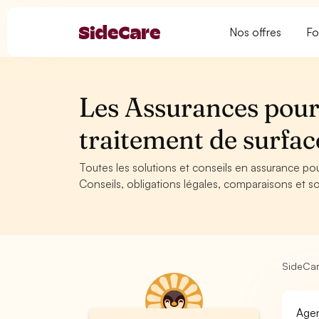
Nos offres
Fo
Les Assurances pour
traitement de surfa
Toutes les solutions et conseils en assurance po
Conseils, obligations légales, comparaisons et so
SideCa
Agen