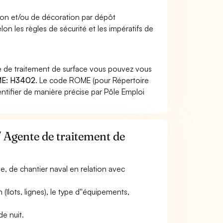
osion et/ou de décoration par dépôt
lon les règles de sécurité et les impératifs de
e de traitement de surface vous pouvez vous
E: H3402
. Le code ROME (pour Répertoire
ntifier de manière précise par Pôle Emploi
/ Agente de traitement de
lle, de chantier naval en relation avec
n (îlots, lignes), le type d''équipements,
de nuit.