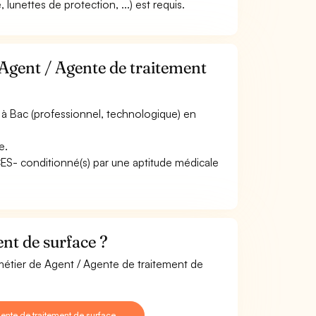
lunettes de protection, ...) est requis.
 Agent / Agente de traitement
à Bac (professionnel, technologique) en
e.
ACES- conditionné(s) par une aptitude médicale
nt de surface ?
 métier de Agent / Agente de traitement de
ente de traitement de surface