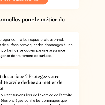
onnelles pour le métier de
otéger contre les risques professionnels.
ent de surface provoquer des dommages à une
 important de se couvrir par une
assurance
Agente de traitement de surface
.
 de surface ? Protégez votre
lité civile dédiée au métier de
ce
uvant survenir lors de l'exercice de l'activité
s êtes protégés contre les dommages que