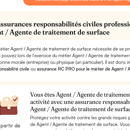
assurances responsabilités civiles professi
t / Agente de traitement de surface
étier Agent / Agente de traitement de surface nécessite de se pr
 pouvez lors de l'exercice du métier Agent / Agente de traitem
onne morale (entreprise) ou physique (un particulier). Il est donc
nsabilité civile
ou
assurance RC PRO pour le métier de Agent / 
Vous êtes Agent / Agente de traitement
activité avec une assurance responsabi
Agent / Agente de traitement de surfa
Protégez votre activité contre les grands risques po
de Agent / Agente de traitement de surface. Vou
partir de