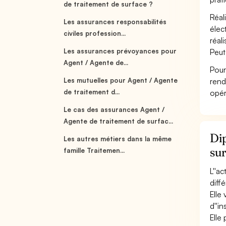
de traitement de surface ?
Réal
Les assurances responsabilités
élec
civiles profession...
réali
Les assurances prévoyances pour
Peut
Agent / Agente de...
Pour
Les mutuelles pour Agent / Agente
rend
de traitement d...
opér
Le cas des assurances Agent /
Agente de traitement de surfac...
Dip
Les autres métiers dans la même
su
famille Traitemen...
L''a
diff
Elle 
d''i
Elle