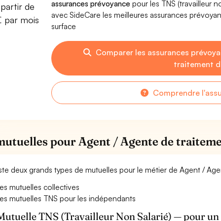
assurances prévoyance
pour les TNS (travailleur 
partir de
avec SideCare les meilleures assurances prévoya
€ par mois
surface
Comparer les assurances prévoya
traitement d
Comprendre l'ass
mutuelles pour Agent / Agente de traiteme
xiste deux grands types de mutuelles pour le métier de Agent / Ag
es mutuelles collectives
es mutuelles TNS pour les indépendants
Mutuelle TNS (Travailleur Non Salarié) — pour u