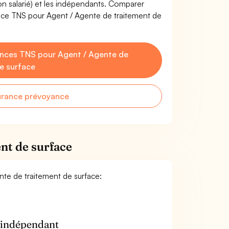
non salarié) et les indépendants. Comparer
nce TNS pour Agent / Agente de traitement de
nces TNS pour Agent / Agente de
e surface
urance prévoyance
nt de surface
ente de traitement de surface:
n indépendant