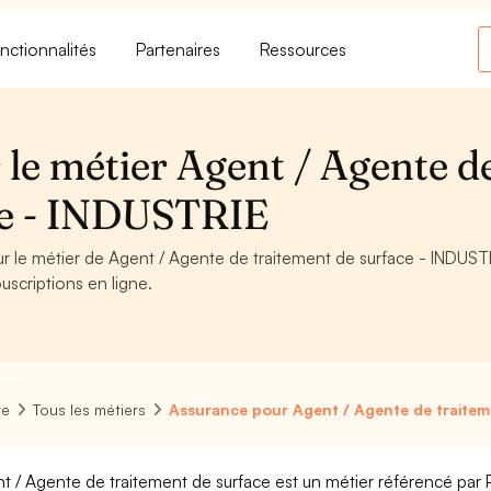
nctionnalités
Partenaires
Ressources
 le métier Agent / Agente d
ce - INDUSTRIE
ur le métier de Agent / Agente de traitement de surface - INDUST
uscriptions en ligne.
re
Tous les métiers
Assurance pour Agent / Agente de traitem
t / Agente de traitement de surface est un métier référencé par Pô