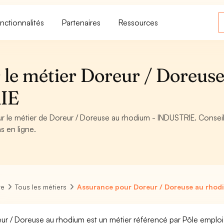
nctionnalités
Partenaires
Ressources
 le métier Doreur / Doreuse
IE
ur le métier de Doreur / Doreuse au rhodium - INDUSTRIE. Conseil
s en ligne.
re
Tous les métiers
Assurance pour Doreur / Doreuse au rhod
ur / Doreuse au rhodium est un métier référencé par Pôle emploi, p