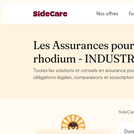
Nos offres
Fo
Les Assurances pour
rhodium - INDUSTR
Toutes les solutions et conseils en assurance po
obligations légales, comparaisons et souscription
SideCa
Dore