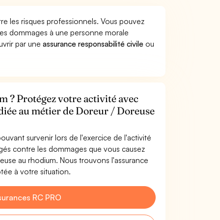
re les risques professionnels. Vous pouvez
r des dommages à une personne morale
ouvrir par une
assurance responsabilité civile
ou
 ? Protégez votre activité avec
édiée au métier de Doreur / Doreuse
uvant survenir lors de l'exercice de l'activité
égés contre les dommages que vous causez
oreuse au rhodium. Nous trouvons l'assurance
ée à votre situation.
surances RC PRO