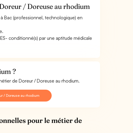
e Doreur / Doreuse au rhodium
à Bac (professionnel, technologique) en
e.
ACES- conditionné(s) par une aptitude médicale
ium ?
 métier de Doreur / Doreuse au rhodium.
ur / Doreuse au rhodium
onnelles pour le métier de