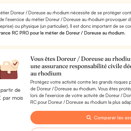
étier Doreur / Doreuse au rhodium nécessite de se protéger cont
 de l'exercice du métier Doreur / Doreuse au rhodium provoque
reprise) ou physique (un particulier). Il est donc important de se c
rance RC PRO pour le métier de Doreur / Doreuse au rhodium
.
Vous êtes Doreur / Doreuse au rhodium
une assurance responsabilité civile d
au rhodium
Protégez votre activité contre les grands risques po
de Doreur / Doreuse au rhodium. Vous êtes prot
partir de
lors de l'exercice de votre activité de Doreur / D
€ par mois
RC pour Doreur / Doreuse au rhodium la plus adapt
Comparer les as