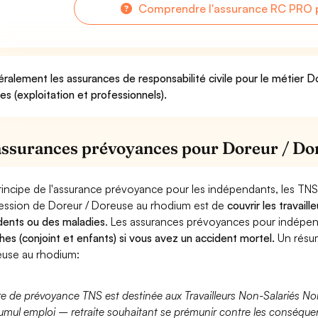
Comprendre l'assurance RC PRO p
ralement les assurances de responsabilité civile pour le métier 
ues (exploitation et professionnels).
assurances prévoyances pour Doreur / Do
rincipe de l'assurance prévoyance pour les indépendants, les TNS
ession de Doreur / Doreuse au rhodium est de
couvrir les travai
dents ou des maladies
. Les assurances prévoyances pour indép
hes (conjoint et enfants) si vous avez un accident mortel.
Un résum
use au rhodium:
fre de prévoyance TNS est destinée aux Travailleurs Non-Salariés No
umul emploi – retraite souhaitant se prémunir contre les conséquen