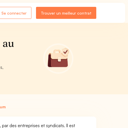
Se connecter
Trouver un meilleur contrat
 au
s,
ium
ar des entreprises et syndicats. Il est