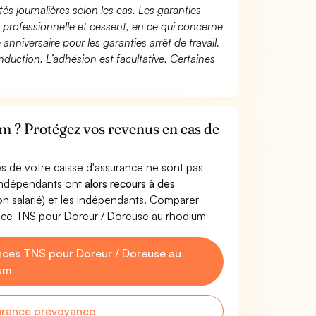
és journalières selon les cas. Les garanties
té professionnelle et cessent, en ce qui concerne
 anniversaire pour les garanties arrêt de travail.
duction. L’adhésion est facultative. Certaines
m ? Protégez vos revenus en cas de
s de votre caisse d'assurance ne sont pas
'indépendants ont
alors recours à des
non salarié) et les indépendants. Comparer
nce TNS pour Doreur / Doreuse au rhodium
ces TNS pour Doreur / Doreuse au
um
urance prévoyance