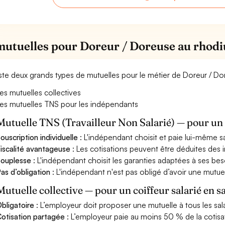
mutuelles pour Doreur / Doreuse au rhod
xiste deux grands types de mutuelles pour le métier de Doreur / D
es mutuelles collectives
es mutuelles TNS pour les indépendants
Mutuelle TNS (Travailleur Non Salarié) — pour u
ouscription individuelle
: L'indépendant choisit et paie lui-même s
iscalité avantageuse
: Les cotisations peuvent être déduites des i
ouplesse
: L'indépendant choisit les garanties adaptées à ses bes
as d’obligation
: L'indépendant n'est pas obligé d’avoir une mutuel
Mutuelle collective — pour un coiffeur salarié en s
bligatoire
: L’employeur doit proposer une mutuelle à tous les sala
otisation partagée
: L’employeur paie au moins 50 % de la cotisa