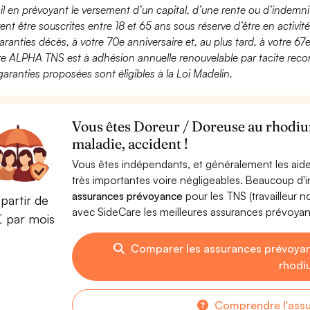
ail en prévoyant le versement d’un capital, d’une rente ou d’indemnit
ent être souscrites entre 18 et 65 ans sous réserve d’être en activi
aranties décès, à votre 70e anniversaire et, au plus tard, à votre 67e
fre ALPHA TNS est à adhésion annuelle renouvelable par tacite recon
garanties proposées sont éligibles à la Loi Madelin.
Vous êtes Doreur / Doreuse au rhodiu
maladie, accident !
Vous êtes indépendants, et généralement les aide
très importantes voire négligeables. Beaucoup d
assurances prévoyance
pour les TNS (travailleur 
partir de
avec SideCare les meilleures assurances prévoya
€ par mois
Comparer les assurances prévoyan
rhodi
Comprendre l'ass