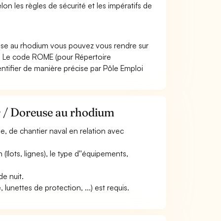
lon les règles de sécurité et les impératifs de
euse au rhodium vous pouvez vous rendre sur
. Le code ROME (pour Répertoire
ntifier de manière précise par Pôle Emploi
r / Doreuse au rhodium
lle, de chantier naval en relation avec
n (îlots, lignes), le type d''équipements,
de nuit.
lunettes de protection, ...) est requis.