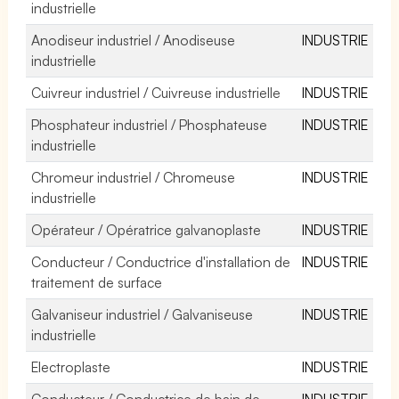
industrielle
Anodiseur industriel / Anodiseuse
INDUSTRIE
industrielle
Cuivreur industriel / Cuivreuse industrielle
INDUSTRIE
Phosphateur industriel / Phosphateuse
INDUSTRIE
industrielle
Chromeur industriel / Chromeuse
INDUSTRIE
industrielle
Opérateur / Opératrice galvanoplaste
INDUSTRIE
Conducteur / Conductrice d'installation de
INDUSTRIE
traitement de surface
Galvaniseur industriel / Galvaniseuse
INDUSTRIE
industrielle
Electroplaste
INDUSTRIE
Conducteur / Conductrice de bain de
INDUSTRIE