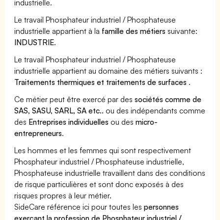
industrielle.
Le travail Phosphateur industriel / Phosphateuse
industrielle appartient à la
famille des métiers
suivante:
INDUSTRIE
.
Le travail Phosphateur industriel / Phosphateuse
industrielle appartient au domaine des métiers suivants :
Traitements thermiques et traitements de surfaces
.
Ce métier peut être exercé par des
sociétés comme de
SAS, SASU, SARL, SA etc..
ou des indépendants comme
des
Entreprises individuelles
ou des
micro-
entrepreneurs
.
Les hommes et les femmes qui sont respectivement
Phosphateur industriel / Phosphateuse industrielle,
Phosphateuse industrielle travaillent dans des conditions
de risque particulières et sont donc exposés à des
risques propres à leur métier.
SideCare référence ici pour toutes les
personnes
exerçant la profession de Phosphateur industriel /