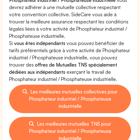
devrez adhérer à une mutuelle collective respectant
votre convention collective. SideCare vous aide à
trouver la meilleure assurance respectant les conditions
légales liées à votre activité de Phosphateur industriel /
Phosphateuse industrielle.
Si
vous êtes indépendants
vous pouvez bénéficier de
tarifs préférentiels grâce à votre activité de Phosphateur
industriel / Phosphateuse industrielle, vous pouvez
trouver des
offres de Mutuelles TNS spécialement
dédiées aux indépendants
exerçant le travail de
Phosphateur industriel / Phosphateuse industrielle.
Les meilleures mutuelles collectives pour
Phosphateur industriel / Phosphateuse
industrielle
Les meilleures mutuelles TNS pour
Phosphateur industriel / Phosphateuse
industrielle