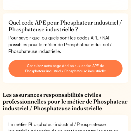
Quel code APE pour Phosphateur industriel /
Phosphateuse industrielle ?
Pour savoir quel ou quels sont les codes APE / NAF
possibles pour le métier de Phosphateur industriel /
Phosphateuse industrielle.
Consultez cette page dédiée aux codes APE de
Phosphateur industriel / Phosphateuse industrielle
Les assurances responsabilités civiles
professionnelles pour le métier de Phosphateur
industriel / Phosphateuse industrielle
Le métier Phosphateur industriel / Phosphateuse
industrielle nécessite de se protéger contre les risques