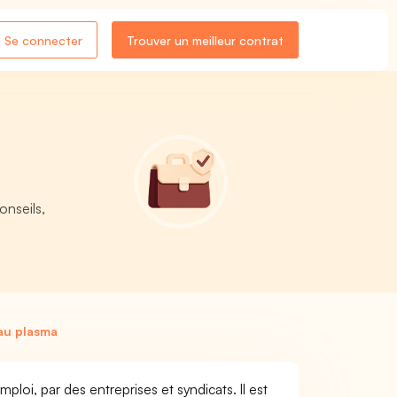
Se connecter
Trouver un meilleur contrat
onseils,
 au plasma
ploi, par des entreprises et syndicats. Il est