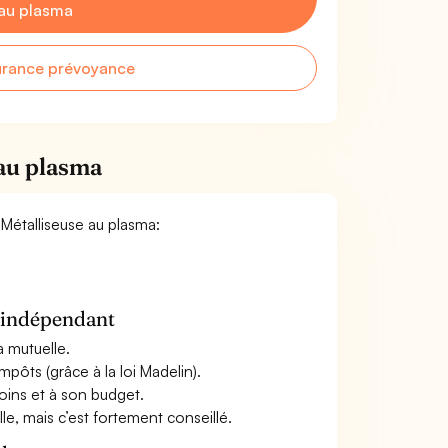
 au plasma
urance prévoyance
 au plasma
/ Métalliseuse au plasma:
n indépendant
a mutuelle.
mpôts (grâce à la loi Madelin).
oins et à son budget.
le, mais c’est fortement conseillé.