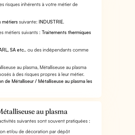
s risques inhérents à votre métier de
s métiers
suivante:
INDUSTRIE
.
es métiers suivants :
Traitements thermiques
RL, SA etc..
ou des indépendants comme
liseuse au plasma, Métalliseuse au plasma
posés à des risques propres à leur métier.
n de Métalliseur / Métalliseuse au plasma les
 Métalliseuse au plasma
 activités suivantes sont souvent pratiquées :
osion et/ou de décoration par dépôt