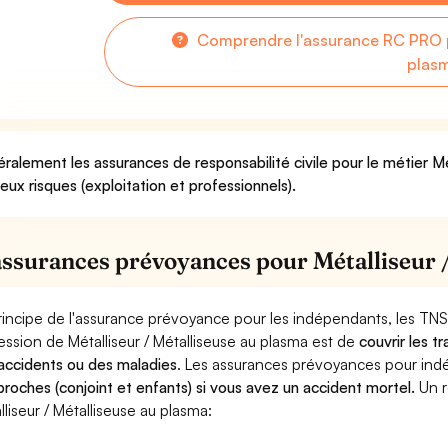
Comprendre l'assurance RC PRO po
plas
ralement les assurances de responsabilité civile pour le métier Mé
deux risques (exploitation et professionnels).
assurances prévoyances pour Métalliseur 
rincipe de l'assurance prévoyance pour les indépendants, les TNS
ession de Métalliseur / Métalliseuse au plasma est de
couvrir les t
accidents ou des maladies
. Les assurances prévoyances pour in
proches (conjoint et enfants) si vous avez un accident mortel.
Un r
lliseur / Métalliseuse au plasma: