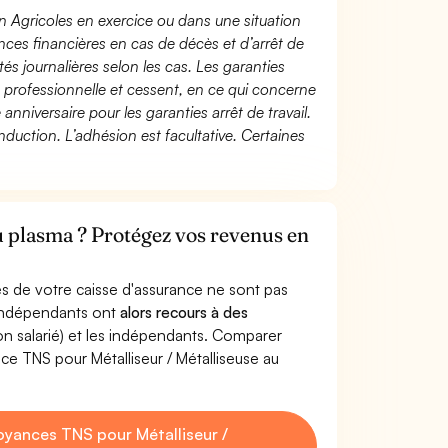
n Agricoles en exercice ou dans une situation
ces financières en cas de décès et d’arrêt de
és journalières selon les cas. Les garanties
té professionnelle et cessent, en ce qui concerne
 anniversaire pour les garanties arrêt de travail.
duction. L’adhésion est facultative. Certaines
au plasma ? Protégez vos revenus en
s de votre caisse d'assurance ne sont pas
'indépendants ont
alors recours à des
non salarié) et les indépendants. Comparer
e TNS pour Métalliseur / Métalliseuse au
yances TNS pour Métalliseur /