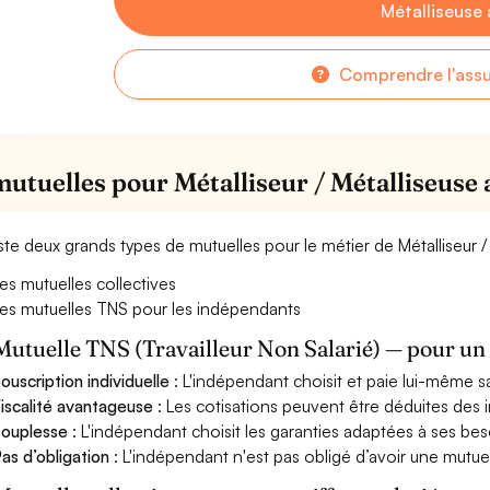
Métalliseuse
Comprendre l'ass
mutuelles pour Métalliseur / Métalliseuse
xiste deux grands types de mutuelles pour le métier de Métalliseur 
es mutuelles collectives
es mutuelles TNS pour les indépendants
Mutuelle TNS (Travailleur Non Salarié) — pour u
ouscription individuelle
: L'indépendant choisit et paie lui-même s
iscalité avantageuse
: Les cotisations peuvent être déduites des i
ouplesse
: L'indépendant choisit les garanties adaptées à ses bes
as d’obligation
: L'indépendant n'est pas obligé d’avoir une mutuel