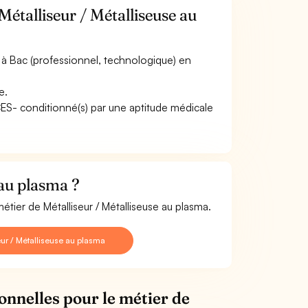
Métalliseur / Métalliseuse au
à Bac (professionnel, technologique) en
e.
ACES- conditionné(s) par une aptitude médicale
 au plasma ?
étier de Métalliseur / Métalliseuse au plasma.
ur / Métalliseuse au plasma
onnelles pour le métier de