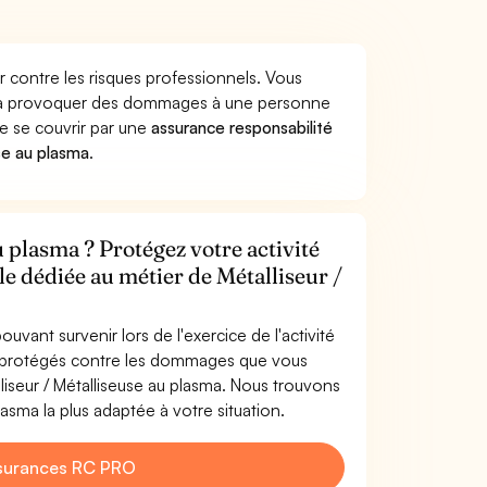
r contre les risques professionnels. Vous
lasma provoquer des dommages à une personne
de se couvrir par une
assurance responsabilité
se au plasma
.
u plasma ? Protégez votre activité
le dédiée au métier de Métalliseur /
uvant survenir lors de l'exercice de l'activité
es protégés contre les dommages que vous
lliseur / Métalliseuse au plasma. Nous trouvons
lasma la plus adaptée à votre situation.
surances RC PRO