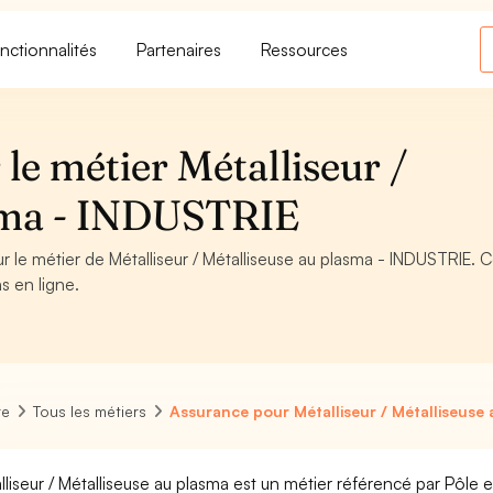
nctionnalités
Partenaires
Ressources
le métier Métalliseur /
asma - INDUSTRIE
r le métier de Métalliseur / Métalliseuse au plasma - INDUSTRIE. C
s en ligne.
re
Tous les métiers
Assurance pour Métalliseur / Métalliseuse
lliseur / Métalliseuse au plasma est un métier référencé par Pôle em