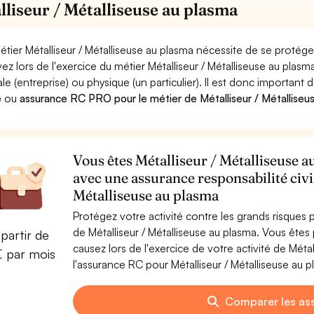
lliseur / Métalliseuse au plasma
étier Métalliseur / Métalliseuse au plasma nécessite de se protége
ez lors de l'exercice du métier Métalliseur / Métalliseuse au p
le (entreprise) ou physique (un particulier). Il est donc important 
e
ou
assurance RC PRO pour le métier de Métalliseur / Métalliseu
Vous êtes Métalliseur / Métalliseuse a
avec une assurance responsabilité civi
Métalliseuse au plasma
Protégez votre activité contre les grands risques po
de Métalliseur / Métalliseuse au plasma. Vous êt
partir de
causez lors de l'exercice de votre activité de Méta
€ par mois
l'assurance RC pour Métalliseur / Métalliseuse au p
Comparer les as