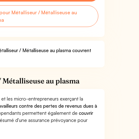
ur Métalliseur / Métalliseuse au
ma
talliseur / Métalliseuse au plasma couvrent
/ Métalliseuse au plasma
 et les micro-entrepreneurs exerçant la
ravailleurs contre des pertes de revenus dues à
dépendants permettent également de
couvrir
ésumé d'une assurance prévoyance pour