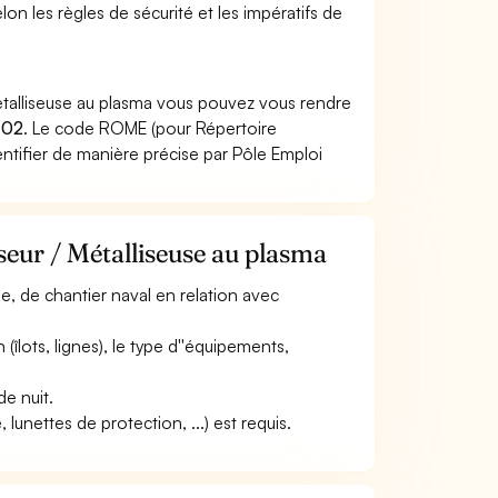
lon les règles de sécurité et les impératifs de
Métalliseuse au plasma vous pouvez vous rendre
402
. Le code ROME (pour Répertoire
ntifier de manière précise par Pôle Emploi
seur / Métalliseuse au plasma
lle, de chantier naval en relation avec
n (îlots, lignes), le type d''équipements,
de nuit.
lunettes de protection, ...) est requis.