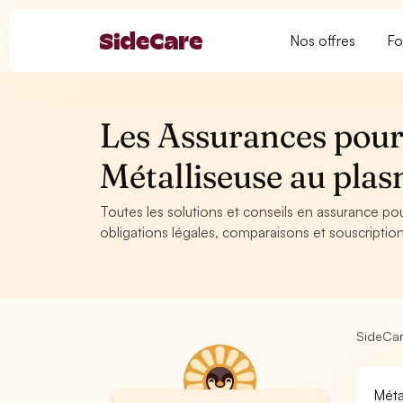
Nos offres
Fo
Les Assurances pour 
Métalliseuse au pl
Toutes les solutions et conseils en assurance pou
obligations légales, comparaisons et souscription
SideCa
Méta