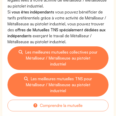
au pistolet industriel.
Si
vous êtes indépendants
vous pouvez bénéficier de
tarifs préférentiels grâce à votre activité de Métalliseur /
Métalliseuse au pistolet industriel, vous pouvez trouver
des
offres de Mutuelles TNS spécialement dédiées aux
indépendants
exerçant le travail de Métalliseur /
Métalliseuse au pistolet industriel.
Les meilleures mutuelles collectives pour
Métalliseur / Métalliseuse au pistolet
industriel
Les meilleures mutuelles TNS pour
Métalliseur / Métalliseuse au pistolet
industriel
Comprendre la mutuelle