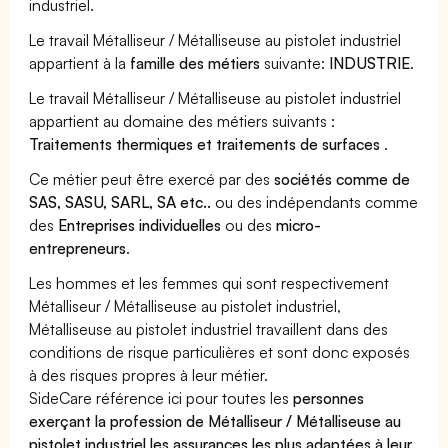
industriel.
Le travail Métalliseur / Métalliseuse au pistolet industriel
appartient à la
famille des métiers
suivante:
INDUSTRIE
.
Le travail Métalliseur / Métalliseuse au pistolet industriel
appartient au domaine des métiers suivants :
Traitements thermiques et traitements de surfaces
.
Ce métier peut être exercé par des
sociétés comme de
SAS, SASU, SARL, SA etc..
ou des indépendants comme
des
Entreprises individuelles
ou des
micro-
entrepreneurs
.
Les hommes et les femmes qui sont respectivement
Métalliseur / Métalliseuse au pistolet industriel,
Métalliseuse au pistolet industriel travaillent dans des
conditions de risque particulières et sont donc exposés
à des risques propres à leur métier.
SideCare référence ici pour toutes les
personnes
exerçant la profession de Métalliseur / Métalliseuse au
pistolet industriel les assurances les plus adaptées à leur