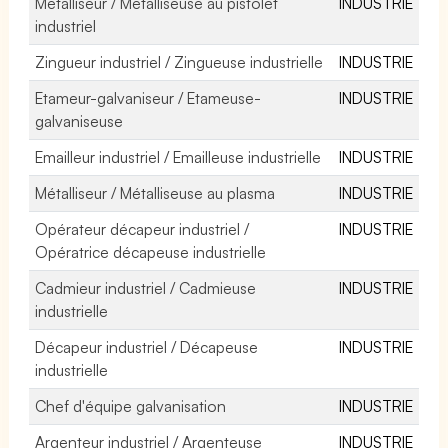
Métalliseur / Métalliseuse au pistolet
INDUSTRIE
industriel
Zingueur industriel / Zingueuse industrielle
INDUSTRIE
Etameur-galvaniseur / Etameuse-
INDUSTRIE
galvaniseuse
Emailleur industriel / Emailleuse industrielle
INDUSTRIE
Métalliseur / Métalliseuse au plasma
INDUSTRIE
Opérateur décapeur industriel /
INDUSTRIE
Opératrice décapeuse industrielle
Cadmieur industriel / Cadmieuse
INDUSTRIE
industrielle
Décapeur industriel / Décapeuse
INDUSTRIE
industrielle
Chef d'équipe galvanisation
INDUSTRIE
Argenteur industriel / Argenteuse
INDUSTRIE