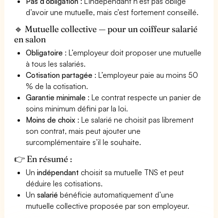
Pas d’obligation
: L'indépendant n'est pas obligé
d’avoir une mutuelle, mais c’est fortement conseillé.
🔹 Mutuelle collective — pour un coiffeur salarié
en salon
Obligatoire
: L’employeur doit proposer une mutuelle
à tous les salariés.
Cotisation partagée
: L’employeur paie au moins 50
% de la cotisation.
Garantie minimale
: Le contrat respecte un panier de
soins minimum défini par la loi.
Moins de choix
: Le salarié ne choisit pas librement
son contrat, mais peut ajouter une
surcomplémentaire s’il le souhaite.
👉 En résumé :
Un
indépendant
choisit sa mutuelle TNS et peut
déduire les cotisations.
Un
salarié
bénéficie automatiquement d’une
mutuelle collective proposée par son employeur.