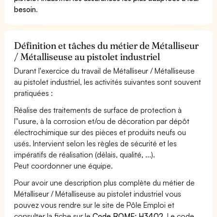
besoin
.
Définition et tâches du métier de Métalliseur
/ Métalliseuse au pistolet industriel
Durant l'exercice du travail de Métalliseur / Métalliseuse
au pistolet industriel, les activités suivantes sont souvent
pratiquées :
Réalise des traitements de surface de protection à
l''usure, à la corrosion et/ou de décoration par dépôt
électrochimique sur des pièces et produits neufs ou
usés. Intervient selon les règles de sécurité et les
impératifs de réalisation (délais, qualité, ...).
Peut coordonner une équipe.
Pour avoir une description plus complète du métier de
Métalliseur / Métalliseuse au pistolet industriel vous
pouvez vous rendre sur le site de Pôle Emploi et
consulter la fiche sur le
Code ROME: H3402
. Le code