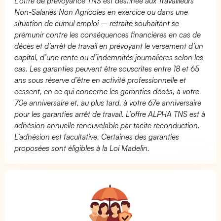
L’offre de prévoyance TNS est destinée aux Travailleurs
Non-Salariés Non Agricoles en exercice ou dans une
situation de cumul emploi – retraite souhaitant se
prémunir contre les conséquences financières en cas de
décès et d’arrêt de travail en prévoyant le versement d’un
capital, d’une rente ou d’indemnités journalières selon les
cas. Les garanties peuvent être souscrites entre 18 et 65
ans sous réserve d’être en activité professionnelle et
cessent, en ce qui concerne les garanties décès, à votre
70e anniversaire et, au plus tard, à votre 67e anniversaire
pour les garanties arrêt de travail. L’offre ALPHA TNS est à
adhésion annuelle renouvelable par tacite reconduction.
L’adhésion est facultative. Certaines des garanties
proposées sont éligibles à la Loi Madelin.