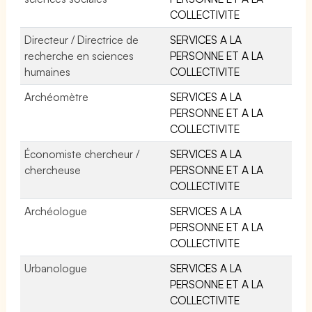
COLLECTIVITE
Directeur / Directrice de
SERVICES A LA
recherche en sciences
PERSONNE ET A LA
humaines
COLLECTIVITE
Archéomètre
SERVICES A LA
PERSONNE ET A LA
COLLECTIVITE
Économiste chercheur /
SERVICES A LA
chercheuse
PERSONNE ET A LA
COLLECTIVITE
Archéologue
SERVICES A LA
PERSONNE ET A LA
COLLECTIVITE
Urbanologue
SERVICES A LA
PERSONNE ET A LA
COLLECTIVITE