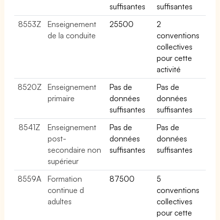
suffisantes
suffisantes
8553Z
Enseignement
25500
2
de la conduite
conventions
collectives
pour cette
activité
8520Z
Enseignement
Pas de
Pas de
primaire
données
données
suffisantes
suffisantes
8541Z
Enseignement
Pas de
Pas de
post-
données
données
secondaire non
suffisantes
suffisantes
supérieur
8559A
Formation
87500
5
continue d
conventions
adultes
collectives
pour cette