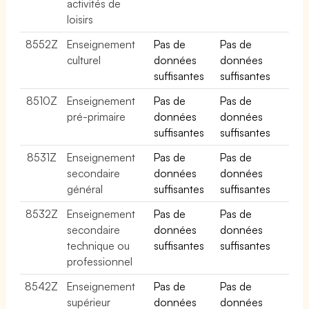
activités de
loisirs
8552Z
Enseignement
Pas de
Pas de
culturel
données
données
suffisantes
suffisantes
8510Z
Enseignement
Pas de
Pas de
pré-primaire
données
données
suffisantes
suffisantes
8531Z
Enseignement
Pas de
Pas de
secondaire
données
données
général
suffisantes
suffisantes
8532Z
Enseignement
Pas de
Pas de
secondaire
données
données
technique ou
suffisantes
suffisantes
professionnel
8542Z
Enseignement
Pas de
Pas de
supérieur
données
données