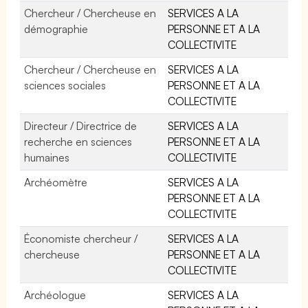
Chercheur / Chercheuse en
SERVICES A LA
démographie
PERSONNE ET A LA
COLLECTIVITE
Chercheur / Chercheuse en
SERVICES A LA
sciences sociales
PERSONNE ET A LA
COLLECTIVITE
Directeur / Directrice de
SERVICES A LA
recherche en sciences
PERSONNE ET A LA
humaines
COLLECTIVITE
Archéomètre
SERVICES A LA
PERSONNE ET A LA
COLLECTIVITE
Économiste chercheur /
SERVICES A LA
chercheuse
PERSONNE ET A LA
COLLECTIVITE
Archéologue
SERVICES A LA