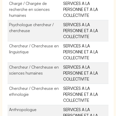
Chargé / Chargée de
SERVICES A LA
recherche en sciences
PERSONNE ET A LA
humaines
COLLECTIVITE
Psychologue chercheur /
SERVICES A LA
chercheuse
PERSONNE ET A LA
COLLECTIVITE
Chercheur / Chercheuse en
SERVICES A LA
linguistique
PERSONNE ET A LA
COLLECTIVITE
Chercheur / Chercheuse en
SERVICES A LA
sciences humaines
PERSONNE ET A LA
COLLECTIVITE
Chercheur / Chercheuse en
SERVICES A LA
ethnologie
PERSONNE ET A LA
COLLECTIVITE
Anthropologue
SERVICES A LA
PERSONNE ET A LA