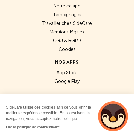
Notre équipe
Témoignages
Travailler chez SideCare
Mentions légales
CGU & RGPD
Cookies
NOS APPS
App Store
Google Play
SideCare utilise des cookies afin de vous offrir la
meilleure expérience possible. En poursuivant la
© 2026 SideCare. Tous droits réservés.
navigation, vous acceptez notre politique.
4 personnes
Lire la politique de confidentialité
consultent