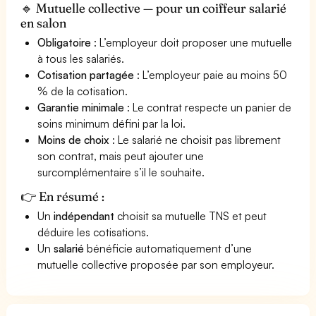
🔹 Mutuelle collective — pour un coiffeur salarié
en salon
Obligatoire
: L’employeur doit proposer une mutuelle
à tous les salariés.
Cotisation partagée
: L’employeur paie au moins 50
% de la cotisation.
Garantie minimale
: Le contrat respecte un panier de
soins minimum défini par la loi.
Moins de choix
: Le salarié ne choisit pas librement
son contrat, mais peut ajouter une
surcomplémentaire s’il le souhaite.
👉 En résumé :
Un
indépendant
choisit sa mutuelle TNS et peut
déduire les cotisations.
Un
salarié
bénéficie automatiquement d’une
mutuelle collective proposée par son employeur.