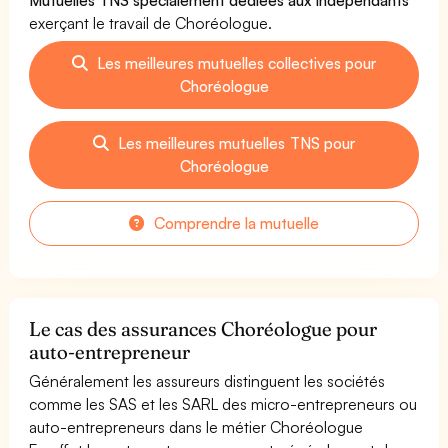
exerçant le travail de Choréologue.
Les meilleures mutuelles collectives pour
Choréologue
Les meilleures mutuelles TNS pour
Choréologue
Comprendre la mutuelle
Le cas des assurances Choréologue pour
auto-entrepreneur
Généralement les assureurs distinguent les sociétés
comme les SAS et les SARL des micro-entrepreneurs ou
auto-entrepreneurs dans le métier Choréologue