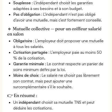
Souplesse
: L'indépendant choisit les garanties
adaptées à ses besoins et à son budget.
Pas d’obligation
: L'indépendant n'est pas obligé
d’avoir une mutuelle, mais c’est fortement conseillé.
🔹 Mutuelle collective — pour un coiffeur salarié
en salon
Obligatoire
: L’employeur doit proposer une mutuelle
à tous les salariés.
Cotisation partagée
: L’employeur paie au moins 50
% de la cotisation.
Garantie minimale
: Le contrat respecte un panier de
soins minimum défini par la loi.
Moins de choix
: Le salarié ne choisit pas librement
son contrat, mais peut ajouter une
surcomplémentaire s’il le souhaite.
👉 En résumé :
Un
indépendant
choisit sa mutuelle TNS et peut
déduire les cotisations.