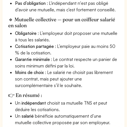
Pas d’obligation
: L'indépendant n'est pas obligé
d’avoir une mutuelle, mais c’est fortement conseillé.
🔹 Mutuelle collective — pour un coiffeur salarié
en salon
Obligatoire
: L’employeur doit proposer une mutuelle
à tous les salariés.
Cotisation partagée
: L’employeur paie au moins 50
% de la cotisation.
Garantie minimale
: Le contrat respecte un panier de
soins minimum défini par la loi.
Moins de choix
: Le salarié ne choisit pas librement
son contrat, mais peut ajouter une
surcomplémentaire s’il le souhaite.
👉 En résumé :
Un
indépendant
choisit sa mutuelle TNS et peut
déduire les cotisations.
Un
salarié
bénéficie automatiquement d’une
mutuelle collective proposée par son employeur.