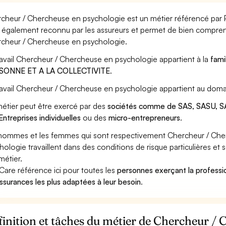
cheur / Chercheuse en psychologie est un métier référencé par Pô
st également reconnu par les assureurs et permet de bien compren
cheur / Chercheuse en psychologie.
ravail Chercheur / Chercheuse en psychologie appartient à la
fami
SONNE ET A LA COLLECTIVITE
.
ravail Chercheur / Chercheuse en psychologie appartient au doma
étier peut être exercé par des
sociétés comme de SAS, SASU, SA
Entreprises individuelles
ou des
micro-entrepreneurs
.
hommes et les femmes qui sont respectivement Chercheur / Ch
hologie travaillent dans des conditions de risque particulières e
métier.
Care référence ici pour toutes les
personnes exerçant la profess
assurances les plus adaptées à leur besoin
.
inition et tâches du métier de Chercheur /