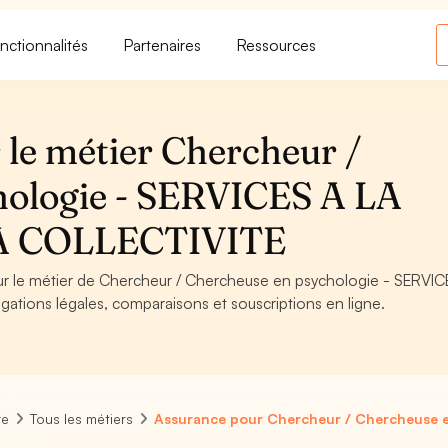
nctionnalités
Partenaires
Ressources
 le métier Chercheur /
hologie - SERVICES A LA
A COLLECTIVITE
our le métier de Chercheur / Chercheuse en psychologie - SERVIC
tions légales, comparaisons et souscriptions en ligne.
re
Tous les métiers
Assurance pour Chercheur / Chercheuse e