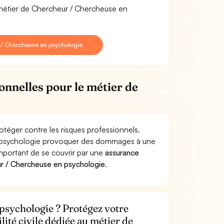
e métier de Chercheur / Chercheuse en
 / Chercheuse en psychologie
onnelles pour le métier de
téger contre les risques professionnels.
en psychologie provoquer des dommages à une
 important de se couvrir par une
assurance
r / Chercheuse en psychologie
.
psychologie ? Protégez votre
lité civile dédiée au métier de