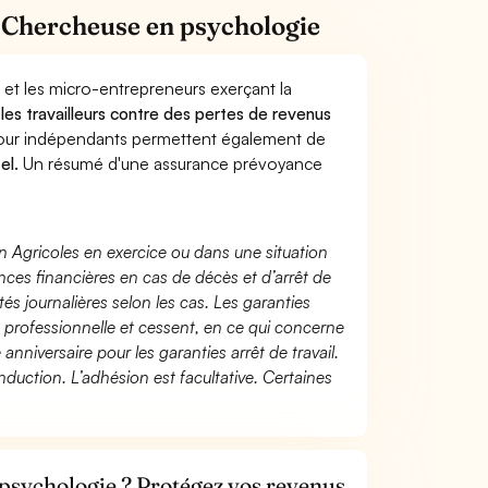
 Chercheuse en psychologie
 et les micro-entrepreneurs exerçant la
 les travailleurs contre des pertes de revenus
pour indépendants permettent également de
el.
Un résumé d'une assurance prévoyance
n Agricoles en exercice ou dans une situation
ces financières en cas de décès et d’arrêt de
és journalières selon les cas. Les garanties
té professionnelle et cessent, en ce qui concerne
 anniversaire pour les garanties arrêt de travail.
duction. L’adhésion est facultative. Certaines
psychologie ? Protégez vos revenus