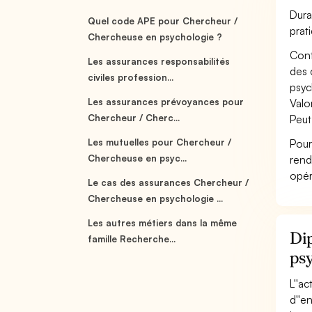
Dura
Quel code APE pour Chercheur /
prat
Chercheuse en psychologie ?
Cont
Les assurances responsabilités
des 
civiles profession...
psyc
Les assurances prévoyances pour
Valo
Chercheur / Cherc...
Peut
Les mutuelles pour Chercheur /
Pour
Chercheuse en psyc...
rend
opér
Le cas des assurances Chercheur /
Chercheuse en psychologie ...
Les autres métiers dans la même
Dip
famille Recherche...
ps
L''a
d''e