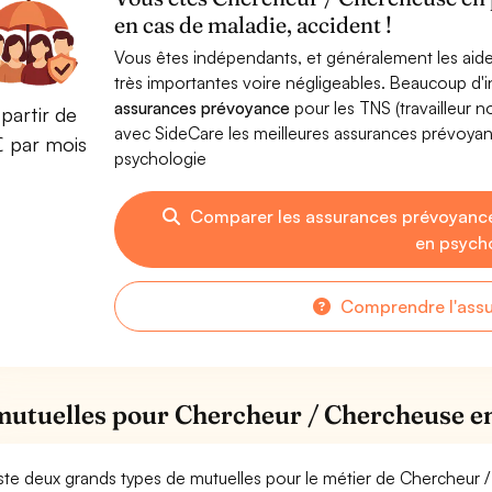
en cas de maladie, accident !
Vous êtes indépendants, et généralement les aide
très importantes voire négligeables. Beaucoup d
assurances prévoyance
pour les TNS (travailleur 
partir de
avec SideCare les meilleures assurances prévoy
€ par mois
psychologie
Comparer les assurances prévoyanc
en psych
Comprendre l'ass
mutuelles pour Chercheur / Chercheuse e
xiste deux grands types de mutuelles pour le métier de Chercheur