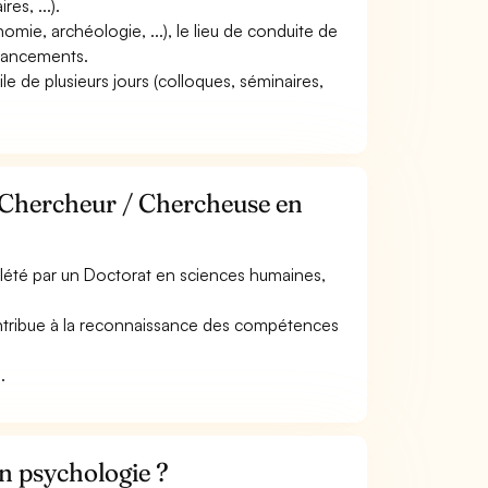
res, ...).
nomie, archéologie, ...), le lieu de conduite de
financements.
ile de plusieurs jours (colloques, séminaires,
e Chercheur / Chercheuse en
plété par un Doctorat en sciences humaines,
 contribue à la reconnaissance des compétences
.
n psychologie ?