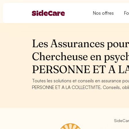
Nos offres
Fo
Les Assurances pour
Chercheuse en psyc
PERSONNE ET A L
Toutes les solutions et conseils en assurance p
PERSONNE ET A LA COLLECTIVITE. Conseils, obliga
SideCa