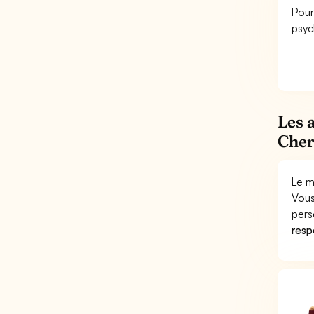
Pour
psyc
Les 
Cher
Le m
Vous
pers
respo