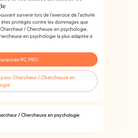
ie
uvant survenir lors de l'exercice de l'activité
s êtes protégés contre les dommages que
de Chercheur / Chercheuse en psychologie.
hercheuse en psychologie la plus adaptée à
surances RC PRO
pour Chercheur / Chercheuse en
ogie
Chercheur / Chercheuse en psychologie