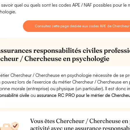
 savoir quel ou quels sont les codes APE / NAF possibles pour l
hologie.
Consultez cette page dédiée aux codes APE de Chercheur
assurances responsabilités civiles professi
cheur / Chercheuse en psychologie
étier Chercheur / Chercheuse en psychologie nécessite de se pro
 pouvez lors de l'exercice du métier Chercheur / Chercheuse 
onne morale (entreprise) ou physique (un particulier). Il est donc
nsabilité civile
ou
assurance RC PRO pour le métier de Chercheu
Vous êtes Chercheur / Chercheuse en 
activité avec une assurance responsabi