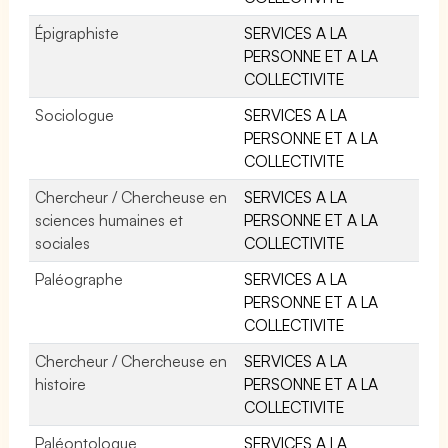
Épigraphiste
SERVICES A LA
PERSONNE ET A LA
COLLECTIVITE
Sociologue
SERVICES A LA
PERSONNE ET A LA
COLLECTIVITE
Chercheur / Chercheuse en
SERVICES A LA
sciences humaines et
PERSONNE ET A LA
sociales
COLLECTIVITE
Paléographe
SERVICES A LA
PERSONNE ET A LA
COLLECTIVITE
Chercheur / Chercheuse en
SERVICES A LA
histoire
PERSONNE ET A LA
COLLECTIVITE
Paléontologue
SERVICES A LA