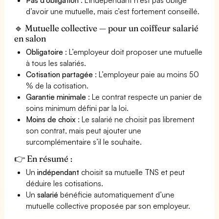
d’avoir une mutuelle, mais c’est fortement conseillé.
🔹 Mutuelle collective — pour un coiffeur salarié
en salon
Obligatoire
: L’employeur doit proposer une mutuelle
à tous les salariés.
Cotisation partagée
: L’employeur paie au moins 50
% de la cotisation.
Garantie minimale
: Le contrat respecte un panier de
soins minimum défini par la loi.
Moins de choix
: Le salarié ne choisit pas librement
son contrat, mais peut ajouter une
surcomplémentaire s’il le souhaite.
👉 En résumé :
Un
indépendant
choisit sa mutuelle TNS et peut
déduire les cotisations.
Un
salarié
bénéficie automatiquement d’une
mutuelle collective proposée par son employeur.