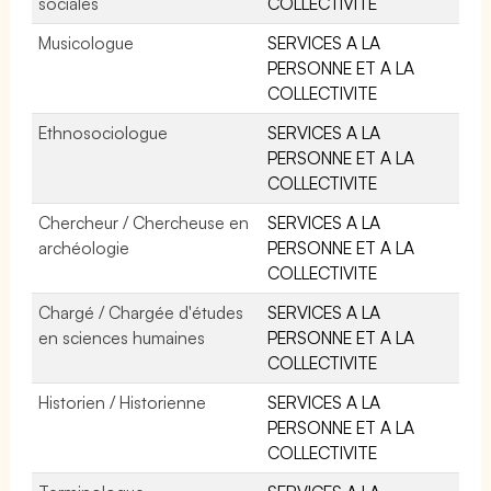
sociales
COLLECTIVITE
Musicologue
SERVICES A LA
PERSONNE ET A LA
COLLECTIVITE
Ethnosociologue
SERVICES A LA
PERSONNE ET A LA
COLLECTIVITE
Chercheur / Chercheuse en
SERVICES A LA
archéologie
PERSONNE ET A LA
COLLECTIVITE
Chargé / Chargée d'études
SERVICES A LA
en sciences humaines
PERSONNE ET A LA
COLLECTIVITE
Historien / Historienne
SERVICES A LA
PERSONNE ET A LA
COLLECTIVITE