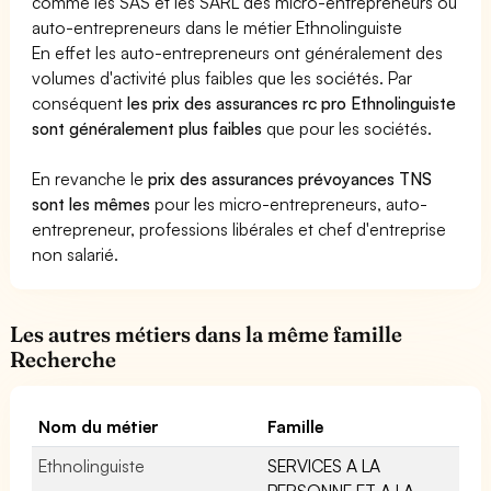
comme les SAS et les SARL des micro-entrepreneurs ou
auto-entrepreneurs dans le métier Ethnolinguiste
En effet les auto-entrepreneurs ont généralement des
volumes d'activité plus faibles que les sociétés. Par
conséquent
les prix des assurances rc pro Ethnolinguiste
sont généralement plus faibles
que pour les sociétés.
En revanche le
prix des assurances prévoyances TNS
sont les mêmes
pour les micro-entrepreneurs, auto-
entrepreneur, professions libérales et chef d'entreprise
non salarié.
Les autres métiers dans la même famille
Recherche
Nom du métier
Famille
Ethnolinguiste
SERVICES A LA
PERSONNE ET A LA