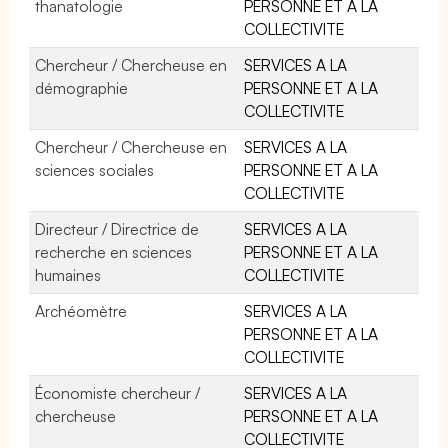
thanatologie
PERSONNE ET A LA
COLLECTIVITE
Chercheur / Chercheuse en
SERVICES A LA
démographie
PERSONNE ET A LA
COLLECTIVITE
Chercheur / Chercheuse en
SERVICES A LA
sciences sociales
PERSONNE ET A LA
COLLECTIVITE
Directeur / Directrice de
SERVICES A LA
recherche en sciences
PERSONNE ET A LA
humaines
COLLECTIVITE
Archéomètre
SERVICES A LA
PERSONNE ET A LA
COLLECTIVITE
Économiste chercheur /
SERVICES A LA
chercheuse
PERSONNE ET A LA
COLLECTIVITE