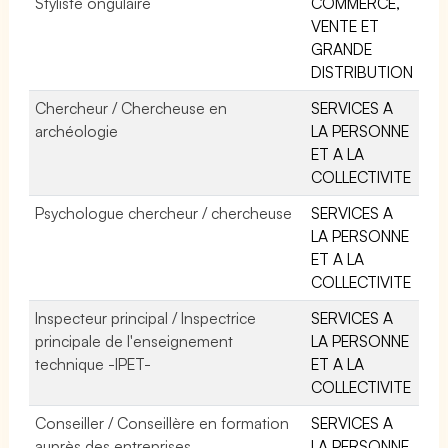
Styliste ongulaire
COMMERCE,
VENTE ET
GRANDE
DISTRIBUTION
Chercheur / Chercheuse en
SERVICES A
archéologie
LA PERSONNE
ET A LA
COLLECTIVITE
Psychologue chercheur / chercheuse
SERVICES A
LA PERSONNE
ET A LA
COLLECTIVITE
Inspecteur principal / Inspectrice
SERVICES A
principale de l'enseignement
LA PERSONNE
technique -IPET-
ET A LA
COLLECTIVITE
Conseiller / Conseillère en formation
SERVICES A
auprès des entreprises
LA PERSONNE