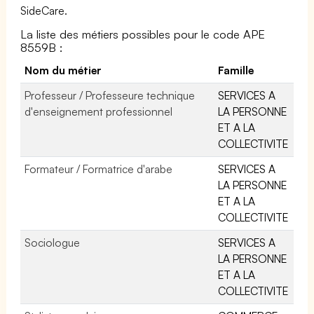
SideCare.
La liste des métiers possibles pour le code APE
8559B :
Nom du métier
Famille
Professeur / Professeure technique
SERVICES A
d'enseignement professionnel
LA PERSONNE
ET A LA
COLLECTIVITE
Formateur / Formatrice d'arabe
SERVICES A
LA PERSONNE
ET A LA
COLLECTIVITE
Sociologue
SERVICES A
LA PERSONNE
ET A LA
COLLECTIVITE