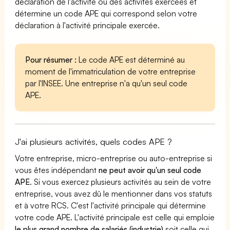
déclaration de l'activité ou des activités exercées et
détermine un code APE qui correspond selon votre
déclaration à l'activité principale exercée.
Pour résumer :
Le code APE est déterminé au
moment de l'immatriculation de votre entreprise
par l'INSEE. Une entreprise n'a qu'un seul code
APE.
J'ai plusieurs activités, quels codes APE ?
Votre entreprise, micro-entreprise ou auto-entreprise si
vous êtes indépendant
ne peut avoir qu'un seul code
APE
. Si vous exercez plusieurs activités au sein de votre
entreprise, vous avez dû le mentionner dans vos statuts
et à votre RCS. C'est l'activité principale qui détermine
votre code APE. L'activité principale est celle qui emploie
le plus grand nombre de salariés (industrie)
soit celle qui