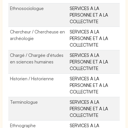
Ethnosociologue
SERVICES A LA
PERSONNE ET A LA
COLLECTIVITE
Chercheur / Chercheuse en
SERVICES A LA
archéologie
PERSONNE ET A LA
COLLECTIVITE
Chargé / Chargée d'études
SERVICES A LA
en sciences humaines
PERSONNE ET A LA
COLLECTIVITE
Historien / Historienne
SERVICES A LA
PERSONNE ET A LA
COLLECTIVITE
Terminologue
SERVICES A LA
PERSONNE ET A LA
COLLECTIVITE
Ethnographe
SERVICES A LA