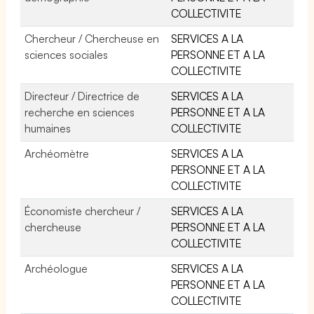
COLLECTIVITE
Chercheur / Chercheuse en
SERVICES A LA
sciences sociales
PERSONNE ET A LA
COLLECTIVITE
Directeur / Directrice de
SERVICES A LA
recherche en sciences
PERSONNE ET A LA
humaines
COLLECTIVITE
Archéomètre
SERVICES A LA
PERSONNE ET A LA
COLLECTIVITE
Économiste chercheur /
SERVICES A LA
chercheuse
PERSONNE ET A LA
COLLECTIVITE
Archéologue
SERVICES A LA
PERSONNE ET A LA
COLLECTIVITE