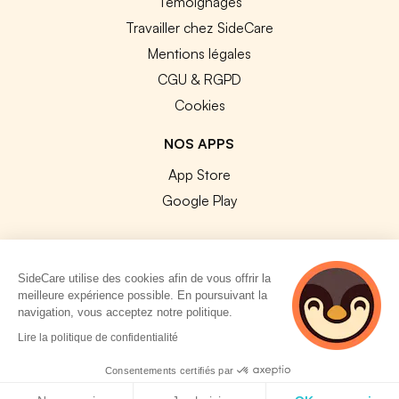
Témoignages
Travailler chez SideCare
Mentions légales
CGU & RGPD
Cookies
NOS APPS
App Store
Google Play
SideCare utilise des cookies afin de vous offrir la
meilleure expérience possible. En poursuivant la
© 2026 SideCare. Tous droits réservés.
navigation, vous acceptez notre politique.
2 personnes
Lire la politique de confidentialité
consultent
actuellement cette
Consentements certifiés par
page
Politique de cookies