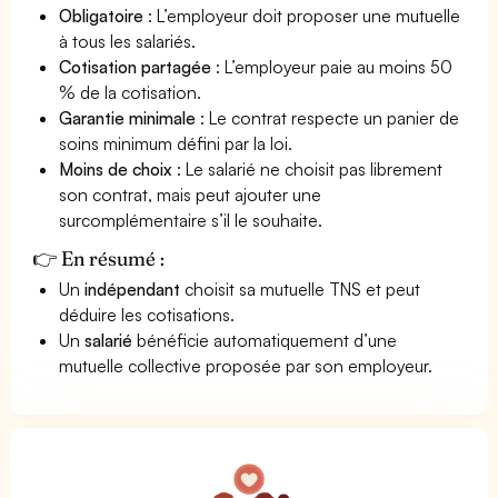
Obligatoire
: L’employeur doit proposer une mutuelle
à tous les salariés.
Cotisation partagée
: L’employeur paie au moins 50
% de la cotisation.
Garantie minimale
: Le contrat respecte un panier de
soins minimum défini par la loi.
Moins de choix
: Le salarié ne choisit pas librement
son contrat, mais peut ajouter une
surcomplémentaire s’il le souhaite.
👉 En résumé :
Un
indépendant
choisit sa mutuelle TNS et peut
déduire les cotisations.
Un
salarié
bénéficie automatiquement d’une
mutuelle collective proposée par son employeur.