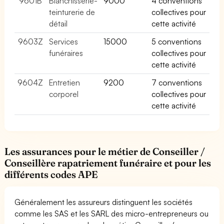
9601B
Blanchisserie-
9000
4 conventions
teinturerie de
collectives pour
détail
cette activité
9603Z
Services
15000
5 conventions
funéraires
collectives pour
cette activité
9604Z
Entretien
9200
7 conventions
corporel
collectives pour
cette activité
Les assurances pour le métier de Conseiller /
Conseillère rapatriement funéraire et pour les
différents codes APE
Généralement les assureurs distinguent les sociétés
comme les SAS et les SARL des micro-entrepreneurs ou