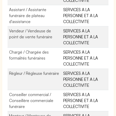
COLLECTIVITE
Assistant / Assistante
SERVICES A LA
funéraire de plateau
PERSONNE ET A LA
d'assistance
COLLECTIVITE
Vendeur / Vendeuse de
SERVICES A LA
point de vente funéraire
PERSONNE ET A LA
COLLECTIVITE
Chargé / Chargée des
SERVICES A LA
formalités funéraires
PERSONNE ET A LA
COLLECTIVITE
Régleur / Régleuse funéraire
SERVICES A LA
PERSONNE ET A LA
COLLECTIVITE
Conseiller commercial /
SERVICES A LA
Conseillère commerciale
PERSONNE ET A LA
funéraire
COLLECTIVITE
Monteur / Monteuse de
SERVICES A LA