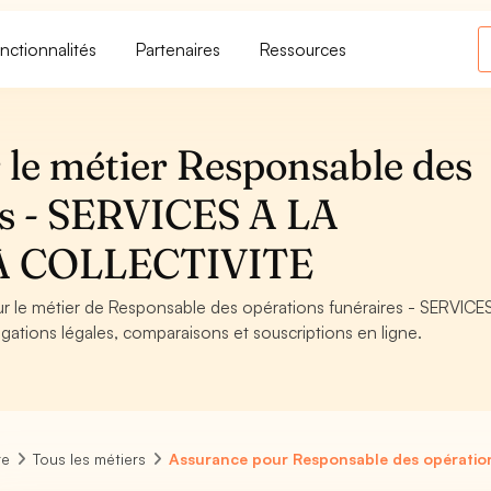
nctionnalités
Partenaires
Ressources
 le métier Responsable des
es - SERVICES A LA
A COLLECTIVITE
our le métier de Responsable des opérations funéraires - SERVICE
tions légales, comparaisons et souscriptions en ligne.
re
Tous les métiers
Assurance pour Responsable des opération