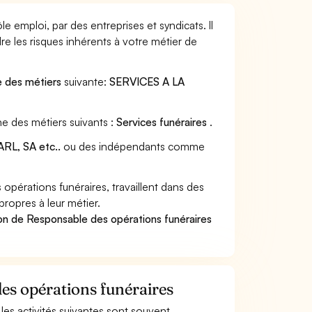
 emploi, par des entreprises et syndicats. Il
e les risques inhérents à votre métier de
e des métiers
suivante:
SERVICES A LA
ne des métiers suivants :
Services funéraires
.
RL, SA etc..
ou des indépendants comme
érations funéraires, travaillent dans des
propres à leur métier.
on de Responsable des opérations funéraires
des opérations funéraires
 les activités suivantes sont souvent