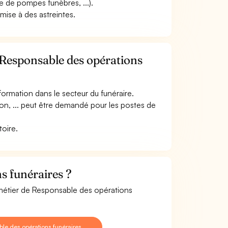
se de pompes funèbres, ...).
umise à des astreintes.
 Responsable des opérations
ormation dans le secteur du funéraire.
on, ... peut être demandé pour les postes de
toire.
s funéraires ?
 métier de Responsable des opérations
le des opérations funéraires