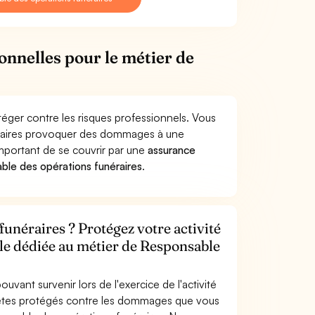
onnelles pour le métier de
éger contre les risques professionnels. Vous
néraires provoquer des dommages à une
 important de se couvrir par une
assurance
le des opérations funéraires
.
unéraires ? Protégez votre activité
ile dédiée au métier de Responsable
uvant survenir lors de l'exercice de l'activité
 êtes protégés contre les dommages que vous