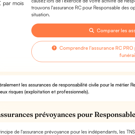
causez lors de l'exercice de votre activité de Re
€ par mois
trouvons l'assurance RC pour Responsable des opé
situation.
Comparer les as
Comprendre l'assurance RC PRO 
funéra
ralement les assurances de responsabilité civile pour le métier 
deux risques (exploitation et professionnels).
assurances prévoyances pour Responsable 
rincipe de l'assurance prévoyance pour les indépendants, les TNS