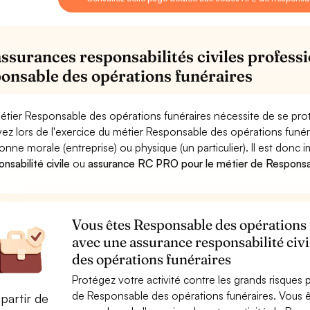
assurances responsabilités civiles professi
onsable des opérations funéraires
étier Responsable des opérations funéraires nécessite de se prot
ez lors de l'exercice du métier Responsable des opérations fu
onne morale (entreprise) ou physique (un particulier). Il est donc
nsabilité civile
ou
assurance RC PRO pour le métier de Responsab
Vous êtes Responsable des opérations f
avec une assurance responsabilité civ
des opérations funéraires
Protégez votre activité contre les grands risques po
de Responsable des opérations funéraires. Vous
partir de