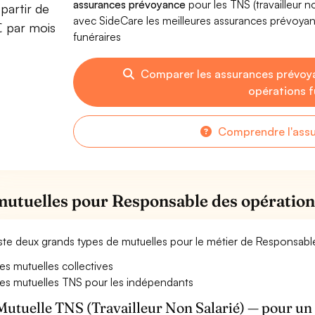
assurances prévoyance
pour les TNS (travailleur 
partir de
avec SideCare les meilleures assurances prévoy
€ par mois
funéraires
Comparer les assurances prévoy
opérations f
Comprendre l'ass
mutuelles pour Responsable des opération
xiste deux grands types de mutuelles pour le métier de Responsabl
es mutuelles collectives
es mutuelles TNS pour les indépendants
Mutuelle TNS (Travailleur Non Salarié) — pour u