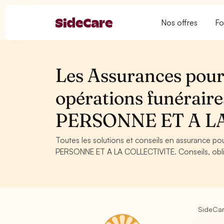
Nos offres
Fo
Les Assurances pour
opérations funérair
PERSONNE ET A L
Toutes les solutions et conseils en assurance p
PERSONNE ET A LA COLLECTIVITE. Conseils, obliga
SideCa