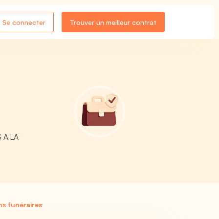
Se connecter
Trouver un meilleur contrat
S A LA
s funéraires