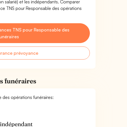
non salarié) et les indépendants. Comparer
ance TNS pour Responsable des opérations
ances TNS pour Responsable des
unéraires
urance prévoyance
s funéraires
e des opérations funéraires:
n indépendant