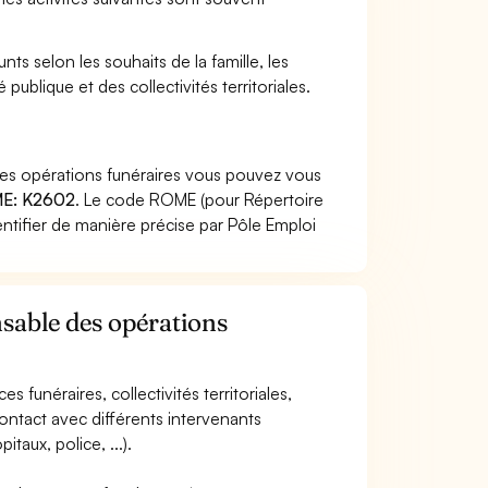
ts selon les souhaits de la famille, les
 publique et des collectivités territoriales.
des opérations funéraires vous pouvez vous
E: K2602
. Le code ROME (pour Répertoire
ntifier de manière précise par Pôle Emploi
nsable des opérations
es funéraires, collectivités territoriales,
contact avec différents intervenants
taux, police, ...).