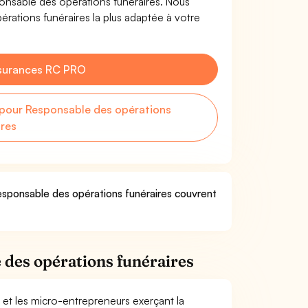
sponsable des opérations funéraires. Nous
rations funéraires la plus adaptée à votre
surances RC PRO
pour Responsable des opérations
ires
Responsable des opérations funéraires couvrent
des opérations funéraires
 et les micro-entrepreneurs exerçant la