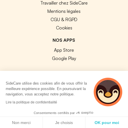
Travailler chez SideCare
Mentions légales
CGU & RGPD
Cookies
NOS APPS
App Store
Google Play
SideCare utilise des cookies afin de vous offrir la
meilleure expérience possible. En poursuivant la
© 2026 SideCare. Tous droits réservés.
navigation, vous acceptez notre politique.
4 personnes
Lire la politique de confidentialité
consultent
actuellement cette
Consentements certifiés par
page
Politique de cookies
Non merci
Je choisis
OK pour moi