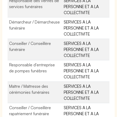
Responsable des ventes de
SERVICES A LA
services funéraires
PERSONNE ET A LA
COLLECTIVITE
Démarcheur / Démarcheuse
SERVICES A LA
funéraire
PERSONNE ET A LA
COLLECTIVITE
Conseiller / Conseillère
SERVICES A LA
funéraire
PERSONNE ET A LA
COLLECTIVITE
Responsable d'entreprise
SERVICES A LA
de pompes funèbres
PERSONNE ET A LA
COLLECTIVITE
Maître / Maîtresse des
SERVICES A LA
cérémonies funéraires
PERSONNE ET A LA
COLLECTIVITE
Conseiller / Conseillère
SERVICES A LA
rapatriement funéraire
PERSONNE ET A LA