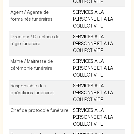
COLLECTIVITE
Agent / Agente de
SERVICES A LA
formalités funéraires
PERSONNE ET A LA
COLLECTIVITE
Directeur / Directrice de
SERVICES A LA
régie funéraire
PERSONNE ET A LA
COLLECTIVITE
Maître / Maîtresse de
SERVICES A LA
cérémonie funéraire
PERSONNE ET A LA
COLLECTIVITE
Responsable des
SERVICES A LA
opérations funéraires
PERSONNE ET A LA
COLLECTIVITE
Chef de protocole funéraire
SERVICES A LA
PERSONNE ET A LA
COLLECTIVITE