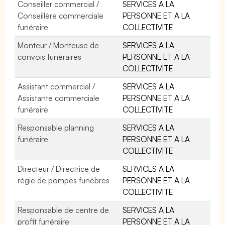
Conseiller commercial /
SERVICES A LA
Conseillère commerciale
PERSONNE ET A LA
funéraire
COLLECTIVITE
Monteur / Monteuse de
SERVICES A LA
convois funéraires
PERSONNE ET A LA
COLLECTIVITE
Assistant commercial /
SERVICES A LA
Assistante commerciale
PERSONNE ET A LA
funéraire
COLLECTIVITE
Responsable planning
SERVICES A LA
funéraire
PERSONNE ET A LA
COLLECTIVITE
Directeur / Directrice de
SERVICES A LA
régie de pompes funèbres
PERSONNE ET A LA
COLLECTIVITE
Responsable de centre de
SERVICES A LA
profit funéraire
PERSONNE ET A LA