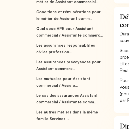
métier de Assistant commercial...
Conditions et rémunérations pour
Déf
le métier de Assistant comm...
co
Quel code APE pour Assistant
Dura
commercial / Assistante commerc...
souv
Les assurances responsabilités
Supe
civiles profession...
prot
Les assurances prévoyances pour
Effe
Assistant commerc...
Peut
Les mutuelles pour Assistant
Pour
commercial / Assista...
vous
(pou
Le cas des assurances Assistant
par 
commercial / Assistante comm...
Les autres métiers dans la même
famille Services ...
Dip