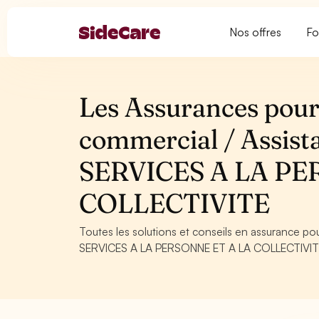
Nos offres
Fo
Les Assurances pour 
commercial / Assist
SERVICES A LA PE
COLLECTIVITE
Toutes les solutions et conseils en assurance po
SERVICES A LA PERSONNE ET A LA COLLECTIVITE. C