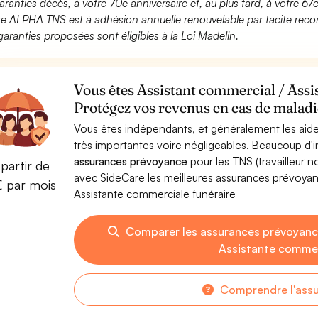
aranties décès, à votre 70e anniversaire et, au plus tard, à votre 67e
fre ALPHA TNS est à adhésion annuelle renouvelable par tacite recon
garanties proposées sont éligibles à la Loi Madelin.
Vous êtes Assistant commercial / Assi
Protégez vos revenus en cas de maladie
Vous êtes indépendants, et généralement les aide
très importantes voire négligeables. Beaucoup d
assurances prévoyance
pour les TNS (travailleur 
partir de
avec SideCare les meilleures assurances prévoya
€ par mois
Assistante commerciale funéraire
Comparer les assurances prévoyanc
Assistante commer
Comprendre l'ass