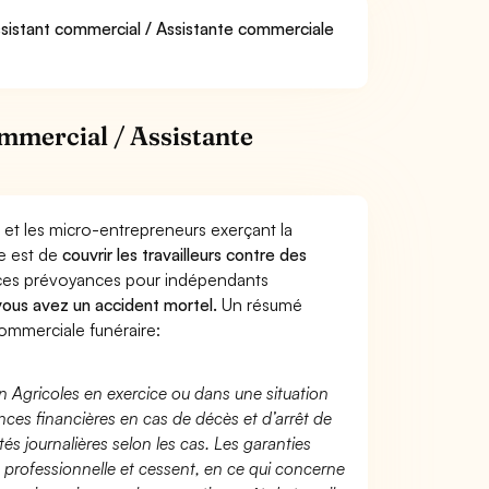
Assistant commercial / Assistante commerciale
mmercial / Assistante
 et les micro-entrepreneurs exerçant la
re est de
couvrir les travailleurs contre des
nces prévoyances pour indépendants
 vous avez un accident mortel.
Un résumé
ommerciale funéraire:
n Agricoles en exercice ou dans une situation
ces financières en cas de décès et d’arrêt de
és journalières selon les cas. Les garanties
té professionnelle et cessent, en ce qui concerne