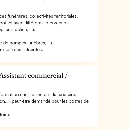
es funéraires, collectivités territoriales,
contact avec différents intervenants
taux, police, ...).
se de pompes funèbres, ...).
umise à des astreintes.
 Assistant commercial /
ormation dans le secteur du funéraire.
on, ... peut être demandé pour les postes de
toire.