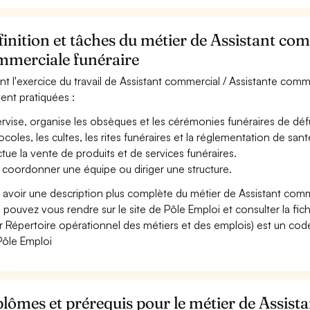
inition et tâches du métier de Assistant com
mmerciale funéraire
nt l'exercice du travail de Assistant commercial / Assistante comme
ent pratiquées :
rvise, organise les obsèques et les cérémonies funéraires de défun
ocoles, les cultes, les rites funéraires et la réglementation de santé
ctue la vente de produits et de services funéraires.
 coordonner une équipe ou diriger une structure.
 avoir une description plus complète du métier de Assistant comm
 pouvez vous rendre sur le site de Pôle Emploi et consulter la fic
r Répertoire opérationnel des métiers et des emplois) est un code
Pôle Emploi
lômes et prérequis pour le métier de Assist