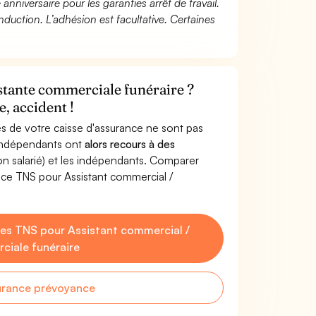
 anniversaire pour les garanties arrêt de travail.
duction. L’adhésion est facultative. Certaines
stante commerciale funéraire ?
, accident !
s de votre caisse d'assurance ne sont pas
'indépendants ont
alors recours à des
non salarié) et les indépendants. Comparer
nce TNS pour Assistant commercial /
es TNS pour Assistant commercial /
ciale funéraire
urance prévoyance