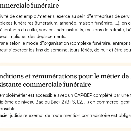
mmerciale funéraire
tivité de cet emploi/métier s''exerce au sein d''entreprises de servic
lexes funéraires (funérarium, athanée, maison funéraire, ...), en 
ésentants du culte, services administratifs, maisons de retraite, hôpi
 peut impliquer des déplacements.
 varie selon le mode d''organisation (complexe funéraire, entrepri
 peut s''exercer les fins de semaine, jours fériés, de nuit et être so
ditions et rémunérations pour le métier de
sistante commerciale funéraire
emploi/métier est accessible avec un CAP/BEP complété par une f
iplôme de niveau Bac ou Bac+2 (BTS, L2, ...) en commerce, gesti
onsable.
asier judiciaire exempt de toute mention contradictoire est obliga