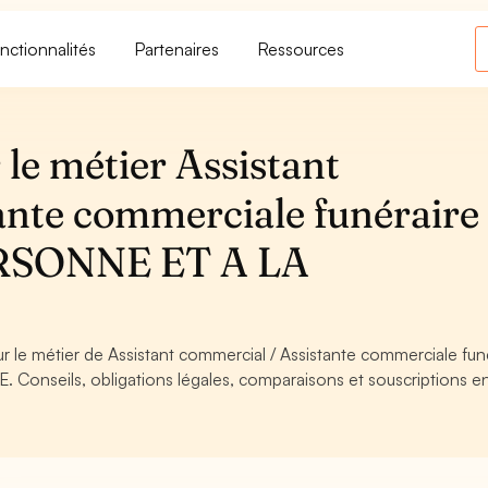
nctionnalités
Partenaires
Ressources
le métier Assistant
ante commerciale funéraire 
RSONNE ET A LA
ur le métier de Assistant commercial / Assistante commerciale fun
onseils, obligations légales, comparaisons et souscriptions en