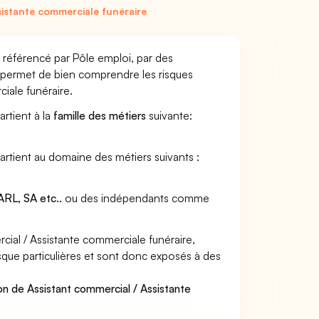
istante commerciale funéraire
 référencé par Pôle emploi, par des
et permet de bien comprendre les risques
iale funéraire.
artient à la
famille des métiers
suivante:
artient au domaine des métiers suivants :
RL, SA etc..
ou des indépendants comme
ial / Assistante commerciale funéraire,
isque particulières et sont donc exposés à des
on de Assistant commercial / Assistante