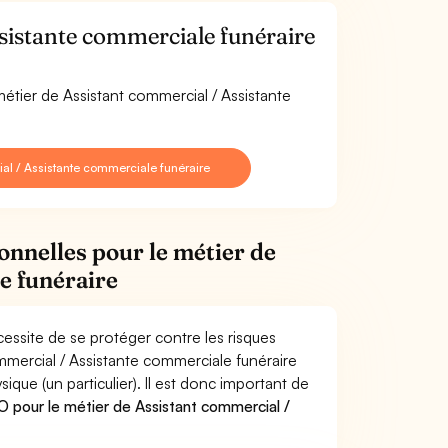
sistante commerciale funéraire
métier de Assistant commercial / Assistante
al / Assistante commerciale funéraire
onnelles pour le métier de
e funéraire
essite de se protéger contre les risques
mmercial / Assistante commerciale funéraire
e (un particulier). Il est donc important de
 pour le métier de Assistant commercial /