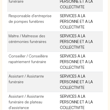
funéraire
PERSONNE ET A LA
COLLECTIVITE
Responsable d'entreprise
SERVICES A LA
de pompes funèbres
PERSONNE ET A LA
COLLECTIVITE
Maître / Maîtresse des
SERVICES A LA
cérémonies funéraires
PERSONNE ET A LA
COLLECTIVITE
Conseiller / Conseillère
SERVICES A LA
rapatriement funéraire
PERSONNE ET A LA
COLLECTIVITE
Assistant / Assistante
SERVICES A LA
funéraire
PERSONNE ET A LA
COLLECTIVITE
Assistant / Assistante
SERVICES A LA
funéraire de plateau
PERSONNE ET A LA
d'assistance
COLLECTIVITE