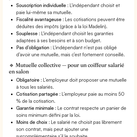
Souscription individuelle
: L'indépendant choisit et
paie lui-même sa mutuelle.
Fiscalité avantageuse
: Les cotisations peuvent être
déduites des impôts (grâce à la loi Madelin).
Souplesse
: L'indépendant choisit les garanties
adaptées à ses besoins et à son budget.
Pas d’obligation
: L'indépendant n'est pas obligé
d’avoir une mutuelle, mais c’est fortement conseillé.
🔹 Mutuelle collective — pour un coiffeur salarié
en salon
Obligatoire
: L’employeur doit proposer une mutuelle
à tous les salariés.
Cotisation partagée
: L’employeur paie au moins 50
% de la cotisation.
Garantie minimale
: Le contrat respecte un panier de
soins minimum défini par la loi.
Moins de choix
: Le salarié ne choisit pas librement
son contrat, mais peut ajouter une
surcomplémentaire s’il le souhaite.