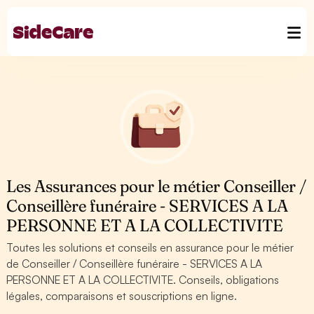
Les Assurances pour le métier Conseiller /
Conseillère funéraire - SERVICES A LA
PERSONNE ET A LA COLLECTIVITE
Toutes les solutions et conseils en assurance pour le métier
de Conseiller / Conseillère funéraire - SERVICES A LA
PERSONNE ET A LA COLLECTIVITE. Conseils, obligations
légales, comparaisons et souscriptions en ligne.