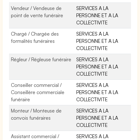
Vendeur / Vendeuse de
SERVICES A LA
point de vente funéraire
PERSONNE ET A LA
COLLECTIVITE
Chargé / Chargée des
SERVICES A LA
formalités funéraires
PERSONNE ET A LA
COLLECTIVITE
Régleur / Régleuse funéraire
SERVICES A LA
PERSONNE ET A LA
COLLECTIVITE
Conseiller commercial /
SERVICES A LA
Conseillère commerciale
PERSONNE ET A LA
funéraire
COLLECTIVITE
Monteur / Monteuse de
SERVICES A LA
convois funéraires
PERSONNE ET A LA
COLLECTIVITE
Assistant commercial /
SERVICES A LA