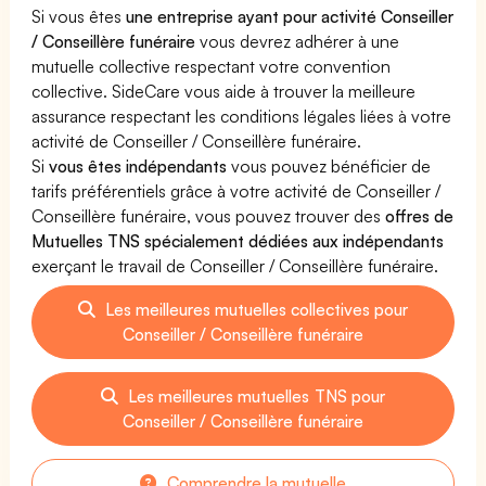
Si vous êtes
une entreprise ayant pour activité Conseiller
/ Conseillère funéraire
vous devrez adhérer à une
mutuelle collective respectant votre convention
collective. SideCare vous aide à trouver la meilleure
assurance respectant les conditions légales liées à votre
activité de Conseiller / Conseillère funéraire.
Si
vous êtes indépendants
vous pouvez bénéficier de
tarifs préférentiels grâce à votre activité de Conseiller /
Conseillère funéraire, vous pouvez trouver des
offres de
Mutuelles TNS spécialement dédiées aux indépendants
exerçant le travail de Conseiller / Conseillère funéraire.
Les meilleures mutuelles collectives pour
Conseiller / Conseillère funéraire
Les meilleures mutuelles TNS pour
Conseiller / Conseillère funéraire
Comprendre la mutuelle