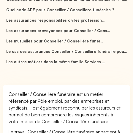
Quel code APE pour Conseiller / Conseillère funéraire ?
Les assurances responsabilités civiles profession...
Les assurances prévoyances pour Conseiller / Cons...
Les mutuelles pour Conseiller / Conseillère funér...
Le cas des assurances Conseiller / Conseillère funéraire pou...
Les autres métiers dans la même famille Services ...
Conseiller / Conseillère funéraire est un métier
référencé par Pôle emploi, par des entreprises et
syndicats. Il est également reconnu par les assureurs et
permet de bien comprendre les risques inhérents à
votre métier de Conseiller / Conseillère funéraire.
Le travail Conseiller / Conseillère funéraire appartient à