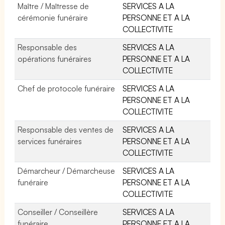
Maître / Maîtresse de
SERVICES A LA
cérémonie funéraire
PERSONNE ET A LA
COLLECTIVITE
Responsable des
SERVICES A LA
opérations funéraires
PERSONNE ET A LA
COLLECTIVITE
Chef de protocole funéraire
SERVICES A LA
PERSONNE ET A LA
COLLECTIVITE
Responsable des ventes de
SERVICES A LA
services funéraires
PERSONNE ET A LA
COLLECTIVITE
Démarcheur / Démarcheuse
SERVICES A LA
funéraire
PERSONNE ET A LA
COLLECTIVITE
Conseiller / Conseillère
SERVICES A LA
funéraire
PERSONNE ET A LA