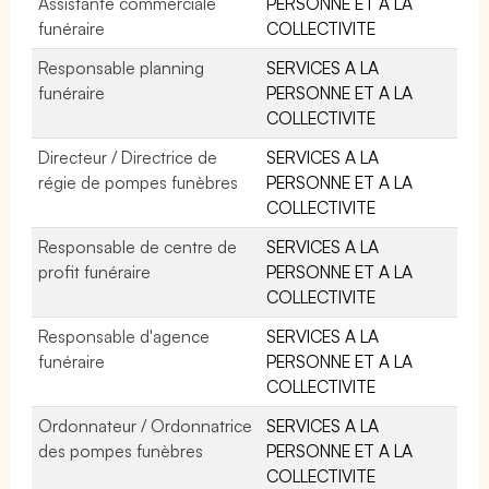
Assistante commerciale
PERSONNE ET A LA
funéraire
COLLECTIVITE
Responsable planning
SERVICES A LA
funéraire
PERSONNE ET A LA
COLLECTIVITE
Directeur / Directrice de
SERVICES A LA
régie de pompes funèbres
PERSONNE ET A LA
COLLECTIVITE
Responsable de centre de
SERVICES A LA
profit funéraire
PERSONNE ET A LA
COLLECTIVITE
Responsable d'agence
SERVICES A LA
funéraire
PERSONNE ET A LA
COLLECTIVITE
Ordonnateur / Ordonnatrice
SERVICES A LA
des pompes funèbres
PERSONNE ET A LA
COLLECTIVITE