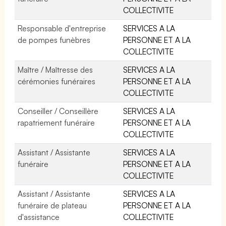
COLLECTIVITE
Responsable d'entreprise
SERVICES A LA
de pompes funèbres
PERSONNE ET A LA
COLLECTIVITE
Maître / Maîtresse des
SERVICES A LA
cérémonies funéraires
PERSONNE ET A LA
COLLECTIVITE
Conseiller / Conseillère
SERVICES A LA
rapatriement funéraire
PERSONNE ET A LA
COLLECTIVITE
Assistant / Assistante
SERVICES A LA
funéraire
PERSONNE ET A LA
COLLECTIVITE
Assistant / Assistante
SERVICES A LA
funéraire de plateau
PERSONNE ET A LA
d'assistance
COLLECTIVITE