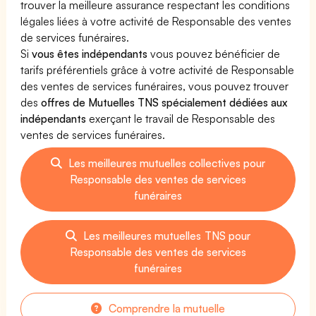
trouver la meilleure assurance respectant les conditions
légales liées à votre activité de Responsable des ventes
de services funéraires.
Si
vous êtes indépendants
vous pouvez bénéficier de
tarifs préférentiels grâce à votre activité de Responsable
des ventes de services funéraires, vous pouvez trouver
des
offres de Mutuelles TNS spécialement dédiées aux
indépendants
exerçant le travail de Responsable des
ventes de services funéraires.
Les meilleures mutuelles collectives pour
Responsable des ventes de services
funéraires
Les meilleures mutuelles TNS pour
Responsable des ventes de services
funéraires
Comprendre la mutuelle