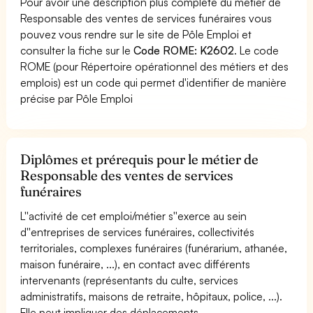
Pour avoir une description plus complète du métier de
Responsable des ventes de services funéraires vous
pouvez vous rendre sur le site de Pôle Emploi et
consulter la fiche sur le
Code ROME: K2602
. Le code
ROME (pour Répertoire opérationnel des métiers et des
emplois) est un code qui permet d'identifier de manière
précise par Pôle Emploi
Diplômes et prérequis pour le métier de
Responsable des ventes de services
funéraires
L''activité de cet emploi/métier s''exerce au sein
d''entreprises de services funéraires, collectivités
territoriales, complexes funéraires (funérarium, athanée,
maison funéraire, ...), en contact avec différents
intervenants (représentants du culte, services
administratifs, maisons de retraite, hôpitaux, police, ...).
Elle peut impliquer des déplacements.