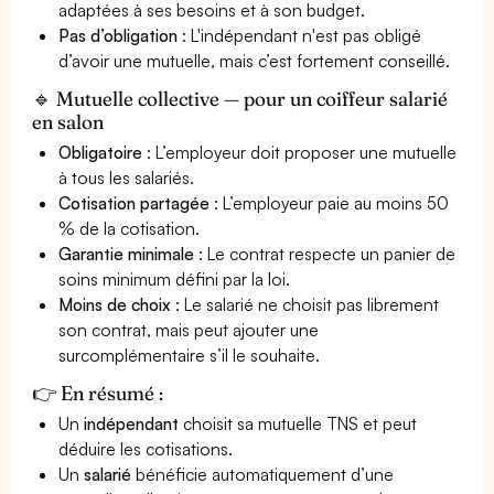
adaptées à ses besoins et à son budget.
Pas d’obligation
: L'indépendant n'est pas obligé
d’avoir une mutuelle, mais c’est fortement conseillé.
🔹 Mutuelle collective — pour un coiffeur salarié
en salon
Obligatoire
: L’employeur doit proposer une mutuelle
à tous les salariés.
Cotisation partagée
: L’employeur paie au moins 50
% de la cotisation.
Garantie minimale
: Le contrat respecte un panier de
soins minimum défini par la loi.
Moins de choix
: Le salarié ne choisit pas librement
son contrat, mais peut ajouter une
surcomplémentaire s’il le souhaite.
👉 En résumé :
Un
indépendant
choisit sa mutuelle TNS et peut
déduire les cotisations.
Un
salarié
bénéficie automatiquement d’une