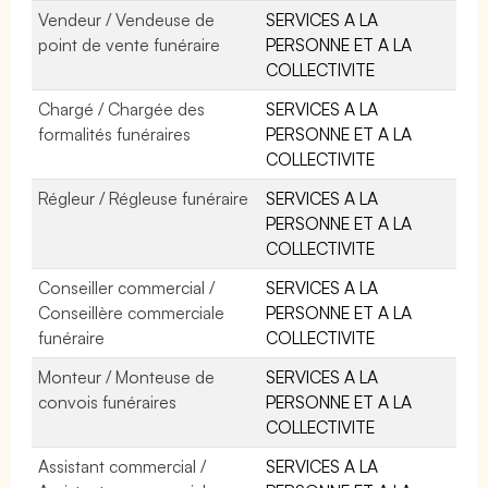
Vendeur / Vendeuse de
SERVICES A LA
point de vente funéraire
PERSONNE ET A LA
COLLECTIVITE
Chargé / Chargée des
SERVICES A LA
formalités funéraires
PERSONNE ET A LA
COLLECTIVITE
Régleur / Régleuse funéraire
SERVICES A LA
PERSONNE ET A LA
COLLECTIVITE
Conseiller commercial /
SERVICES A LA
Conseillère commerciale
PERSONNE ET A LA
funéraire
COLLECTIVITE
Monteur / Monteuse de
SERVICES A LA
convois funéraires
PERSONNE ET A LA
COLLECTIVITE
Assistant commercial /
SERVICES A LA