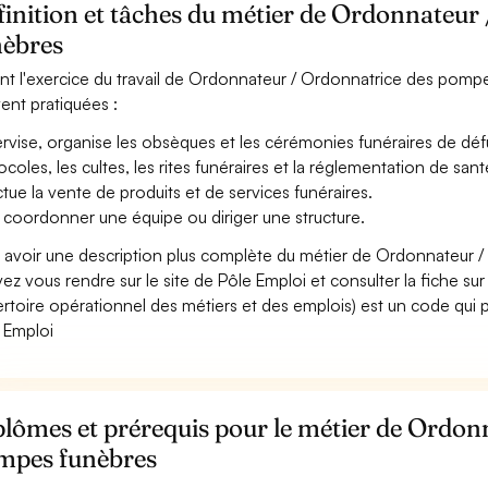
inition et tâches du métier de Ordonnateur
nèbres
nt l'exercice du travail de Ordonnateur / Ordonnatrice des pompes
ent pratiquées :
rvise, organise les obsèques et les cérémonies funéraires de défun
ocoles, les cultes, les rites funéraires et la réglementation de santé
ctue la vente de produits et de services funéraires.
 coordonner une équipe ou diriger une structure.
 avoir une description plus complète du métier de Ordonnateur
ez vous rendre sur le site de Pôle Emploi et consulter la fiche sur
rtoire opérationnel des métiers et des emplois) est un code qui p
 Emploi
lômes et prérequis pour le métier de Ordon
mpes funèbres