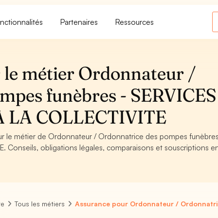
nctionnalités
Partenaires
Ressources
 le métier Ordonnateur /
ompes funèbres - SERVICES
A LA COLLECTIVITE
our le métier de Ordonnateur / Ordonnatrice des pompes funèbres
onseils, obligations légales, comparaisons et souscriptions en
re
Tous les métiers
Assurance pour Ordonnateur / Ordonnatr