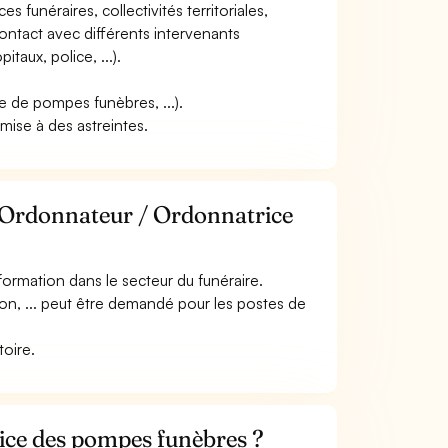
es funéraires, collectivités territoriales,
contact avec différents intervenants
taux, police, ...).
se de pompes funèbres, ...).
umise à des astreintes.
e Ordonnateur / Ordonnatrice
ormation dans le secteur du funéraire.
on, ... peut être demandé pour les postes de
toire.
ce des pompes funèbres ?