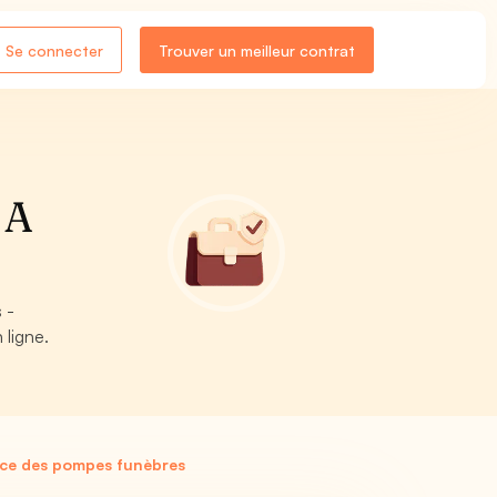
Se connecter
Trouver un meilleur contrat
 A
 -
 ligne.
ice des pompes funèbres