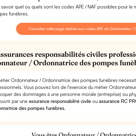
 savoir quel ou quels sont les codes APE / NAF possibles pour le
es funèbres.
Consultez cette page dédiée aux codes APE de Ordonnateur / 
assurances responsabilités civiles professi
nnateur / Ordonnatrice des pompes funè
étier Ordonnateur / Ordonnatrice des pompes funèbres nécessite
essionnels. Vous pouvez lors de l'exercice du métier Ordonnate
oquer des dommages à une personne morale (entreprise) ou physiqu
ouvrir par une
assurance responsabilité civile
ou
assurance RC PRO
nnatrice des pompes funèbres
.
Vous êtes Ordonnateur / Ordonnatric