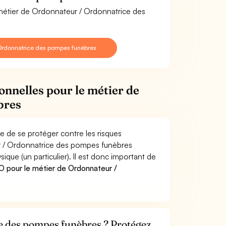
 métier de Ordonnateur / Ordonnatrice des
Ordonnatrice des pompes funèbres
onnelles pour le métier de
bres
 de se protéger contre les risques
ur / Ordonnatrice des pompes funèbres
e (un particulier). Il est donc important de
 pour le métier de Ordonnateur /
e des pompes funèbres ? Protégez