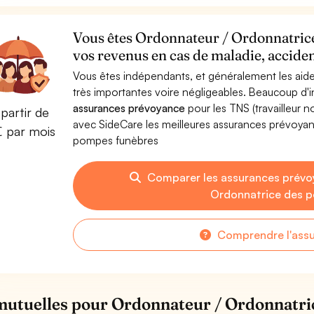
Vous êtes Ordonnateur / Ordonnatric
vos revenus en cas de maladie, acciden
Vous êtes indépendants, et généralement les aide
très importantes voire négligeables. Beaucoup d
assurances prévoyance
pour les TNS (travailleur 
partir de
avec SideCare les meilleures assurances prévoy
€ par mois
pompes funèbres
Comparer les assurances prévo
Ordonnatrice des 
Comprendre l'ass
mutuelles pour Ordonnateur / Ordonnatri