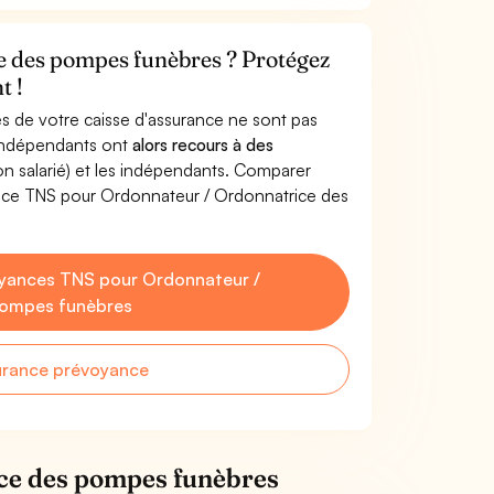
e des pompes funèbres ? Protégez
t !
s de votre caisse d'assurance ne sont pas
'indépendants ont
alors recours à des
non salarié) et les indépendants. Comparer
ance TNS pour Ordonnateur / Ordonnatrice des
yances TNS pour Ordonnateur /
pompes funèbres
urance prévoyance
ce des pompes funèbres