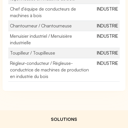
Chef d'équipe de conducteurs de
INDUSTRIE
machines à bois
Chantourneur / Chantourneuse
INDUSTRIE
Menuisier industriel / Menuisière
INDUSTRIE
industrielle
Toupilleur / Toupilleuse
INDUSTRIE
Régleur-conducteur / Régleuse-
INDUSTRIE
conductrice de machines de production
en industrie du bois
SOLUTIONS