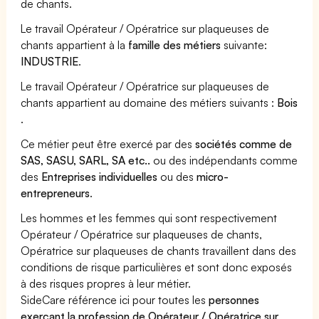
de chants.
Le travail Opérateur / Opératrice sur plaqueuses de
chants appartient à la
famille des métiers
suivante:
INDUSTRIE
.
Le travail Opérateur / Opératrice sur plaqueuses de
chants appartient au domaine des métiers suivants :
Bois
.
Ce métier peut être exercé par des
sociétés comme de
SAS, SASU, SARL, SA etc..
ou des indépendants comme
des
Entreprises individuelles
ou des
micro-
entrepreneurs
.
Les hommes et les femmes qui sont respectivement
Opérateur / Opératrice sur plaqueuses de chants,
Opératrice sur plaqueuses de chants travaillent dans des
conditions de risque particulières et sont donc exposés
à des risques propres à leur métier.
SideCare référence ici pour toutes les
personnes
exerçant la profession de Opérateur / Opératrice sur