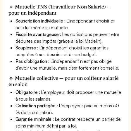
🔹 Mutuelle TNS (Travailleur Non Salarié) —
pour un indépendant
Souscription individuelle
: L'indépendant choisit et
paie lui-même sa mutuelle.
Fiscalité avantageuse
: Les cotisations peuvent être
déduites des impôts (grâce à la loi Madelin).
Souplesse
: L'indépendant choisit les garanties
adaptées à ses besoins et à son budget.
Pas d’obligation
: L'indépendant n'est pas obligé
d’avoir une mutuelle, mais c’est fortement conseillé.
🔹 Mutuelle collective — pour un coiffeur salarié
en salon
Obligatoire
: L’employeur doit proposer une mutuelle
à tous les salariés.
Cotisation partagée
: L’employeur paie au moins 50
% de la cotisation.
Garantie minimale
: Le contrat respecte un panier de
soins minimum défini par la loi.