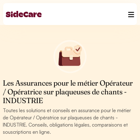
Les Assurances pour le métier Opérateur
/ Opératrice sur plaqueuses de chants -
INDUSTRIE
Toutes les solutions et conseils en assurance pour le métier
de Opérateur / Opératrice sur plaqueuses de chants -
INDUSTRIE. Conseils, obligations légales, comparaisons et
souscriptions en ligne.