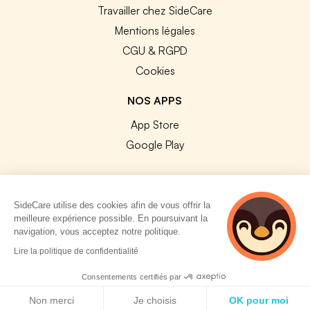
Travailler chez SideCare
Mentions légales
CGU & RGPD
Cookies
NOS APPS
App Store
Google Play
SideCare utilise des cookies afin de vous offrir la
meilleure expérience possible. En poursuivant la
© 2026 SideCare. Tous droits réservés.
navigation, vous acceptez notre politique.
5 personnes
Lire la politique de confidentialité
consultent
actuellement cette
Consentements certifiés par
page
Politique de cookies
Non merci
Je choisis
OK pour moi