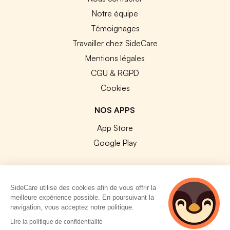
Notre équipe
Témoignages
Travailler chez SideCare
Mentions légales
CGU & RGPD
Cookies
NOS APPS
App Store
Google Play
SideCare utilise des cookies afin de vous offrir la
meilleure expérience possible. En poursuivant la
© 2026 SideCare. Tous droits réservés.
navigation, vous acceptez notre politique.
4 personnes
Lire la politique de confidentialité
consultent