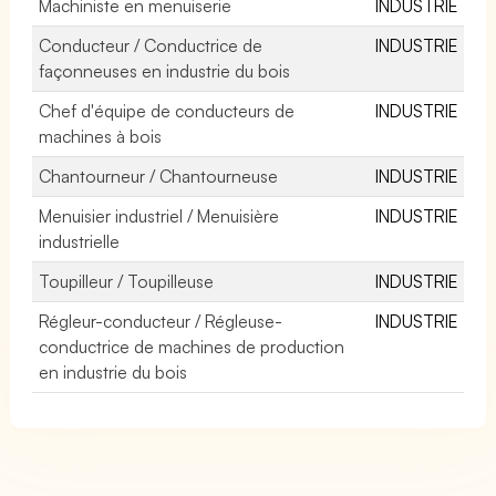
Machiniste en menuiserie
INDUSTRIE
Conducteur / Conductrice de
INDUSTRIE
façonneuses en industrie du bois
Chef d'équipe de conducteurs de
INDUSTRIE
machines à bois
Chantourneur / Chantourneuse
INDUSTRIE
Menuisier industriel / Menuisière
INDUSTRIE
industrielle
Toupilleur / Toupilleuse
INDUSTRIE
Régleur-conducteur / Régleuse-
INDUSTRIE
conductrice de machines de production
en industrie du bois