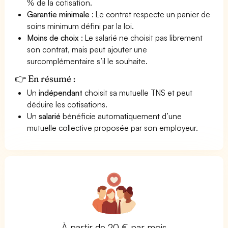
% de la cotisation.
Garantie minimale
: Le contrat respecte un panier de
soins minimum défini par la loi.
Moins de choix
: Le salarié ne choisit pas librement
son contrat, mais peut ajouter une
surcomplémentaire s’il le souhaite.
👉 En résumé :
Un
indépendant
choisit sa mutuelle TNS et peut
déduire les cotisations.
Un
salarié
bénéficie automatiquement d’une
mutuelle collective proposée par son employeur.
À partir de 20 € par mois