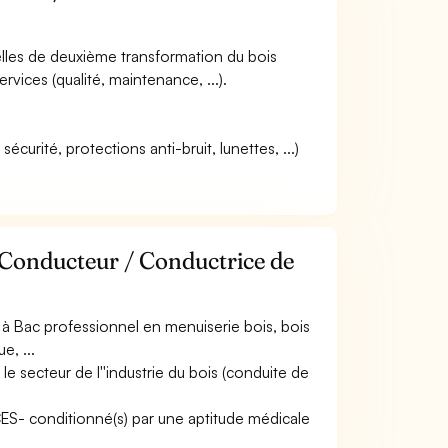
rielles de deuxième transformation du bois
ervices (qualité, maintenance, ...).
curité, protections anti-bruit, lunettes, ...)
 Conducteur / Conductrice de
à Bac professionnel en menuiserie bois, bois
e, ...
e secteur de l''industrie du bois (conduite de
ACES- conditionné(s) par une aptitude médicale