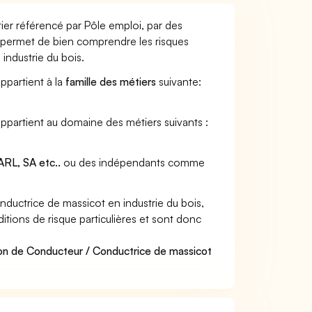
ier référencé par Pôle emploi, par des
et permet de bien comprendre les risques
industrie du bois.
ppartient à la
famille des métiers
suivante:
appartient au domaine des métiers suivants :
RL, SA etc..
ou des indépendants comme
uctrice de massicot en industrie du bois,
itions de risque particulières et sont donc
ion de Conducteur / Conductrice de massicot