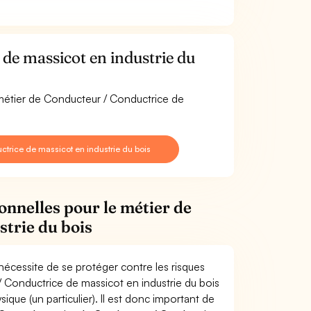
de massicot en industrie du
 métier de Conducteur / Conductrice de
trice de massicot en industrie du bois
onnelles pour le métier de
trie du bois
nécessite de se protéger contre les risques
/ Conductrice de massicot en industrie du bois
e (un particulier). Il est donc important de