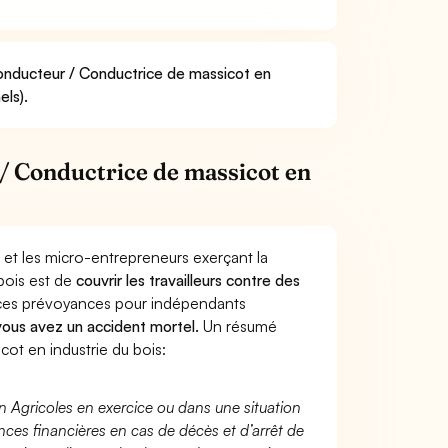
Conducteur / Conductrice de massicot en
els).
/ Conductrice de massicot en
 et les micro-entrepreneurs exerçant la
bois est de
couvrir les travailleurs contre des
nces prévoyances pour indépendants
 vous avez un accident mortel.
Un résumé
ot en industrie du bois:
n Agricoles en exercice ou dans une situation
ces financières en cas de décès et d’arrêt de