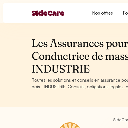
Nos offres
Fo
Les Assurances pour
Conductrice de massi
INDUSTRIE
Toutes les solutions et conseils en assurance po
bois - INDUSTRIE. Conseils, obligations légales, 
SideCa