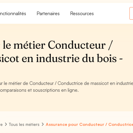
nctionnalités
Partenaires
Ressources
 le métier Conducteur /
cot en industrie du bois -
ur le métier de Conducteur / Conductrice de massicot en industri
comparaisons et souscriptions en ligne.
re
Tous les métiers
Assurance pour Conducteur / Conductrice 