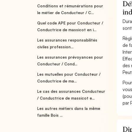
Déf
Conditions et rémunérations pour
ind
le métier de Conducteur / C...
Dura
Quel code APE pour Conducteur /
sont
Conductrice de massicot en i...
Règl
Les assurances responsabilités
de f
civiles profession...
Inter
Les assurances prévoyances pour
Effe
Conducteur / Cond...
des 
Peut
Les mutuelles pour Conducteur /
Conductrice de ma...
Pour
vous
Le cas des assurances Conducteur
(pou
/ Conductrice de massicot e...
par 
Les autres métiers dans la même
famille Bois ...
Dip