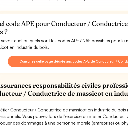
el code APE pour Conducteur / Conductrice 
s ?
 savoir quel ou quels sont les codes APE / NAF possibles pour le
icot en industrie du bois.
Consultez cette page dédiée aux codes APE de Conducteur / Conduc
assurances responsabilités civiles professi
ucteur / Conductrice de massicot en indus
étier Conducteur / Conductrice de massicot en industrie du bois 
essionnels. Vous pouvez lors de l'exercice du métier Conducteur 
oquer des dommages à une personne morale (entreprise) ou physiqu