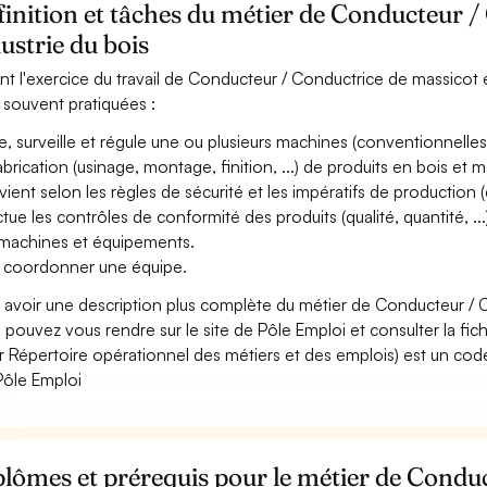
inition et tâches du métier de Conducteur /
ustrie du bois
nt l'exercice du travail de Conducteur / Conductrice de massicot en
 souvent pratiquées :
e, surveille et régule une ou plusieurs machines (conventionnel
abrication (usinage, montage, finition, ...) de produits en bois et m
vient selon les règles de sécurité et les impératifs de production (qu
ctue les contrôles de conformité des produits (qualité, quantité, .
machines et équipements.
 coordonner une équipe.
 avoir une description plus complète du métier de Conducteur / C
 pouvez vous rendre sur le site de Pôle Emploi et consulter la fic
r Répertoire opérationnel des métiers et des emplois) est un code
Pôle Emploi
lômes et prérequis pour le métier de Condu