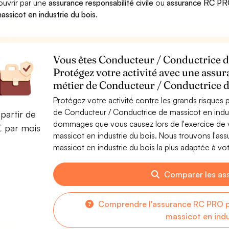
ouvrir par une
assurance responsabilité civile
ou
assurance RC PRO
assicot en industrie du bois
.
Vous êtes Conducteur / Conductrice de
Protégez votre activité avec une assur
métier de Conducteur / Conductrice de
Protégez votre activité contre les grands risques po
de Conducteur / Conductrice de massicot en indus
partir de
dommages que vous causez lors de l'exercice de v
€ par mois
massicot en industrie du bois. Nous trouvons l'a
massicot en industrie du bois la plus adaptée à vot
Comparer les as
Comprendre l'assurance RC PRO p
massicot en indu