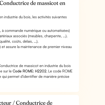
 Conductrice de massicot en
 industrie du bois, les activités suivantes
les, à commande numérique ou automatisées)
atériaux associés (meubles, charpente, ...).
alité, coûts, délais, ...).
..) et assure la maintenance de premier niveau
onductrice de massicot en industrie du bois
he sur le
Code ROME: H2202
. Le code ROME
 qui permet d'identifier de manière précise
cteur / Conductrice de