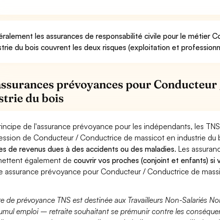
ralement les assurances de responsabilité civile pour le métier 
strie du bois couvrent les deux risques (exploitation et professionn
assurances prévoyances pour Conducteur 
strie du bois
rincipe de l'assurance prévoyance pour les indépendants, les TNS
ession de Conducteur / Conductrice de massicot en industrie du 
es de revenus dues à des accidents ou des maladies
. Les assura
ettent également de
couvrir vos proches (conjoint et enfants) si
e assurance prévoyance pour Conducteur / Conductrice de massic
fre de prévoyance TNS est destinée aux Travailleurs Non-Salariés No
umul emploi – retraite souhaitant se prémunir contre les conséquen