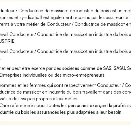
ucteur / Conductrice de massicot en industrie du bois est un mét
eprises et syndicats. Il est également reconnu par les assureurs 
rents à votre métier de Conducteur / Conductrice de massicot en 
ravail Conducteur / Conductrice de massicot en industrie du bois a
USTRIE
.
ravail Conducteur / Conductrice de massicot en industrie du bois 
s
.
étier peut être exercé par des
sociétés comme de SAS, SASU, SA
Entreprises individuelles
ou des
micro-entrepreneurs
.
hommes et les femmes qui sont respectivement Conducteur / Cond
uctrice de massicot en industrie du bois travaillent dans des cond
sés à des risques propres à leur métier.
Care référence ici pour toutes les
personnes exerçant la profess
ndustrie du bois les assurances les plus adaptées à leur besoin
.