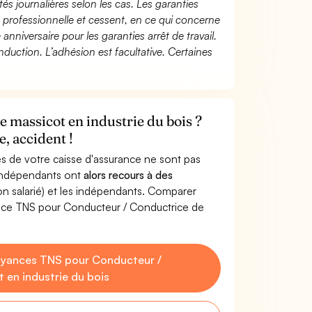
és journalières selon les cas. Les garanties
té professionnelle et cessent, en ce qui concerne
 anniversaire pour les garanties arrêt de travail.
duction. L’adhésion est facultative. Certaines
 massicot en industrie du bois ?
, accident !
s de votre caisse d'assurance ne sont pas
'indépendants ont
alors recours à des
non salarié) et les indépendants. Comparer
ance TNS pour Conducteur / Conductrice de
oyances TNS pour Conducteur /
 en industrie du bois