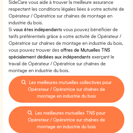
SideCare vous aide à trouver la meilleure assurance
respectant les conditions légales liées à votre activité de
Opérateur / Opératrice sur chaînes de montage en
industrie du bois.
Si
vous êtes indépendants
vous pouvez bénéficier de
tarifs préférentiels grâce à votre activité de Opérateur /
Opératrice sur chaînes de montage en industrie du bois,
vous pouvez trouver des
offres de Mutuelles TNS
spécialement dédiées aux indépendants
exerçant le
travail de Opérateur / Opératrice sur chaînes de
montage en industrie du bois.
Les meilleures mutuelles collectives pour
Opérateur / Opératrice sur chaînes de
montage en industrie du bois
Les meilleures mutuelles TNS pour
Opérateur / Opératrice sur chaînes de
montage en industrie du bois