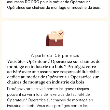
assurance RC PRO pour le métier de Opérateur /
Opératrice sur chaînes de montage en industrie du bois
.
À partir de 15€ par mois
Vous êtes Opérateur / Opératrice sur chaînes de
montage en industrie du bois ? Protégez votre
activité avec une assurance responsabilité civile
dédiée au métier de Opérateur / Opératrice sur
chaînes de montage en industrie du bois
Protégez votre activité contre les grands risques
pouvant survenir lors de l'exercice de l'activité de
Opérateur / Opératrice sur chaînes de montage en
industrie du bois. Vous êtes protégés contre les