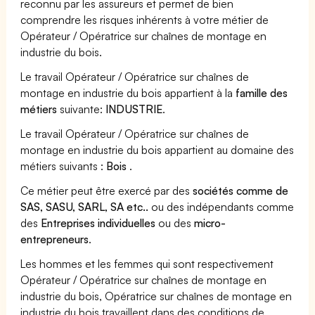
reconnu par les assureurs et permet de bien
comprendre les risques inhérents à votre métier de
Opérateur / Opératrice sur chaînes de montage en
industrie du bois.
Le travail Opérateur / Opératrice sur chaînes de
montage en industrie du bois appartient à la
famille des
métiers
suivante:
INDUSTRIE
.
Le travail Opérateur / Opératrice sur chaînes de
montage en industrie du bois appartient au domaine des
métiers suivants :
Bois
.
Ce métier peut être exercé par des
sociétés comme de
SAS, SASU, SARL, SA etc..
ou des indépendants comme
des
Entreprises individuelles
ou des
micro-
entrepreneurs
.
Les hommes et les femmes qui sont respectivement
Opérateur / Opératrice sur chaînes de montage en
industrie du bois, Opératrice sur chaînes de montage en
industrie du bois travaillent dans des conditions de