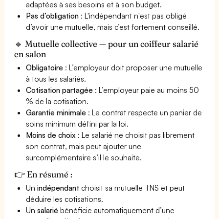
adaptées à ses besoins et à son budget.
Pas d’obligation
: L'indépendant n'est pas obligé
d’avoir une mutuelle, mais c’est fortement conseillé.
🔹 Mutuelle collective — pour un coiffeur salarié
en salon
Obligatoire
: L’employeur doit proposer une mutuelle
à tous les salariés.
Cotisation partagée
: L’employeur paie au moins 50
% de la cotisation.
Garantie minimale
: Le contrat respecte un panier de
soins minimum défini par la loi.
Moins de choix
: Le salarié ne choisit pas librement
son contrat, mais peut ajouter une
surcomplémentaire s’il le souhaite.
👉 En résumé :
Un
indépendant
choisit sa mutuelle TNS et peut
déduire les cotisations.
Un
salarié
bénéficie automatiquement d’une