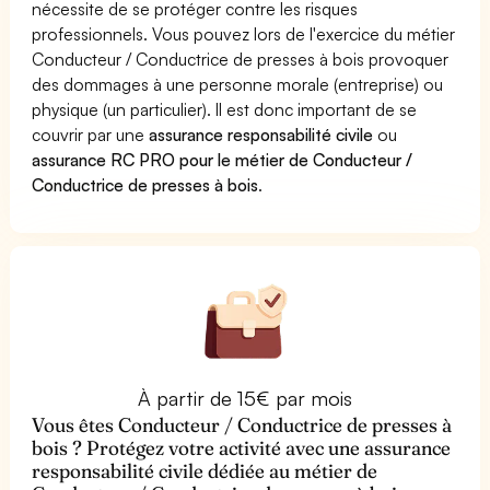
nécessite de se protéger contre les risques
professionnels. Vous pouvez lors de l'exercice du métier
Conducteur / Conductrice de presses à bois provoquer
des dommages à une personne morale (entreprise) ou
physique (un particulier). Il est donc important de se
couvrir par une
assurance responsabilité civile
ou
assurance RC PRO pour le métier de Conducteur /
Conductrice de presses à bois
.
À partir de 15€ par mois
Vous êtes Conducteur / Conductrice de presses à
bois ? Protégez votre activité avec une assurance
responsabilité civile dédiée au métier de