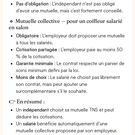
Pas d’obligation
: L'indépendant n'est pas obligé
d’avoir une mutuelle, mais c’est fortement conseillé.
🔹 Mutuelle collective — pour un coiffeur salarié
en salon
Obligatoire
: L’employeur doit proposer une mutuelle
à tous les salariés.
Cotisation partagée
: L’employeur paie au moins 50
% de la cotisation.
Garantie minimale
: Le contrat respecte un panier de
soins minimum défini par la loi.
Moins de choix
: Le salarié ne choisit pas librement
son contrat, mais peut ajouter une
surcomplémentaire s’il le souhaite.
👉 En résumé :
Un
indépendant
choisit sa mutuelle TNS et peut
déduire les cotisations.
Un
salarié
bénéficie automatiquement d’une
mutuelle collective proposée par son employeur.