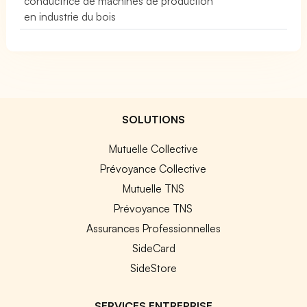
conductrice de machines de production
en industrie du bois
SOLUTIONS
Mutuelle Collective
Prévoyance Collective
Mutuelle TNS
Prévoyance TNS
Assurances Professionnelles
SideCard
SideStore
SERVICES ENTREPRISE