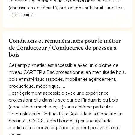
Le port d''Equipements de Protection Individuelle -EPI-
(chaussures de sécurité, protections anti-bruit, lunettes,
...) est exigé.
Conditions et rémunérations pour le métier
de Conducteur / Conductrice de presses à
bois
Cet emploi/métier est accessible avec un diplôme de
niveau CAP/BEP à Bac professionnel en menuiserie bois,
bois et matériaux associés, mobilier et agencement,
productique, mécanique, ...
Il est également accessible avec une expérience
professionnelle dans le secteur de l''industrie du bois
(conduite de machines, ...) sans diplôme particulier.
Un ou plusieurs Certificat(s) d''Aptitude à la Conduite En
Sécurité -CACES- conditionné(s) par une aptitude
médicale à renouveler périodiquement peu(ven)t être
requis.