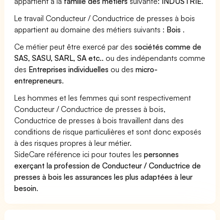
appartient à la
famille des métiers
suivante:
INDUSTRIE
.
Le travail Conducteur / Conductrice de presses à bois
appartient au domaine des métiers suivants :
Bois
.
Ce métier peut être exercé par des
sociétés comme de
SAS, SASU, SARL, SA etc..
ou des indépendants comme
des
Entreprises individuelles
ou des
micro-
entrepreneurs
.
Les hommes et les femmes qui sont respectivement
Conducteur / Conductrice de presses à bois,
Conductrice de presses à bois travaillent dans des
conditions de risque particulières et sont donc exposés
à des risques propres à leur métier.
SideCare référence ici pour toutes les
personnes
exerçant la profession de Conducteur / Conductrice de
presses à bois les assurances les plus adaptées à leur
besoin
.