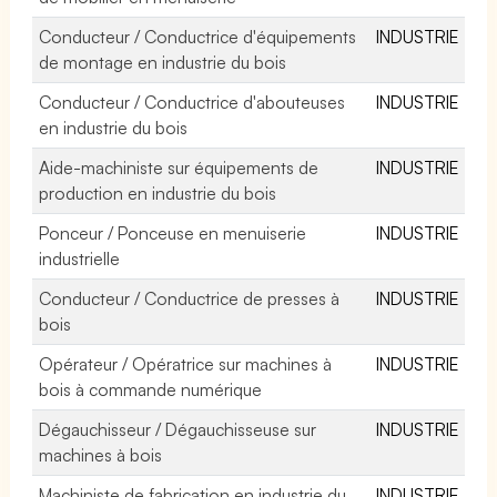
Conducteur / Conductrice d'équipements
INDUSTRIE
de montage en industrie du bois
Conducteur / Conductrice d'abouteuses
INDUSTRIE
en industrie du bois
Aide-machiniste sur équipements de
INDUSTRIE
production en industrie du bois
Ponceur / Ponceuse en menuiserie
INDUSTRIE
industrielle
Conducteur / Conductrice de presses à
INDUSTRIE
bois
Opérateur / Opératrice sur machines à
INDUSTRIE
bois à commande numérique
Dégauchisseur / Dégauchisseuse sur
INDUSTRIE
machines à bois
Machiniste de fabrication en industrie du
INDUSTRIE