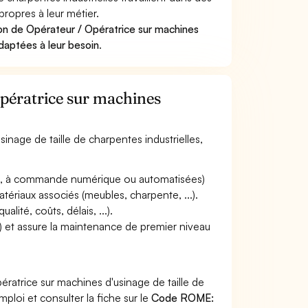
propres à leur métier.
on de Opérateur / Opératrice sur machines
adaptées à leur besoin
.
Opératrice sur machines
sinage de taille de charpentes industrielles,
les, à commande numérique ou automatisées)
atériaux associés (meubles, charpente, ...).
alité, coûts, délais, ...).
..) et assure la maintenance de premier niveau
ratrice sur machines d'usinage de taille de
ploi et consulter la fiche sur le
Code ROME: