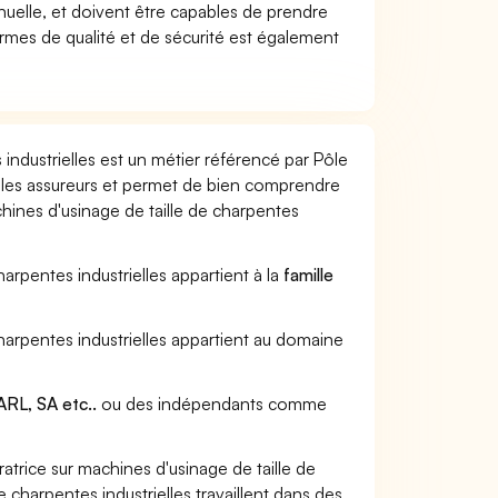
uelle, et doivent être capables de prendre
mes de qualité et de sécurité est également
industrielles est un métier référencé par Pôle
ar les assureurs et permet de bien comprendre
chines d'usinage de taille de charpentes
harpentes industrielles appartient à la
famille
charpentes industrielles appartient au domaine
RL, SA etc..
ou des indépendants comme
rice sur machines d'usinage de taille de
e charpentes industrielles travaillent dans des