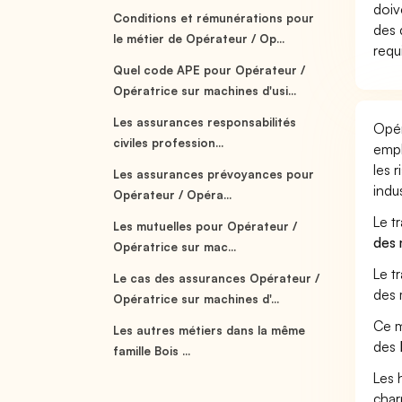
doiv
Conditions et rémunérations pour
des 
le métier de Opérateur / Op...
requ
Quel code APE pour Opérateur /
Opératrice sur machines d'usi...
Les assurances responsabilités
Opér
civiles profession...
empl
les 
Les assurances prévoyances pour
indus
Opérateur / Opéra...
Le t
Les mutuelles pour Opérateur /
des 
Opératrice sur mac...
Le t
Le cas des assurances Opérateur /
des 
Opératrice sur machines d'...
Ce m
Les autres métiers dans la même
des
famille Bois ...
Les 
char