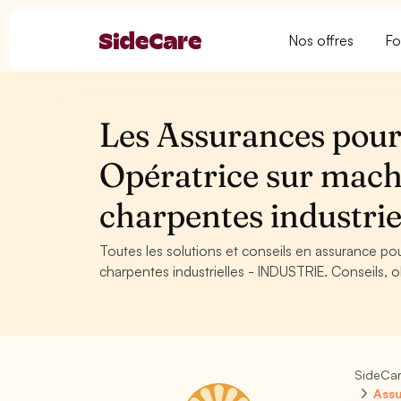
Nos offres
Fo
Les Assurances pour
Opératrice sur machi
charpentes industri
Toutes les solutions et conseils en assurance pou
charpentes industrielles - INDUSTRIE. Conseils, o
SideCa
Assu