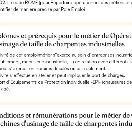
02
. Le code ROME (pour Répertoire opérationnel des métiers et 
entifier de manière précise par Pôle Emploi
lômes et prérequis pour le métier de Opéra
sinage de taille de charpentes industrielles
ctivité de cet emploi/métier s''exerce au sein d''entreprises indust
ublement, menuiserie industrielle, ...) en relation avec différents s
 peut s''exercer en horaires décalés ou par roulement.
tivité s''effectue en atelier et peut impliquer le port de charges.
ort d''Equipements de Protection Individuelle -EPI- (chaussures de sé
exigé.
ditions et rémunérations pour le métier de 
hines d'usinage de taille de charpentes indus