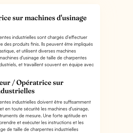
ice sur machines d'usinage
entes industrielles sont chargés d'effectuer
 des produits finis. Ils peuvent être impliqués
astique, et utilisent diverses machines
 machines d'usinage de taille de charpentes
ndustriels, et travaillent souvent en équipe avec
eur / Opératrice sur
dustrielles
entes industrielles doivent être suffisamment
et en toute sécurité les machines d'usinage.
 instruments de mesure. Une forte aptitude en
ndre et exécuter les instructions et les
ge de taille de charpentes industrielles