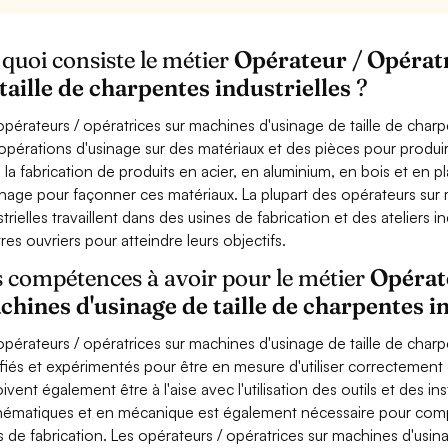
quoi consiste le métier
Opérateur / Opératr
taille de charpentes industrielles
?
opérateurs / opératrices sur machines d'usinage de taille de charp
opérations d'usinage sur des matériaux et des pièces pour produire
 la fabrication de produits en acier, en aluminium, en bois et en pl
inage pour façonner ces matériaux. La plupart des opérateurs sur
strielles travaillent dans des usines de fabrication et des ateliers i
tres ouvriers pour atteindre leurs objectifs.
 compétences à avoir pour le métier
Opérat
hines d'usinage de taille de charpentes in
opérateurs / opératrices sur machines d'usinage de taille de charp
ifiés et expérimentés pour être en mesure d'utiliser correctement 
doivent également être à l'aise avec l'utilisation des outils et des
ématiques et en mécanique est également nécessaire pour compre
s de fabrication. Les opérateurs / opératrices sur machines d'usina