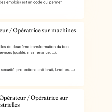
des emplois) est un code qui permet
teur / Opératrice sur machines
rielles de deuxième transformation du bois
ervices (qualité, maintenance, ...).
curité, protections anti-bruit, lunettes, ...)
Opérateur / Opératrice sur
trielles