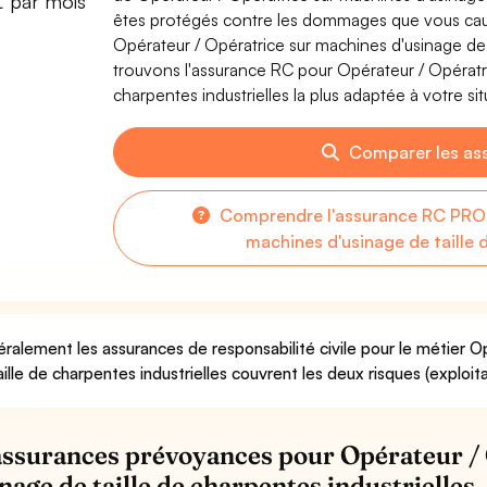
€ par mois
êtes protégés contre les dommages que vous cause
Opérateur / Opératrice sur machines d'usinage de t
trouvons l'assurance RC pour Opérateur / Opératri
charpentes industrielles la plus adaptée à votre sit
Comparer les as
Comprendre l'assurance RC PRO 
machines d'usinage de taille 
ralement les assurances de responsabilité civile pour le métier O
aille de charpentes industrielles couvrent les deux risques (exploit
assurances prévoyances pour Opérateur /
inage de taille de charpentes industrielles