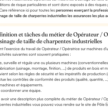
itions de risque particulières et sont donc exposés à des risques 
Care référence ici pour toutes les
personnes exerçant la professi
inage de taille de charpentes industrielles les assurances les plus 
inition et tâches du métier de Opérateur / 
sinage de taille de charpentes industrielles
nt l'exercice du travail de Opérateur / Opératrice sur machines d'u
activités suivantes sont souvent pratiquées :
e, surveille et régule une ou plusieurs machines (conventionnel
abrication (usinage, montage, finition, ...) de produits en bois et m
vient selon les règles de sécurité et les impératifs de production (qu
ctue les contrôles de conformité des produits (qualité, quantité, .
machines et équipements.
 coordonner une équipe.
 avoir une description plus complète du métier de Opérateur / Opé
pentes industrielles vous pouvez vous rendre sur le site de Pôle Em