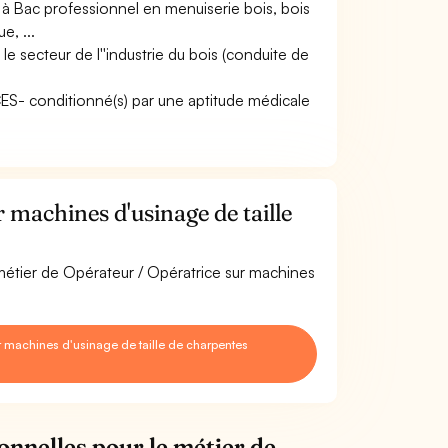
à Bac professionnel en menuiserie bois, bois
e, ...
e secteur de l''industrie du bois (conduite de
ACES- conditionné(s) par une aptitude médicale
machines d'usinage de taille
 métier de Opérateur / Opératrice sur machines
 machines d'usinage de taille de charpentes
onnelles pour le métier de