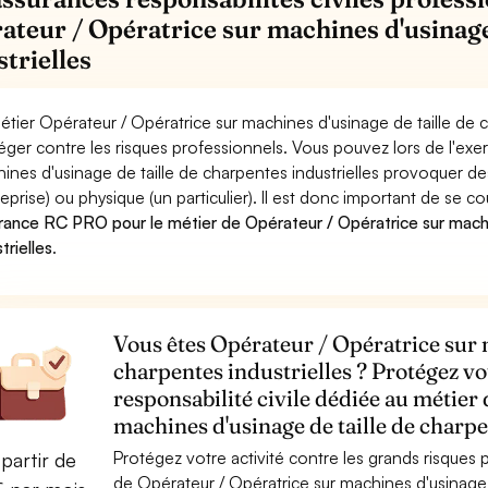
ateur / Opératrice sur machines d'usinage
strielles
étier Opérateur / Opératrice sur machines d'usinage de taille de c
éger contre les risques professionnels. Vous pouvez lors de l'exe
ines d'usinage de taille de charpentes industrielles provoquer
reprise) ou physique (un particulier). Il est donc important de se c
rance RC PRO pour le métier de Opérateur / Opératrice sur machi
trielles
.
Vous êtes Opérateur / Opératrice sur m
charpentes industrielles ? Protégez vo
responsabilité civile dédiée au métier
machines d'usinage de taille de charpe
Protégez votre activité contre les grands risques po
partir de
de Opérateur / Opératrice sur machines d'usinage d