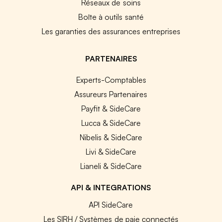
Réseaux de soins
Boîte à outils santé
Les garanties des assurances entreprises
PARTENAIRES
Experts-Comptables
Assureurs Partenaires
Payfit & SideCare
Lucca & SideCare
Nibelis & SideCare
Livi & SideCare
Lianeli & SideCare
API & INTEGRATIONS
API SideCare
Les SIRH / Systèmes de paie connectés