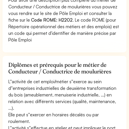
Conducteur / Conductrice de moulurières vous pouvez
vous rendre sur le site de Pôle Emploi et consulter la
fiche sur le
Code ROME: H2202
. Le code ROME (pour
Répertoire opérationnel des métiers et des emplois) est
un code qui permet d'identifier de manière précise par
Pôle Emploi
Diplômes et prérequis pour le métier de
Conducteur / Conductrice de moulurières
L''activité de cet emploi/métier s''exerce au sein
d''entreprises industrielles de deuxième transformation
du bois (ameublement, menuiserie industrielle, ...) en
relation avec différents services (qualité, maintenance,
...).
Elle peut s''exercer en horaires décalés ou par
roulement.
L''activité s''effectue en atelier et peut impliquer le port