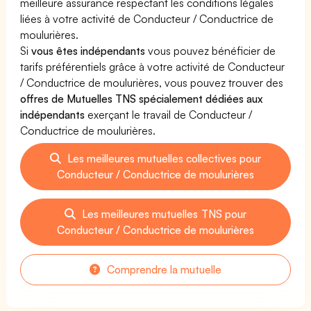
meilleure assurance respectant les conditions légales
liées à votre activité de Conducteur / Conductrice de
moulurières.
Si
vous êtes indépendants
vous pouvez bénéficier de
tarifs préférentiels grâce à votre activité de Conducteur
/ Conductrice de moulurières, vous pouvez trouver des
offres de Mutuelles TNS spécialement dédiées aux
indépendants
exerçant le travail de Conducteur /
Conductrice de moulurières.
Les meilleures mutuelles collectives pour
Conducteur / Conductrice de moulurières
Les meilleures mutuelles TNS pour
Conducteur / Conductrice de moulurières
Comprendre la mutuelle