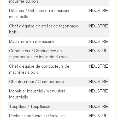
industrie du bois
Débiteur / Débitrice en menuiserie
INDUSTRIE
industrielle
Chef d'équipe en atelier de façonnage
INDUSTRIE
bois
Machiniste en menuiserie
INDUSTRIE
Conducteur / Conductrice de
INDUSTRIE
façonneuses en industrie du bois
Chef d'équipe de conducteurs de
INDUSTRIE
machines à bois
Chantourneur / Chantourneuse
INDUSTRIE
Menuisier industriel / Menuisière
INDUSTRIE
industrielle
Toupilleur / Toupilleuse
INDUSTRIE
Régleur-conducteur / Régleuse-
INDUSTRIE