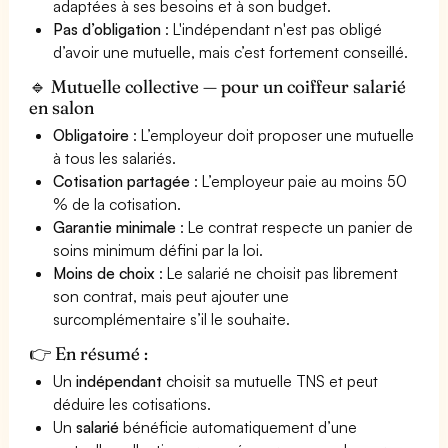
adaptées à ses besoins et à son budget.
Pas d’obligation
: L'indépendant n'est pas obligé
d’avoir une mutuelle, mais c’est fortement conseillé.
🔹 Mutuelle collective — pour un coiffeur salarié
en salon
Obligatoire
: L’employeur doit proposer une mutuelle
à tous les salariés.
Cotisation partagée
: L’employeur paie au moins 50
% de la cotisation.
Garantie minimale
: Le contrat respecte un panier de
soins minimum défini par la loi.
Moins de choix
: Le salarié ne choisit pas librement
son contrat, mais peut ajouter une
surcomplémentaire s’il le souhaite.
👉 En résumé :
Un
indépendant
choisit sa mutuelle TNS et peut
déduire les cotisations.
Un
salarié
bénéficie automatiquement d’une