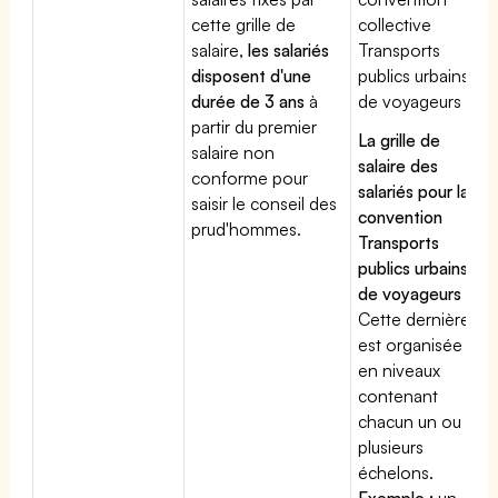
cette grille de
collective
salaire,
les salariés
Transports
disposent d'une
publics urbains
durée de 3 ans
à
de voyageurs
partir du premier
La grille de
salaire non
salaire des
conforme pour
salariés pour la
saisir le conseil des
convention
prud'hommes.
Transports
publics urbains
de voyageurs
:
Cette dernière
est organisée
en niveaux
contenant
chacun un ou
plusieurs
échelons.
Exemple :
un