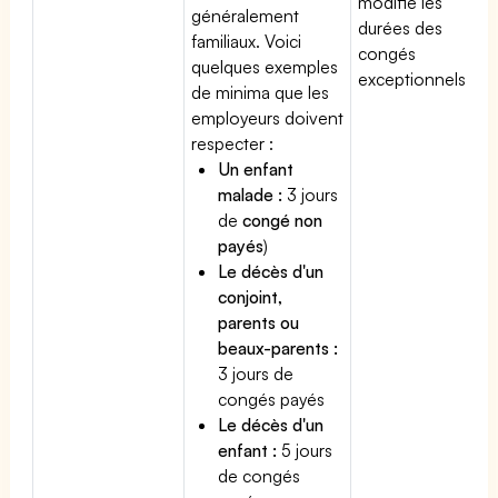
modifie les
généralement
durées des
familiaux. Voici
congés
quelques exemples
exceptionnels.
de minima que les
employeurs doivent
respecter :
Un enfant
malade :
3 jours
de
congé non
payés
)
Le décès d'un
conjoint,
parents ou
beaux-parents :
3 jours de
congés payés
Le décès d'un
enfant :
5 jours
de congés