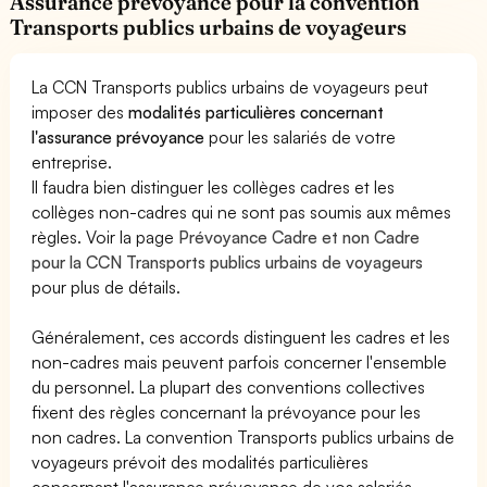
Assurance prévoyance pour la convention
Transports publics urbains de voyageurs
La CCN Transports publics urbains de voyageurs peut
imposer des
modalités particulières concernant
l'assurance prévoyance
pour les salariés de votre
entreprise.
Il faudra bien distinguer les collèges cadres et les
collèges non-cadres qui ne sont pas soumis aux mêmes
règles. Voir la page
Prévoyance Cadre et non Cadre
pour la CCN Transports publics urbains de voyageurs
pour plus de détails.
Généralement, ces accords distinguent les cadres et les
non-cadres mais peuvent parfois concerner l'ensemble
du personnel. La plupart des conventions collectives
fixent des règles concernant la prévoyance pour les
non cadres. La convention Transports publics urbains de
voyageurs prévoit des modalités particulières
concernant l'assurance prévoyance de vos salariés.