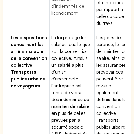
être modifiée
d'indemnités de
par rapport à
licenciement
celle du code
du travail
Les dispositions
La loi protège les
Les jours de
concernant les
salariés, quelle que
carence, le taux
arrêts maladie
soit la convention
de maintien de
de la convention
collective. Ainsi, si
salaire, ainsi que
collective
un salarié a plus
les assurances
Transports
d'un an
prévoyances
publics urbains
d'ancienneté,
peuvent être
de voyageurs
l'entreprise est
revus et
tenue de verser
également
des
indemnités de
définis dans la
maintien de salaire
convention
en plus de celles
collective
prévues par la
Transports
sécurité sociale
publics urbains
(IJSS : Indemnités
de voyageurs.