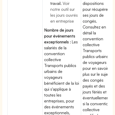
travail.
Voir
dispositions
notre outil sur
pour récupérer
les jours ouvrés
ses jours de
en entreprise
congés.
Consultez en
Nombre de jours
détail la
pour événements
convention
exceptionnels :
Les
collective
salariés de la
Transports
convention
publics urbains
collective
de voyageurs
Transports publics
pour en savoir
urbains de
plus sur le sujet
voyageurs
des congés
bénéficient de la loi
payés et des
qui s'applique à
jours fériés et
toutes les
éventuellement
entreprises, pour
si la convention
des événements
collective
exceptionnels,