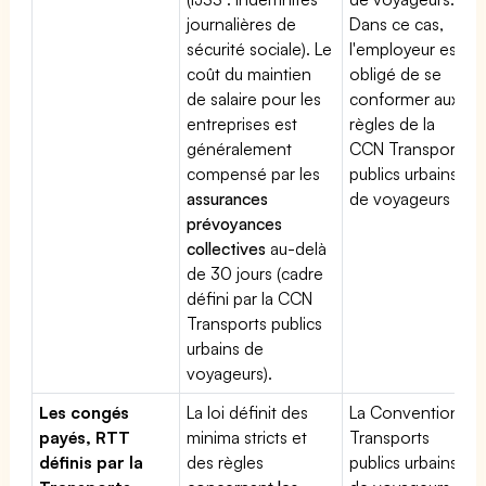
journalières de
Dans ce cas,
sécurité sociale). Le
l'employeur est
coût du maintien
obligé de se
de salaire pour les
conformer aux
entreprises est
règles de la
généralement
CCN Transports
compensé par les
publics urbains
assurances
de voyageurs
prévoyances
collectives
au-delà
de 30 jours (cadre
défini par la CCN
Transports publics
urbains de
voyageurs).
Les congés
La loi définit des
La Convention
payés, RTT
minima stricts et
Transports
définis par la
des règles
publics urbains