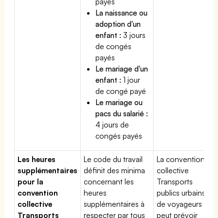
payés
La naissance ou
adoption d'un
enfant :
3 jours
de congés
payés
Le mariage d'un
enfant :
1 jour
de congé payé
Le mariage ou
pacs du salarié :
4 jours de
congés payés
Les heures
Le code du travail
La convention
supplémentaires
définit des minima
collective
pour la
concernant les
Transports
convention
heures
publics urbains
collective
supplémentaires à
de voyageurs
Transports
respecter par tous
peut prévoir