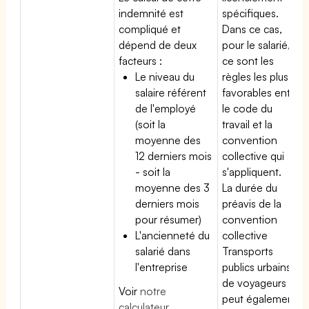
indemnité est
spécifiques.
compliqué et
Dans ce cas,
dépend de deux
pour le salarié,
facteurs :
ce sont les
Le niveau du
règles les plus
salaire référent
favorables entre
de l'employé
le code du
(soit la
travail et la
moyenne des
convention
12 derniers mois
collective qui
- soit la
s'appliquent.
moyenne des 3
La durée du
derniers mois
préavis de la
pour résumer)
convention
L'ancienneté du
collective
salarié dans
Transports
l'entreprise
publics urbains
de voyageurs
Voir
notre
peut également
calculateur