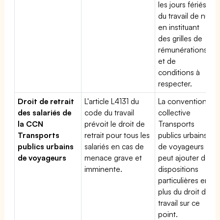
les jours fériés,
du travail de nuit
en instituant
des grilles de
rémunérations
et de
conditions à
respecter.
Droit de retrait
L'article L4131 du
La convention
des salariés de
code du travail
collective
la CCN
prévoit le droit de
Transports
Transports
retrait pour tous les
publics urbains
publics urbains
salariés en cas de
de voyageurs
de voyageurs
menace grave et
peut ajouter des
imminente.
dispositions
particulières en
plus du droit du
travail sur ce
point.