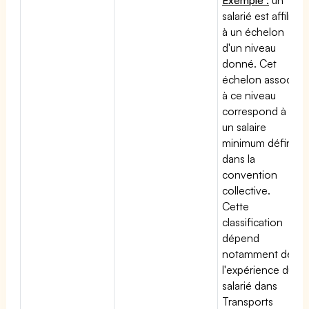
salarié est affilié
à un échelon
d'un niveau
donné. Cet
échelon associé
à ce niveau
correspond à
un salaire
minimum défini
dans la
convention
collective.
Cette
classification
dépend
notamment de
l'expérience du
salarié dans
Transports