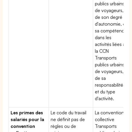
publics urbains
de voyageurs,
de son degré
d'autonomie, de
sa compétence
dans les
activités liées à
la CCN
Transports
publics urbains
de voyageurs,
de sa
responsabilité
et du type
d'activité.
Les primes des
Le code du travail
La convention
salariés pour la
ne définit pas de
collective
convention
règles ou de
Transports