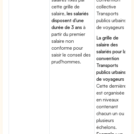
cette grille de
collective
salaire,
les salariés
Transports
disposent d'une
publics urbains
durée de 3 ans
à
de voyageurs
partir du premier
La grille de
salaire non
salaire des
conforme pour
salariés pour la
saisir le conseil des
convention
prud'hommes.
Transports
publics urbains
de voyageurs
:
Cette dernière
est organisée
en niveaux
contenant
chacun un ou
plusieurs
échelons.
Exemple :
un