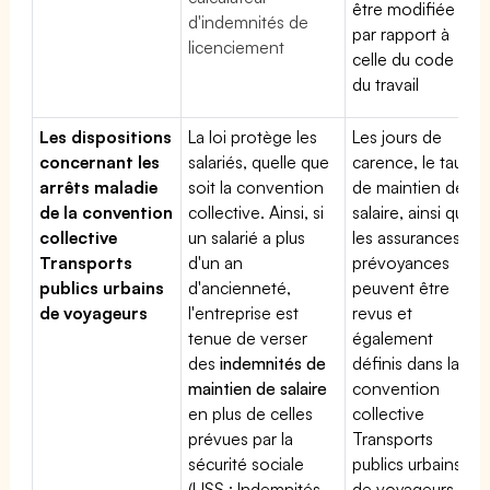
être modifiée
d'indemnités de
par rapport à
licenciement
celle du code
du travail
Les dispositions
La loi protège les
Les jours de
concernant les
salariés, quelle que
carence, le taux
arrêts maladie
soit la convention
de maintien de
de la convention
collective. Ainsi, si
salaire, ainsi que
collective
un salarié a plus
les assurances
Transports
d'un an
prévoyances
publics urbains
d'ancienneté,
peuvent être
de voyageurs
l'entreprise est
revus et
tenue de verser
également
des
indemnités de
définis dans la
maintien de salaire
convention
en plus de celles
collective
prévues par la
Transports
sécurité sociale
publics urbains
(IJSS : Indemnités
de voyageurs.