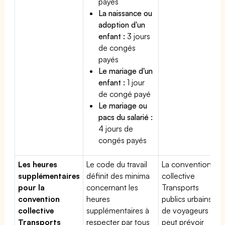
payés
La naissance ou
adoption d'un
enfant :
3 jours
de congés
payés
Le mariage d'un
enfant :
1 jour
de congé payé
Le mariage ou
pacs du salarié :
4 jours de
congés payés
Les heures
Le code du travail
La convention
supplémentaires
définit des minima
collective
pour la
concernant les
Transports
convention
heures
publics urbains
collective
supplémentaires à
de voyageurs
Transports
respecter par tous
peut prévoir