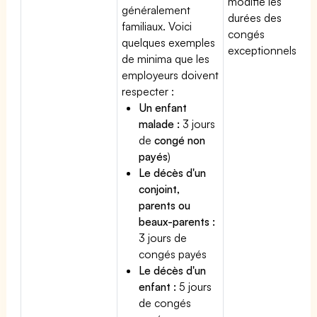
modifie les
généralement
durées des
familiaux. Voici
congés
quelques exemples
exceptionnels.
de minima que les
employeurs doivent
respecter :
Un enfant
malade :
3 jours
de
congé non
payés
)
Le décès d'un
conjoint,
parents ou
beaux-parents :
3 jours de
congés payés
Le décès d'un
enfant :
5 jours
de congés