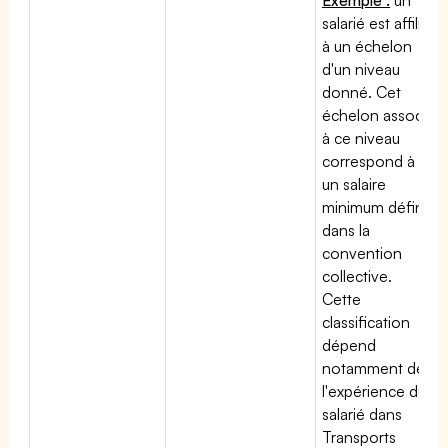
salarié est affilié
à un échelon
d'un niveau
donné. Cet
échelon associé
à ce niveau
correspond à
un salaire
minimum défini
dans la
convention
collective.
Cette
classification
dépend
notamment de
l'expérience du
salarié dans
Transports