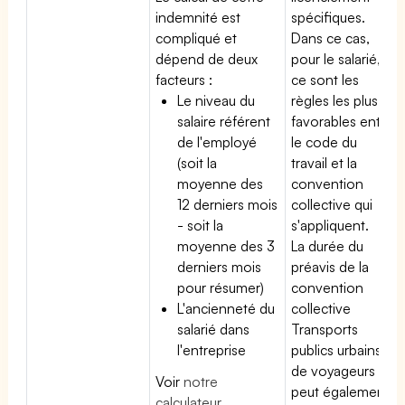
indemnité est
spécifiques.
compliqué et
Dans ce cas,
dépend de deux
pour le salarié,
facteurs :
ce sont les
Le niveau du
règles les plus
salaire référent
favorables entre
de l'employé
le code du
(soit la
travail et la
moyenne des
convention
12 derniers mois
collective qui
- soit la
s'appliquent.
moyenne des 3
La durée du
derniers mois
préavis de la
pour résumer)
convention
L'ancienneté du
collective
salarié dans
Transports
l'entreprise
publics urbains
de voyageurs
Voir
notre
peut également
calculateur