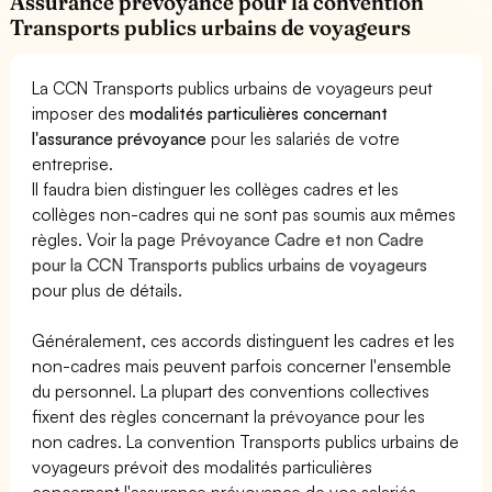
Assurance prévoyance pour la convention
Transports publics urbains de voyageurs
La CCN Transports publics urbains de voyageurs peut
imposer des
modalités particulières concernant
l'assurance prévoyance
pour les salariés de votre
entreprise.
Il faudra bien distinguer les collèges cadres et les
collèges non-cadres qui ne sont pas soumis aux mêmes
règles. Voir la page
Prévoyance Cadre et non Cadre
pour la CCN Transports publics urbains de voyageurs
pour plus de détails.
Généralement, ces accords distinguent les cadres et les
non-cadres mais peuvent parfois concerner l'ensemble
du personnel. La plupart des conventions collectives
fixent des règles concernant la prévoyance pour les
non cadres. La convention Transports publics urbains de
voyageurs prévoit des modalités particulières
concernant l'assurance prévoyance de vos salariés.