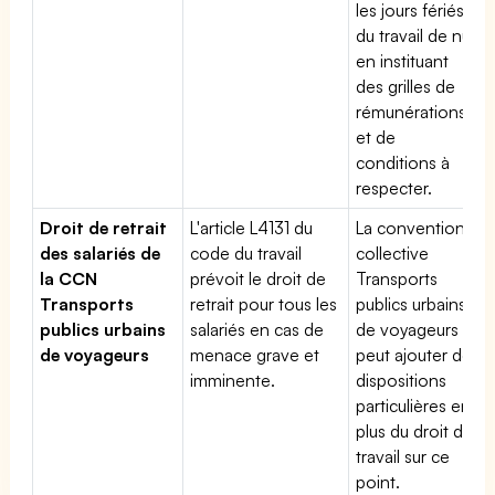
les jours fériés,
du travail de nuit
en instituant
des grilles de
rémunérations
et de
conditions à
respecter.
Droit de retrait
L'article L4131 du
La convention
des salariés de
code du travail
collective
la CCN
prévoit le droit de
Transports
Transports
retrait pour tous les
publics urbains
publics urbains
salariés en cas de
de voyageurs
de voyageurs
menace grave et
peut ajouter des
imminente.
dispositions
particulières en
plus du droit du
travail sur ce
point.