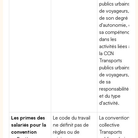
publics urbains
de voyageurs,
de son degré
d'autonomie, de
sa compétence
dans les
activités liées à
la CCN
Transports
publics urbains
de voyageurs,
de sa
responsabilité
et du type
d'activité.
Les primes des
Le code du travail
La convention
salariés pour la
ne définit pas de
collective
convention
règles ou de
Transports