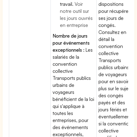
travail.
Voir
dispositions
notre outil sur
pour récupérer
les jours ouvrés
ses jours de
en entreprise
congés.
Consultez en
Nombre de jours
détail la
pour événements
convention
exceptionnels :
Les
collective
salariés de la
Transports
convention
publics urbains
collective
de voyageurs
Transports publics
pour en savoir
urbains de
plus sur le sujet
voyageurs
des congés
bénéficient de la loi
payés et des
qui s'applique à
jours fériés et
toutes les
éventuellement
entreprises, pour
si la convention
des événements
collective
exceptionnels,