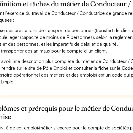
inition et tâches du métier de Conducteur 
nt l'exercice du travail de Conducteur / Conductrice de grande rem
iquées :
ise des prestations de transport de personnes (transfert de clientèle
cule léger (capacité de moins de 9 personnes), selon la réglementa
s et des personnes, et les impératifs de délai et de qualité.
 transporter des animaux pour le compte d''un client.
 avoir une description plus complète du métier de Conducteur /
 rendre sur le site de Pôle Emploi et consulter la fiche sur le
Code
rtoire opérationnel des métiers et des emplois) est un code qui p
 Emploi
lômes et prérequis pour le métier de Condu
mise
ctivité de cet emploi/métier s''exerce pour le compte de sociétés p