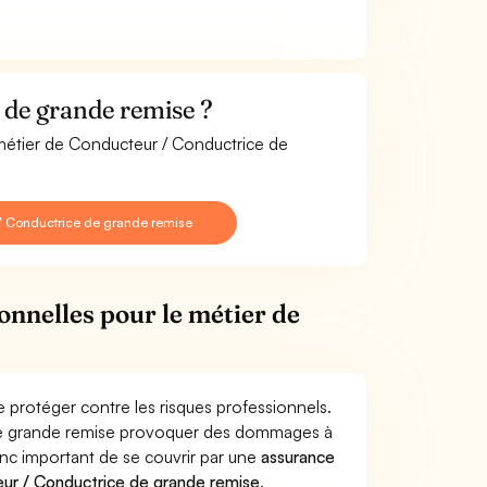
de grande remise ?
 métier de Conducteur / Conductrice de
/ Conductrice de grande remise
onnelles pour le métier de
 protéger contre les risques professionnels.
 de grande remise provoquer des dommages à
donc important de se couvrir par une
assurance
ur / Conductrice de grande remise
.