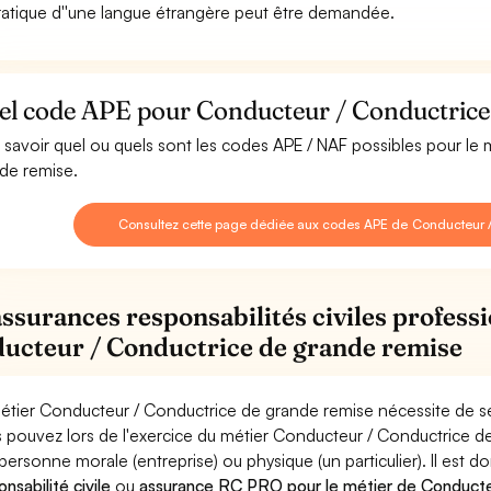
ratique d''une langue étrangère peut être demandée.
el code APE pour Conducteur / Conductrice 
 savoir quel ou quels sont les codes APE / NAF possibles pour le
de remise.
Consultez cette page dédiée aux codes APE de Conducteur 
assurances responsabilités civiles professi
ucteur / Conductrice de grande remise
étier Conducteur / Conductrice de grande remise nécessite de se
 pouvez lors de l'exercice du métier Conducteur / Conductrice
personne morale (entreprise) ou physique (un particulier). Il est 
nsabilité civile
ou
assurance RC PRO pour le métier de Conducte