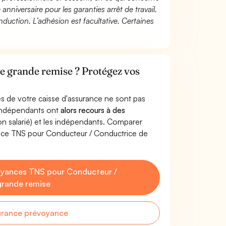
 anniversaire pour les garanties arrêt de travail.
duction. L’adhésion est facultative. Certaines
e grande remise ? Protégez vos
s de votre caisse d'assurance ne sont pas
'indépendants ont
alors recours à des
non salarié) et les indépendants. Comparer
ance TNS pour Conducteur / Conductrice de
oyances TNS pour Conducteur /
grande remise
urance prévoyance