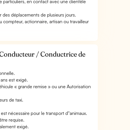
 de particuliers, en contact avec une clientèle
uer des déplacements de plusieurs jours.
u compteur, actionnaire, artisan ou travailleur
 Conducteur / Conductrice de
onnelle.
ans est exigé.
éhicule « grande remise » ou une Autorisation
urs de taxi.
 est nécessaire pour le transport d''animaux.
être requise.
ralement exigé.