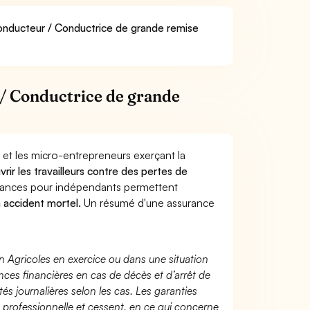
Conducteur / Conductrice de grande remise
/ Conductrice de grande
 et les micro-entrepreneurs exerçant la
vrir les travailleurs contre des pertes de
yances pour indépendants permettent
n accident mortel.
Un résumé d'une assurance
n Agricoles en exercice ou dans une situation
ces financières en cas de décès et d’arrêt de
és journalières selon les cas. Les garanties
té professionnelle et cessent, en ce qui concerne