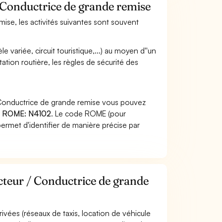
/ Conductrice de grande remise
ise, les activités suivantes sont souvent
 variée, circuit touristique,...) au moyen d''un
tion routière, les règles de sécurité des
 Conductrice de grande remise vous pouvez
 ROME: N4102
. Le code ROME (pour
ermet d'identifier de manière précise par
cteur / Conductrice de grande
rivées (réseaux de taxis, location de véhicule