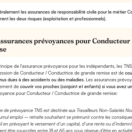
ralement les assurances de responsabilité civile pour le métier 
rent les deux risques (exploitation et professionnels).
assurances prévoyances pour Conducteur 
se
rincipe de l'assurance prévoyance pour les indépendants, les TNS
ession de Conducteur / Conductrice de grande remise est de
cou
nus dues à des accidents ou des maladies
. Les assurances prévo
lement de
couvrir vos proches (conjoint et enfants) si vous avez u
oyance pour Conducteur / Conductrice de grande remise:
fre de prévoyance TNS est destinée aux Travailleurs Non-Salariés No
umul emploi – retraite souhaitant se prémunir contre les conséquen
ail en prévoyant le versement d’un capital, d’une rente ou d’indemnit
ent être souscrites entre 18 et 65 ans sous réserve d’être en activi