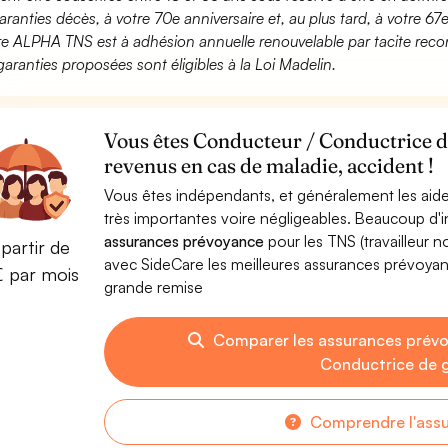
aranties décès, à votre 70e anniversaire et, au plus tard, à votre 67e
fre ALPHA TNS est à adhésion annuelle renouvelable par tacite recon
garanties proposées sont éligibles à la Loi Madelin.
Vous êtes Conducteur / Conductrice d
revenus en cas de maladie, accident !
Vous êtes indépendants, et généralement les aide
très importantes voire négligeables. Beaucoup d
assurances prévoyance
pour les TNS (travailleur 
partir de
avec SideCare les meilleures assurances prévoy
€ par mois
grande remise
Comparer les assurances prév
Conductrice de 
Comprendre l'ass