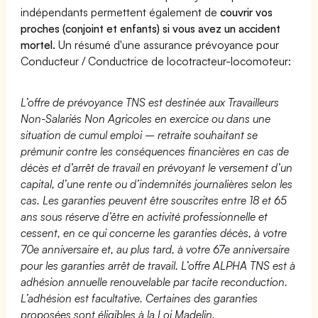
indépendants permettent également de
couvrir vos
proches (conjoint et enfants) si vous avez un accident
mortel.
Un résumé d'une assurance prévoyance pour
Conducteur / Conductrice de locotracteur-locomoteur:
L’offre de prévoyance TNS est destinée aux Travailleurs
Non-Salariés Non Agricoles en exercice ou dans une
situation de cumul emploi – retraite souhaitant se
prémunir contre les conséquences financières en cas de
décès et d’arrêt de travail en prévoyant le versement d’un
capital, d’une rente ou d’indemnités journalières selon les
cas. Les garanties peuvent être souscrites entre 18 et 65
ans sous réserve d’être en activité professionnelle et
cessent, en ce qui concerne les garanties décès, à votre
70e anniversaire et, au plus tard, à votre 67e anniversaire
pour les garanties arrêt de travail. L’offre ALPHA TNS est à
adhésion annuelle renouvelable par tacite reconduction.
L’adhésion est facultative. Certaines des garanties
proposées sont éligibles à la Loi Madelin.