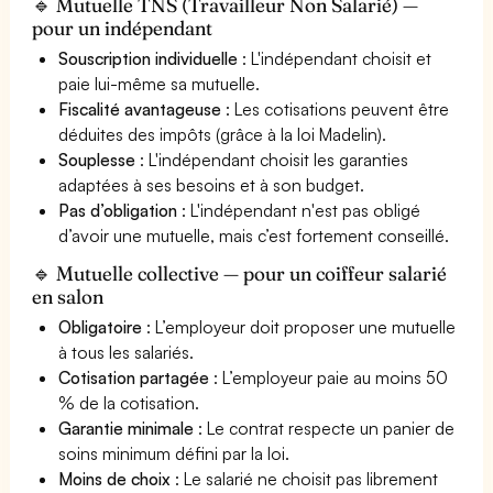
🔹 Mutuelle TNS (Travailleur Non Salarié) —
pour un indépendant
Souscription individuelle
: L'indépendant choisit et
paie lui-même sa mutuelle.
Fiscalité avantageuse
: Les cotisations peuvent être
déduites des impôts (grâce à la loi Madelin).
Souplesse
: L'indépendant choisit les garanties
adaptées à ses besoins et à son budget.
Pas d’obligation
: L'indépendant n'est pas obligé
d’avoir une mutuelle, mais c’est fortement conseillé.
🔹 Mutuelle collective — pour un coiffeur salarié
en salon
Obligatoire
: L’employeur doit proposer une mutuelle
à tous les salariés.
Cotisation partagée
: L’employeur paie au moins 50
% de la cotisation.
Garantie minimale
: Le contrat respecte un panier de
soins minimum défini par la loi.
Moins de choix
: Le salarié ne choisit pas librement