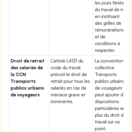
les jours fériés,
du travail de nuit
en instituant
des grilles de
rémunérations
et de
conditions à
respecter.
Droit de retrait
L'article L4131 du
La convention
des salariés de
code du travail
collective
la CCN
prévoit le droit de
Transports
Transports
retrait pour tous les
publics urbains
publics urbains
salariés en cas de
de voyageurs
de voyageurs
menace grave et
peut ajouter des
imminente.
dispositions
particulières en
plus du droit du
travail sur ce
point.