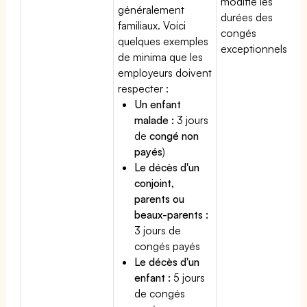
modifie les
généralement
durées des
familiaux. Voici
congés
quelques exemples
exceptionnels.
de minima que les
employeurs doivent
respecter :
Un enfant
malade :
3 jours
de
congé non
payés
)
Le décès d'un
conjoint,
parents ou
beaux-parents :
3 jours de
congés payés
Le décès d'un
enfant :
5 jours
de congés