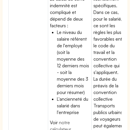
indemnité est
spécifiques.
compliqué et
Dans ce cas,
dépend de deux
pour le salarié,
facteurs :
ce sont les
Le niveau du
règles les plus
salaire référent
favorables entre
de l'employé
le code du
(soit la
travail et la
moyenne des
convention
12 derniers mois
collective qui
- soit la
s'appliquent.
moyenne des 3
La durée du
derniers mois
préavis de la
pour résumer)
convention
L'ancienneté du
collective
salarié dans
Transports
l'entreprise
publics urbains
de voyageurs
Voir
notre
peut également
calculateur