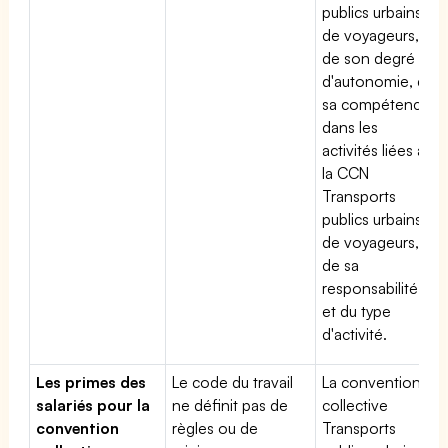
publics urbains
de voyageurs,
de son degré
d'autonomie, de
sa compétence
dans les
activités liées à
la CCN
Transports
publics urbains
de voyageurs,
de sa
responsabilité
et du type
d'activité.
Les primes des
Le code du travail
La convention
salariés pour la
ne définit pas de
collective
convention
règles ou de
Transports