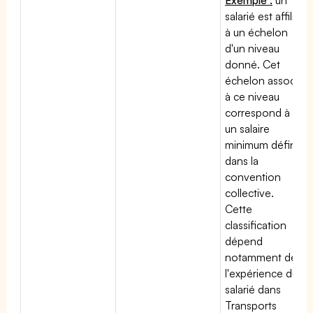
salarié est affilié
à un échelon
d'un niveau
donné. Cet
échelon associé
à ce niveau
correspond à
un salaire
minimum défini
dans la
convention
collective.
Cette
classification
dépend
notamment de
l'expérience du
salarié dans
Transports