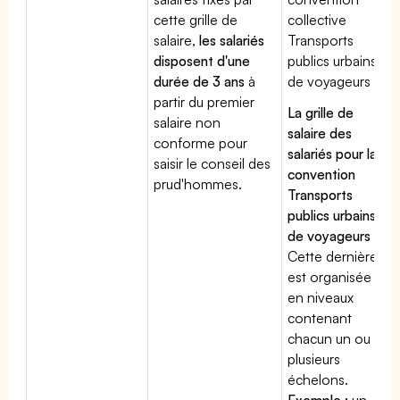
cette grille de
collective
salaire,
les salariés
Transports
disposent d'une
publics urbains
durée de 3 ans
à
de voyageurs
partir du premier
La grille de
salaire non
salaire des
conforme pour
salariés pour la
saisir le conseil des
convention
prud'hommes.
Transports
publics urbains
de voyageurs
:
Cette dernière
est organisée
en niveaux
contenant
chacun un ou
plusieurs
échelons.
Exemple :
un