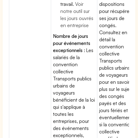
travail.
Voir
dispositions
notre outil sur
pour récupérer
les jours ouvrés
ses jours de
en entreprise
congés.
Consultez en
Nombre de jours
détail la
pour événements
convention
exceptionnels :
Les
collective
salariés de la
Transports
convention
publics urbains
collective
de voyageurs
Transports publics
pour en savoir
urbains de
plus sur le sujet
voyageurs
des congés
bénéficient de la loi
payés et des
qui s'applique à
jours fériés et
toutes les
éventuellement
entreprises, pour
si la convention
des événements
collective
exceptionnels,