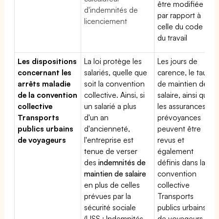
être modifiée
d'indemnités de
par rapport à
licenciement
celle du code
du travail
Les dispositions
La loi protège les
Les jours de
concernant les
salariés, quelle que
carence, le taux
arrêts maladie
soit la convention
de maintien de
de la convention
collective. Ainsi, si
salaire, ainsi que
collective
un salarié a plus
les assurances
Transports
d'un an
prévoyances
publics urbains
d'ancienneté,
peuvent être
de voyageurs
l'entreprise est
revus et
tenue de verser
également
des
indemnités de
définis dans la
maintien de salaire
convention
en plus de celles
collective
prévues par la
Transports
sécurité sociale
publics urbains
(IJSS : Indemnités
de voyageurs.