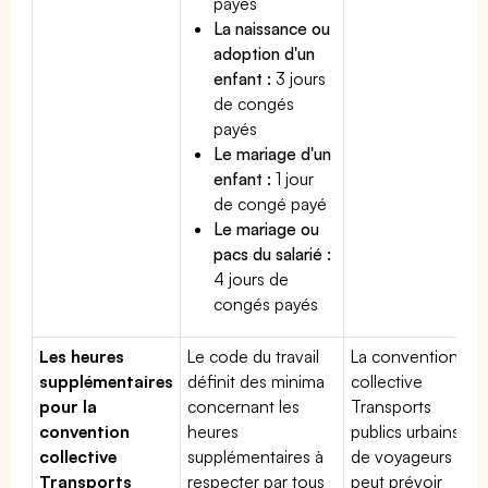
payés
La naissance ou
adoption d'un
enfant :
3 jours
de congés
payés
Le mariage d'un
enfant :
1 jour
de congé payé
Le mariage ou
pacs du salarié :
4 jours de
congés payés
Les heures
Le code du travail
La convention
supplémentaires
définit des minima
collective
pour la
concernant les
Transports
convention
heures
publics urbains
collective
supplémentaires à
de voyageurs
Transports
respecter par tous
peut prévoir