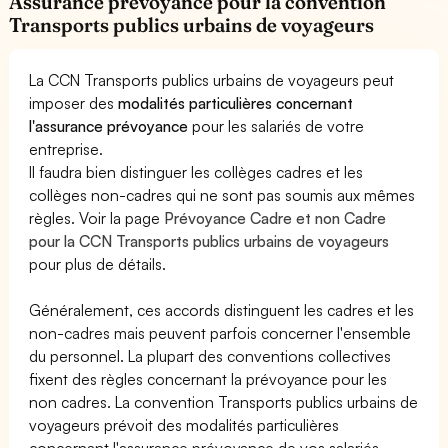
Assurance prévoyance pour la convention
Transports publics urbains de voyageurs
La CCN Transports publics urbains de voyageurs peut
imposer des
modalités particulières concernant
l'assurance prévoyance
pour les salariés de votre
entreprise.
Il faudra bien distinguer les collèges cadres et les
collèges non-cadres qui ne sont pas soumis aux mêmes
règles. Voir la page
Prévoyance Cadre et non Cadre
pour la CCN Transports publics urbains de voyageurs
pour plus de détails.
Généralement, ces accords distinguent les cadres et les
non-cadres mais peuvent parfois concerner l'ensemble
du personnel. La plupart des conventions collectives
fixent des règles concernant la prévoyance pour les
non cadres. La convention Transports publics urbains de
voyageurs prévoit des modalités particulières
concernant l'assurance prévoyance de vos salariés.